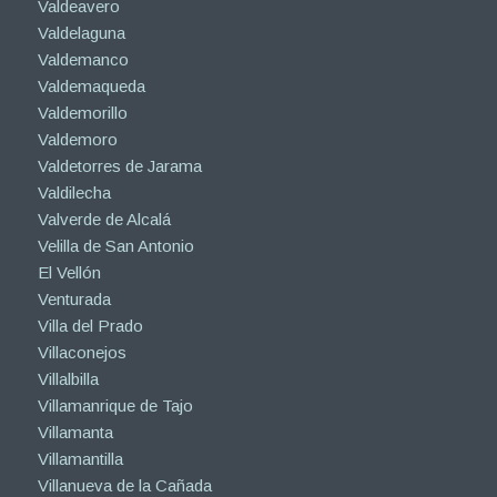
Valdeavero
Valdelaguna
Valdemanco
Valdemaqueda
Valdemorillo
Valdemoro
Valdetorres de Jarama
Valdilecha
Valverde de Alcalá
Velilla de San Antonio
El Vellón
Venturada
Villa del Prado
Villaconejos
Villalbilla
Villamanrique de Tajo
Villamanta
Villamantilla
Villanueva de la Cañada