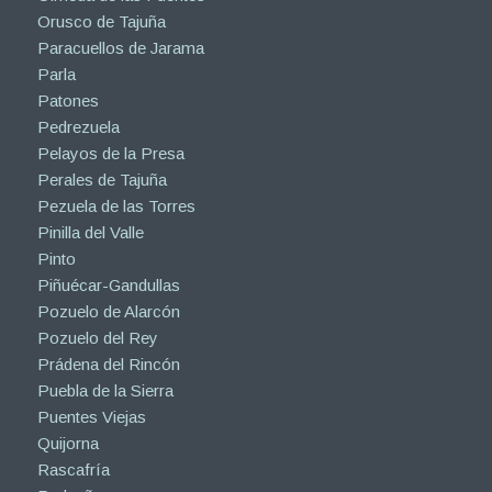
Orusco de Tajuña
Paracuellos de Jarama
Parla
Patones
Pedrezuela
Pelayos de la Presa
Perales de Tajuña
Pezuela de las Torres
Pinilla del Valle
Pinto
Piñuécar-Gandullas
Pozuelo de Alarcón
Pozuelo del Rey
Prádena del Rincón
Puebla de la Sierra
Puentes Viejas
Quijorna
Rascafría