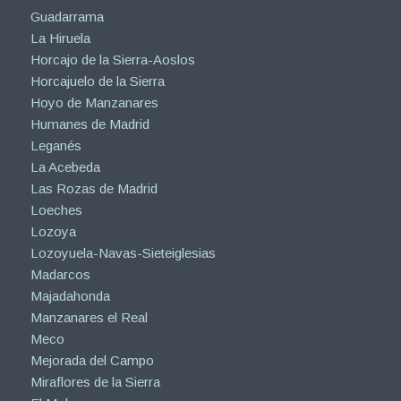
Guadarrama
La Hiruela
Horcajo de la Sierra-Aoslos
Horcajuelo de la Sierra
Hoyo de Manzanares
Humanes de Madrid
Leganés
La Acebeda
Las Rozas de Madrid
Loeches
Lozoya
Lozoyuela-Navas-Sieteiglesias
Madarcos
Majadahonda
Manzanares el Real
Meco
Mejorada del Campo
Miraflores de la Sierra