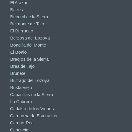
El Atazar
Batres
Becerril de la Sierra
Belmonte de Tajo
El Berrueco
Berzosa del Lozoya
Boadilla del Monte
El Boalo
Braojos de la Sierra
Brea de Tajo
Brunete
Buitrago del Lozoya
Bustarviejo
Cabanillas de la Sierra
La Cabrera
Cadalso de los Vidrios
Camarma de Esteruelas
Campo Real
Canencia