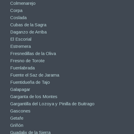
Colmenarejo
Corpa
Coslada
Cubas de la Sagra
Daganzo de Arriba
El Escorial
Estremera
Fresnedillas de la Oliva
Fresno de Torote
Fuenlabrada
Fuente el Saz de Jarama
Fuentidueña de Tajo
Galapagar
Garganta de los Montes
Gargantilla del Lozoya y Pinilla de Buitrago
Gascones
Getafe
Griñón
Guadalix de la Sierra