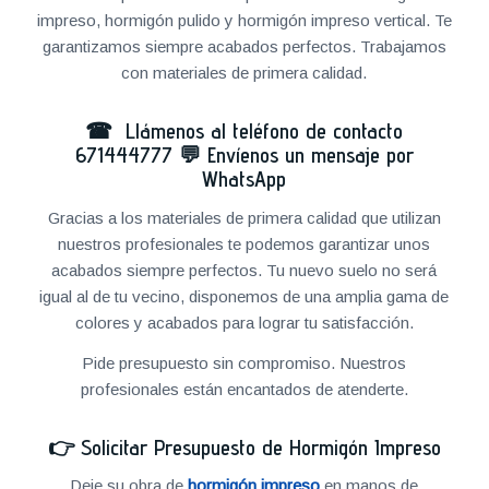
impreso, hormigón pulido y hormigón impreso vertical. Te
garantizamos siempre acabados perfectos. Trabajamos
con materiales de primera calidad.
☎ Llámenos al teléfono de contacto
671444777
💬
Envíenos un mensaje por
WhatsApp
Gracias a los materiales de primera calidad que utilizan
nuestros profesionales te podemos garantizar unos
acabados siempre perfectos. Tu nuevo suelo no será
igual al de tu vecino, disponemos de una amplia gama de
colores y acabados para lograr tu satisfacción.
Pide presupuesto sin compromiso. Nuestros
profesionales están encantados de atenderte.
👉
Solicitar Presupuesto de Hormigón Impreso
Deje su obra de
hormigón impreso
en manos de