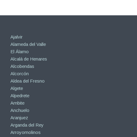
Ajalvir
Alameda del Valle
El Álamo
Alcalá de Henares
Alcobendas
Alcorcón
Aldea del Fresno
Algete
Alpedrete
Ambite
Anchuelo
Aranjuez
Arganda del Rey
Arroyomolinos