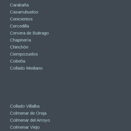
Carabaña
Casarrubuelos
Cenicientos
Cercedilla
Cervera de Buitrago
Chapinería
Chinchón
Ciempozuelos
Cobeña
Collado Mediano
Collado Villalba
Colmenar de Oreja
Colmenar del Arroyo
Colmenar Viejo