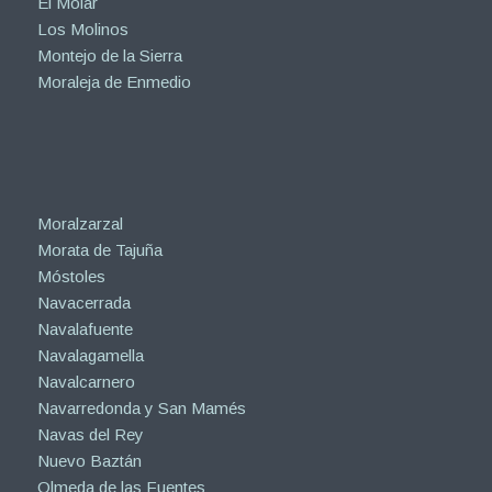
El Molar
Los Molinos
Montejo de la Sierra
Moraleja de Enmedio
Moralzarzal
Morata de Tajuña
Móstoles
Navacerrada
Navalafuente
Navalagamella
Navalcarnero
Navarredonda y San Mamés
Navas del Rey
Nuevo Baztán
Olmeda de las Fuentes