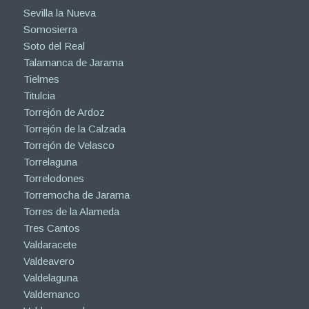
Sevilla la Nueva
Somosierra
Soto del Real
Talamanca de Jarama
Tielmes
Titulcia
Torrejón de Ardoz
Torrejón de la Calzada
Torrejón de Velasco
Torrelaguna
Torrelodones
Torremocha de Jarama
Torres de la Alameda
Tres Cantos
Valdaracete
Valdeavero
Valdelaguna
Valdemanco