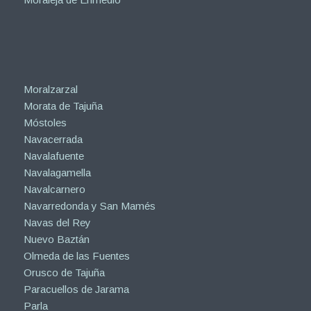
Moralzarzal
Morata de Tajuña
Móstoles
Navacerrada
Navalafuente
Navalagamella
Navalcarnero
Navarredonda y San Mamés
Navas del Rey
Nuevo Baztán
Olmeda de las Fuentes
Orusco de Tajuña
Paracuellos de Jarama
Parla