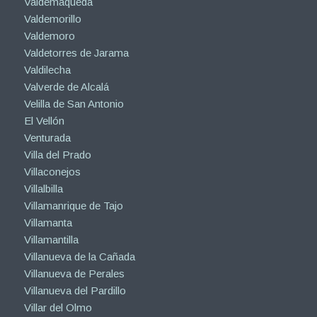
Valdemaqueda
Valdemorillo
Valdemoro
Valdetorres de Jarama
Valdilecha
Valverde de Alcalá
Velilla de San Antonio
El Vellón
Venturada
Villa del Prado
Villaconejos
Villalbilla
Villamanrique de Tajo
Villamanta
Villamantilla
Villanueva de la Cañada
Villanueva de Perales
Villanueva del Pardillo
Villar del Olmo