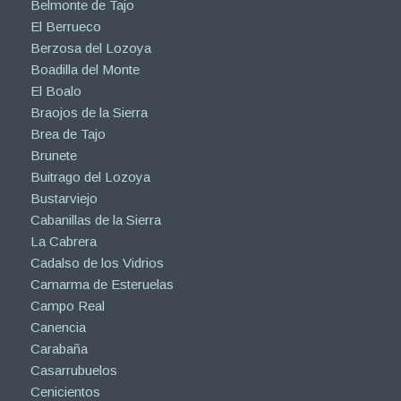
Belmonte de Tajo
El Berrueco
Berzosa del Lozoya
Boadilla del Monte
El Boalo
Braojos de la Sierra
Brea de Tajo
Brunete
Buitrago del Lozoya
Bustarviejo
Cabanillas de la Sierra
La Cabrera
Cadalso de los Vidrios
Camarma de Esteruelas
Campo Real
Canencia
Carabaña
Casarrubuelos
Cenicientos