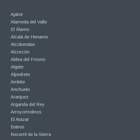
Ajalvir
Alameda del Valle
El Álamo
Alcalá de Henares
Alcobendas
Alcorcón
Aldea del Fresno
Algete
Alpedrete
Ambite
Anchuelo
Aranjuez
Arganda del Rey
Arroyomolinos
El Atazar
Batres
Becerril de la Sierra