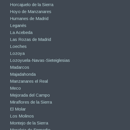
Horcajuelo de la Sierra
Hoyo de Manzanares
Humanes de Madrid
Leganés
La Acebeda
Las Rozas de Madrid
Loeches
Lozoya
Lozoyuela-Navas-Sieteiglesias
Madarcos
Majadahonda
Manzanares el Real
Meco
Mejorada del Campo
Miraflores de la Sierra
El Molar
Los Molinos
Montejo de la Sierra
Moraleja de Enmedio