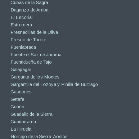
Cubas de la Sagra
Daganzo de Arriba
El Escorial
Estremera
Fresnedillas de la Oliva
Fresno de Torote
Fuenlabrada
Fuente el Saz de Jarama
Fuentidueña de Tajo
Galapagar
Garganta de los Montes
Gargantilla del Lozoya y Pinilla de Buitrago
Gascones
Getafe
Griñón
Guadalix de la Sierra
Guadarrama
La Hiruela
Horcajo de la Sierra-Aoslos