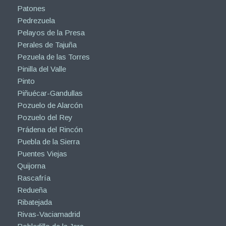
Patones
Pedrezuela
Pelayos de la Presa
Perales de Tajuña
Pezuela de las Torres
Pinilla del Valle
Pinto
Piñuécar-Gandullas
Pozuelo de Alarcón
Pozuelo del Rey
Prádena del Rincón
Puebla de la Sierra
Puentes Viejas
Quijorna
Rascafría
Redueña
Ribatejada
Rivas-Vaciamadrid