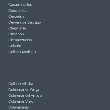
Casarrubuelos
Cenicientos
Cercedilla
Cervera de Buitrago
Chapinería
Chinchón
Ciempozuelos
Cobeña
Collado Mediano
Collado Villalba
Colmenar de Oreja
Colmenar del Arroyo
Colmenar Viejo
Colmenarejo