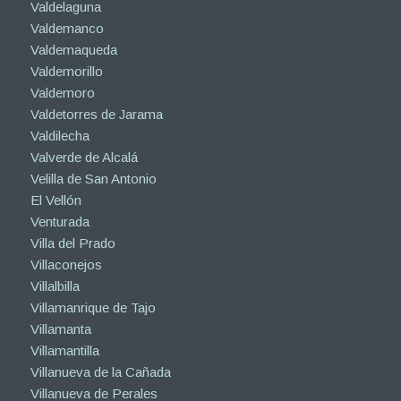
Valdelaguna
Valdemanco
Valdemaqueda
Valdemorillo
Valdemoro
Valdetorres de Jarama
Valdilecha
Valverde de Alcalá
Velilla de San Antonio
El Vellón
Venturada
Villa del Prado
Villaconejos
Villalbilla
Villamanrique de Tajo
Villamanta
Villamantilla
Villanueva de la Cañada
Villanueva de Perales