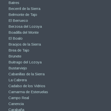
Batres
Becerril de la Sierra
Belmonte de Tajo
El Berrueco
Berzosa del Lozoya
Boadilla del Monte
El Boalo
Braojos de la Sierra
Brea de Tajo
Brunete
Buitrago del Lozoya
Bustarviejo
Cabanillas de la Sierra
La Cabrera
Cadalso de los Vidrios
Camarma de Esteruelas
Campo Real
Canencia
Carabaña