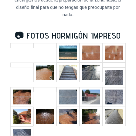
diseño final para que no tengas que preocuparte por
nada.
📷
FOTOS HORMIGÓN IMPRESO