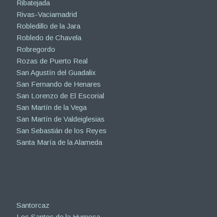
Ribatejada
Rivas-Vaciamadrid
Robledillo de la Jara
Robledo de Chavela
Robregordo
Rozas de Puerto Real
San Agustín del Guadalix
San Fernando de Henares
San Lorenzo de El Escorial
San Martín de la Vega
San Martín de Valdeiglesias
San Sebastián de los Reyes
Santa María de la Alameda
Santorcaz
Los Santos de la Humosa