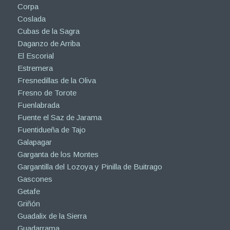
Corpa
Coslada
Cubas de la Sagra
Daganzo de Arriba
El Escorial
Estremera
Fresnedillas de la Oliva
Fresno de Torote
Fuenlabrada
Fuente el Saz de Jarama
Fuentidueña de Tajo
Galapagar
Garganta de los Montes
Gargantilla del Lozoya y Pinilla de Buitrago
Gascones
Getafe
Griñón
Guadalix de la Sierra
Guadarrama