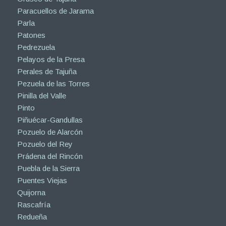
Paracuellos de Jarama
Parla
Patones
Pedrezuela
Pelayos de la Presa
Perales de Tajuña
Pezuela de las Torres
Pinilla del Valle
Pinto
Piñuécar-Gandullas
Pozuelo de Alarcón
Pozuelo del Rey
Prádena del Rincón
Puebla de la Sierra
Puentes Viejas
Quijorna
Rascafría
Redueña