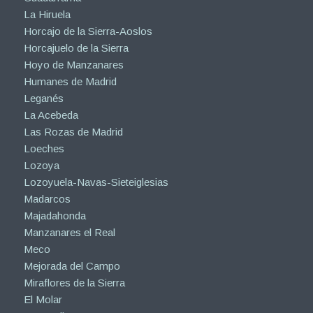
La Hiruela
Horcajo de la Sierra-Aoslos
Horcajuelo de la Sierra
Hoyo de Manzanares
Humanes de Madrid
Leganés
La Acebeda
Las Rozas de Madrid
Loeches
Lozoya
Lozoyuela-Navas-Sieteiglesias
Madarcos
Majadahonda
Manzanares el Real
Meco
Mejorada del Campo
Miraflores de la Sierra
El Molar