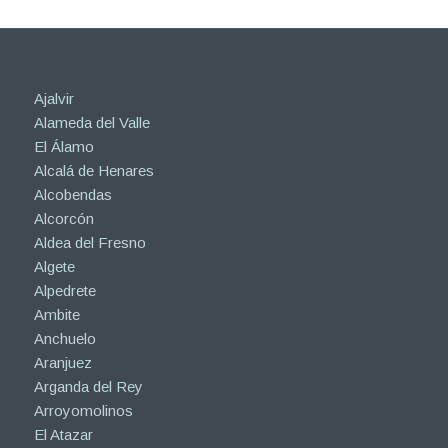
Ajalvir
Alameda del Valle
El Álamo
Alcalá de Henares
Alcobendas
Alcorcón
Aldea del Fresno
Algete
Alpedrete
Ambite
Anchuelo
Aranjuez
Arganda del Rey
Arroyomolinos
El Atazar