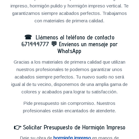
impreso, hormigón pulido y hormigón impreso vertical. Te
garantizamos siempre acabados perfectos. Trabajamos
con materiales de primera calidad.
☎ Llámenos al teléfono de contacto
671444777
💬
Envíenos un mensaje por
WhatsApp
Gracias a los materiales de primera calidad que utilizan
nuestros profesionales te podemos garantizar unos
acabados siempre perfectos. Tu nuevo suelo no será
igual al de tu vecino, disponemos de una amplia gama de
colores y acabados para lograr tu satisfacción.
Pide presupuesto sin compromiso. Nuestros
profesionales están encantados de atenderte.
👉
Solicitar Presupuesto de Hormigón Impreso
Deje su obra de
hormigón impreso
en manos de