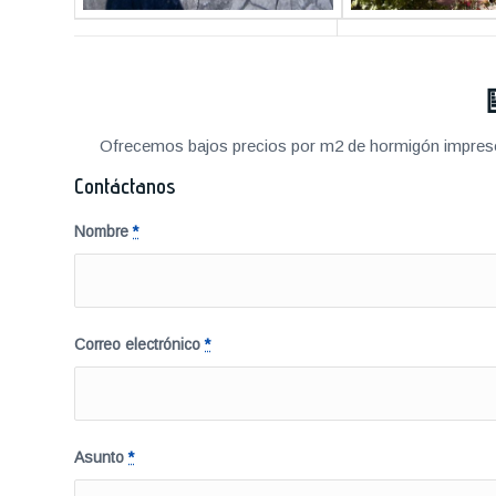
Ofrecemos bajos precios por m2 de hormigón impreso a
Contáctanos
Nombre
*
Correo electrónico
*
Asunto
*