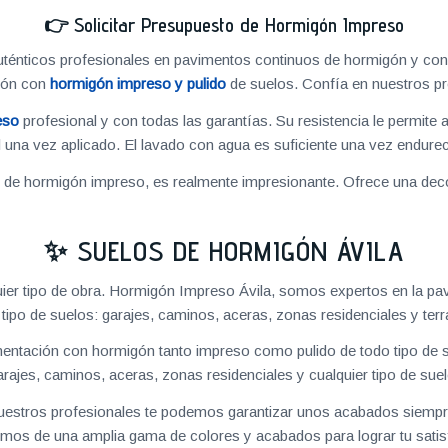
👉
Solicitar Presupuesto de Hormigón Impreso
énticos profesionales en pavimentos continuos de hormigón y cons
ión con
hormigón impreso y pulido
de suelos. Confía en nuestros pr
eso
profesional y con todas las garantías. Su resistencia le permite 
 una vez aplicado. El lavado con agua es suficiente una vez endureci
o de hormigón impreso, es realmente impresionante. Ofrece una deco
✨ SUELOS DE HORMIGÓN ÁVILA
ier tipo de obra. Hormigón Impreso Ávila, somos expertos en la pa
 tipo de suelos: garajes, caminos, aceras, zonas residenciales y terr
ntación con hormigón tanto impreso como pulido de todo tipo de s
arajes, caminos, aceras, zonas residenciales y cualquier tipo de suel
 nuestros profesionales te podemos garantizar unos acabados siempre
mos de una amplia gama de colores y acabados para lograr tu satis