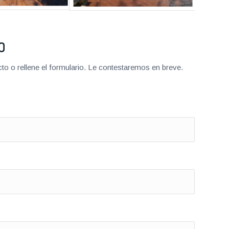
O
o o rellene el formulario. Le contestaremos en breve.