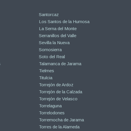
Santorcaz
Los Santos de la Humosa
La Serna del Monte
Serranillos del Valle
Sevilla la Nueva
Somosierra
Soto del Real
s
Talamanca de Jarama
Tielmes
Titulcia
Torrejón de Ardoz
Torrejón de la Calzada
Torrejón de Velasco
Torrelaguna
Torrelodones
Torremocha de Jarama
Torres de la Alameda