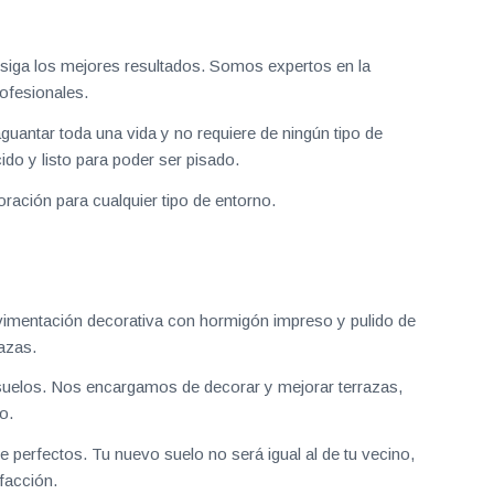
iga los mejores resultados. Somos expertos en la
ofesionales.
aguantar toda una vida y no requiere de ningún tipo de
do y listo para poder ser pisado.
ración para cualquier tipo de entorno.
vimentación decorativa con hormigón impreso y pulido de
azas.
uelos. Nos encargamos de decorar y mejorar terrazas,
o.
 perfectos. Tu nuevo suelo no será igual al de tu vecino,
facción.