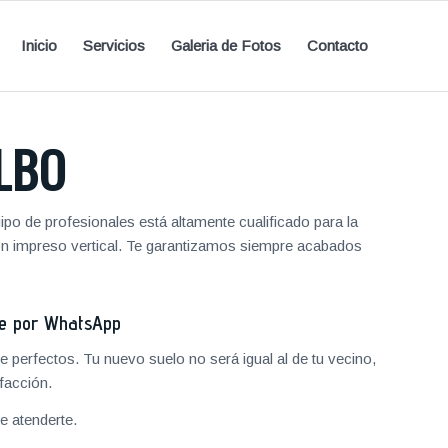
Inicio
Servicios
Galeria de Fotos
Contacto
LBO
po de profesionales está altamente cualificado para la
ón impreso vertical. Te garantizamos siempre acabados
je por WhatsApp
 perfectos. Tu nuevo suelo no será igual al de tu vecino,
facción.
 atenderte.