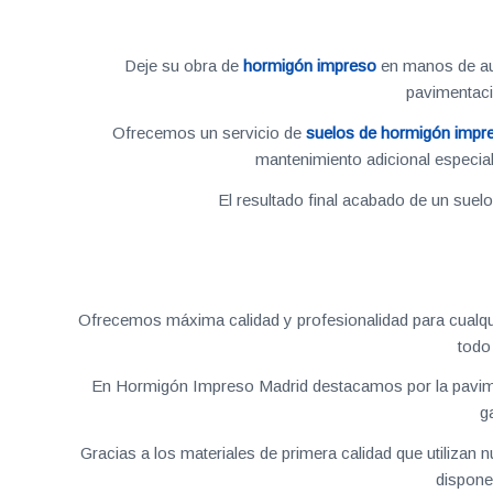
Deje su obra de
hormigón impreso
en manos de aut
pavimentac
Ofrecemos un servicio de
suelos de hormigón impr
mantenimiento adicional especial
El resultado final acabado de un suel
Ofrecemos máxima calidad y profesionalidad para cualqu
todo
En Hormigón Impreso Madrid destacamos por la pavime
g
Gracias a los materiales de primera calidad que utilizan
dispone