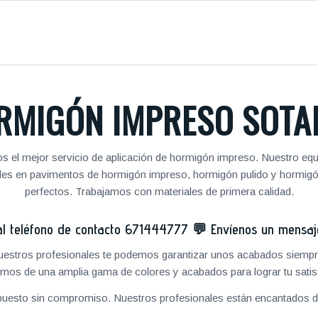
RMIGÓN IMPRESO SOTA
s el mejor servicio de aplicación de hormigón impreso. Nuestro equi
nales en pavimentos de hormigón impreso, hormigón pulido y hormig
perfectos. Trabajamos con materiales de primera calidad.
 teléfono de contacto
671444777
💬
Envíenos un mensa
 nuestros profesionales te podemos garantizar unos acabados siempre
mos de una amplia gama de colores y acabados para lograr tu satis
puesto sin compromiso. Nuestros profesionales están encantados de