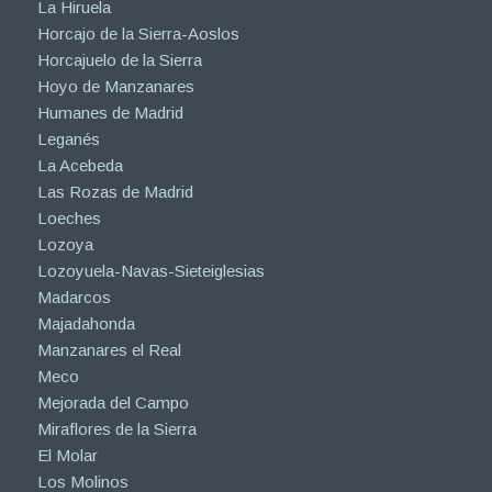
La Hiruela
Horcajo de la Sierra-Aoslos
Horcajuelo de la Sierra
Hoyo de Manzanares
Humanes de Madrid
Leganés
La Acebeda
Las Rozas de Madrid
Loeches
Lozoya
Lozoyuela-Navas-Sieteiglesias
Madarcos
Majadahonda
Manzanares el Real
Meco
Mejorada del Campo
Miraflores de la Sierra
El Molar
Los Molinos