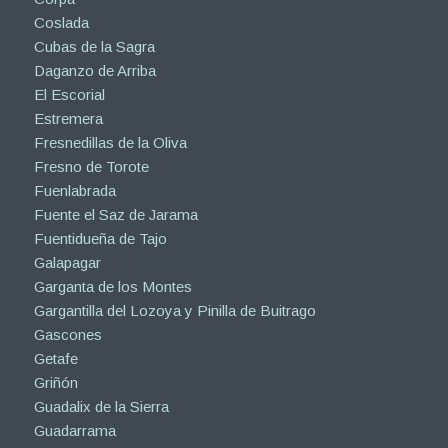
Coslada
Cubas de la Sagra
Daganzo de Arriba
El Escorial
Estremera
Fresnedillas de la Oliva
Fresno de Torote
Fuenlabrada
Fuente el Saz de Jarama
Fuentidueña de Tajo
Galapagar
Garganta de los Montes
Gargantilla del Lozoya y Pinilla de Buitrago
Gascones
Getafe
Griñón
Guadalix de la Sierra
Guadarrama