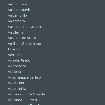
Valdemanco
Valdemaqueda
Valdemorillo
Valdemoro
Valdetorres de Jarama
Valdilecha
Valverde de Alcalá
Velilla de San Antonio
El Vellón
Venturada
Villa del Prado
Villaconejos
Villalbilla
Villamanrique de Tajo
Villamanta
Villamantilla
Villanueva de la Cañada
Villanueva de Perales