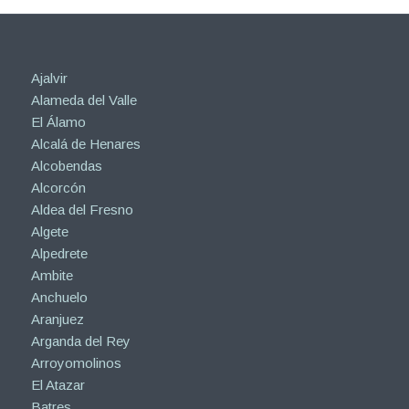
Ajalvir
Alameda del Valle
El Álamo
Alcalá de Henares
Alcobendas
Alcorcón
Aldea del Fresno
Algete
Alpedrete
Ambite
Anchuelo
Aranjuez
Arganda del Rey
Arroyomolinos
El Atazar
Batres