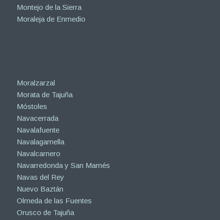
Montejo de la Sierra
Moraleja de Enmedio
Moralzarzal
Morata de Tajuña
Móstoles
Navacerrada
Navalafuente
Navalagamella
Navalcarnero
Navarredonda y San Mamés
Navas del Rey
Nuevo Baztán
Olmeda de las Fuentes
Orusco de Tajuña