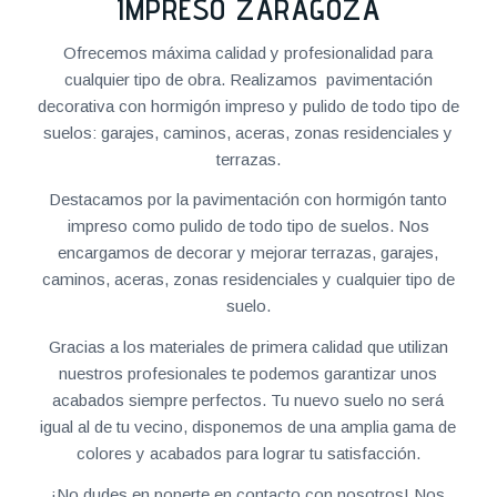
IMPRESO ZARAGOZA
Ofrecemos máxima calidad y profesionalidad para
cualquier tipo de obra. Realizamos pavimentación
decorativa con hormigón impreso y pulido de todo tipo de
suelos: garajes, caminos, aceras, zonas residenciales y
terrazas.
Destacamos por la pavimentación con hormigón tanto
impreso como pulido de todo tipo de suelos. Nos
encargamos de decorar y mejorar terrazas, garajes,
caminos, aceras, zonas residenciales y cualquier tipo de
suelo.
Gracias a los materiales de primera calidad que utilizan
nuestros profesionales te podemos garantizar unos
acabados siempre perfectos. Tu nuevo suelo no será
igual al de tu vecino, disponemos de una amplia gama de
colores y acabados para lograr tu satisfacción.
¡No dudes en ponerte en contacto con nosotros! Nos