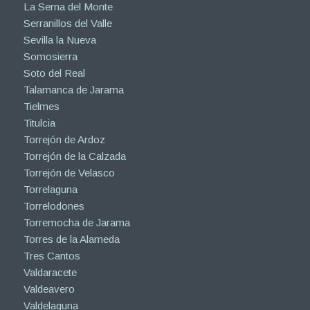
La Serna del Monte
Serranillos del Valle
Sevilla la Nueva
Somosierra
Soto del Real
Talamanca de Jarama
Tielmes
Titulcia
Torrejón de Ardoz
Torrejón de la Calzada
Torrejón de Velasco
Torrelaguna
Torrelodones
Torremocha de Jarama
Torres de la Alameda
Tres Cantos
Valdaracete
Valdeavero
Valdelaguna