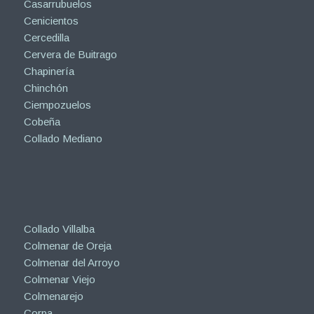
Casarrubuelos
Cenicientos
Cercedilla
Cervera de Buitrago
Chapinería
Chinchón
Ciempozuelos
Cobeña
Collado Mediano
Collado Villalba
Colmenar de Oreja
Colmenar del Arroyo
Colmenar Viejo
Colmenarejo
Corpa