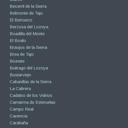
Becerril de la Sierra
Belmonte de Tajo
El Berrueco
Berzosa del Lozoya
Boadilla del Monte
El Boalo
Braojos de la Sierra
Brea de Tajo
Brunete
Buitrago del Lozoya
Bustarviejo
Cabanillas de la Sierra
La Cabrera
Cadalso de los Vidrios
Camarma de Esteruelas
Campo Real
Canencia
Carabaña