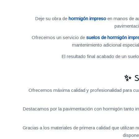
Deje su obra de
hormigón impreso
en manos de aut
pavimentac
Ofrecemos un servicio de
suelos de hormigón impr
mantenimiento adicional especial
El resultado final acabado de un suel
✨ S
Ofrecemos máxima calidad y profesionalidad para cual
Destacamos por la pavimentación con hormigón tanto im
Gracias a los materiales de primera calidad que utilizan
dispone