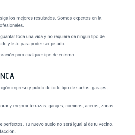
iga los mejores resultados. Somos expertos en la
ofesionales.
aguantar toda una vida y no requiere de ningún tipo de
do y listo para poder ser pisado.
ración para cualquier tipo de entorno.
ANCA
gón impreso y pulido de todo tipo de suelos: garajes,
ar y mejorar terrazas, garajes, caminos, aceras, zonas
 perfectos. Tu nuevo suelo no será igual al de tu vecino,
facción.