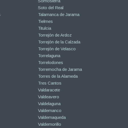
Somosierra
Soto del Real
s
Talamanca de Jarama
Tielmes
Titulcia
Torrejón de Ardoz
Torrejón de la Calzada
Torrejón de Velasco
Torrelaguna
Torrelodones
Torremocha de Jarama
Torres de la Alameda
Tres Cantos
Valdaracete
Valdeavero
Valdelaguna
Valdemanco
Valdemaqueda
Valdemorillo