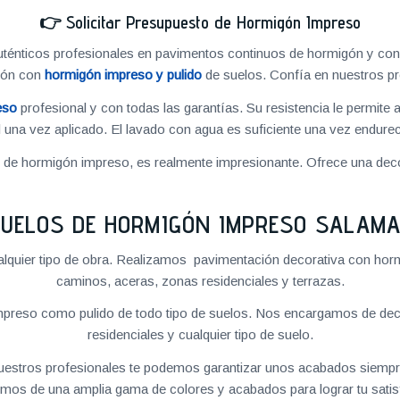
👉
Solicitar Presupuesto de Hormigón Impreso
énticos profesionales en pavimentos continuos de hormigón y cons
ión con
hormigón impreso y pulido
de suelos. Confía en nuestros pr
eso
profesional y con todas las garantías. Su resistencia le permite 
 una vez aplicado. El lavado con agua es suficiente una vez endureci
o de hormigón impreso, es realmente impresionante. Ofrece una deco
UELOS DE HORMIGÓN IMPRESO SALAM
quier tipo de obra. Realizamos pavimentación decorativa con hormi
caminos, aceras, zonas residenciales y terrazas.
preso como pulido de todo tipo de suelos. Nos encargamos de decor
residenciales y cualquier tipo de suelo.
 nuestros profesionales te podemos garantizar unos acabados siempre
mos de una amplia gama de colores y acabados para lograr tu satis