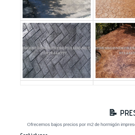
📝
PRE
Ofrecemos bajos precios por m2 de hormigón impreso a