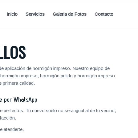
Inicio
Servicios
Galeria de Fotos
Contacto
LLOS
de aplicación de hormigón impreso. Nuestro equipo de
de hormigón impreso, hormigón pulido y hormigón impreso
 primera calidad.
je por WhatsApp
 perfectos. Tu nuevo suelo no será igual al de tu vecino,
facción.
 atenderte.