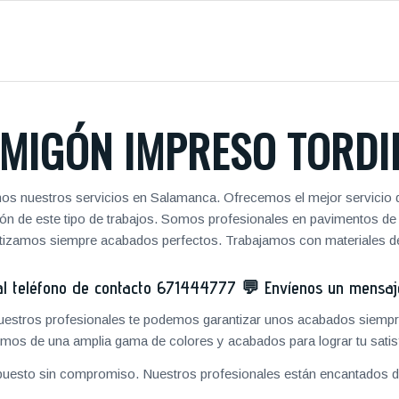
MIGÓN IMPRESO TORDI
os nuestros servicios en Salamanca. Ofrecemos el mejor servicio 
zación de este tipo de trabajos. Somos profesionales en pavimentos 
antizamos siempre acabados perfectos. Trabajamos con materiales de
 teléfono de contacto
671444777
💬
Envíenos un mensa
 nuestros profesionales te podemos garantizar unos acabados siempre
mos de una amplia gama de colores y acabados para lograr tu satis
puesto sin compromiso. Nuestros profesionales están encantados de