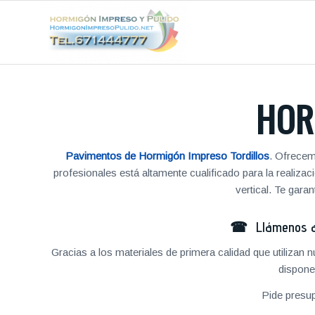
HOR
Pavimentos de Hormigón Impreso Tordillos
. Ofrecem
profesionales está altamente cualificado para la reali
vertical. Te gar
☎ Llámenos al
Gracias a los materiales de primera calidad que utilizan
dispone
Pide presu