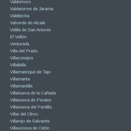
Valdemoro
Valdetorres de Jarama
Valdilecha
Valverde de Alcalá
Velilla de San Antonio
El Vellón
Venturada
Villa del Prado
Villaconejos
Villalbilla
Villamanrique de Tajo
Villamanta
Villamantilla
Villanueva de la Cañada
Villanueva de Perales
Villanueva del Pardillo
Villar del Olmo
Villarejo de Salvanés
Villaviciosa de Odón