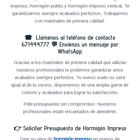
impreso, hormigón pulido y hormigón impreso vertical. Te
garantizamos siempre acabados perfectos. Trabajamos
con materiales de primera calidad.
☎ Llámenos al teléfono de contacto
671444777
💬
Envíenos un mensaje por
WhatsApp
Gracias a los materiales de primera calidad que utilizan
nuestros profesionales te podemos garantizar unos
acabados siempre perfectos. Tu nuevo suelo no será
igual al de tu vecino, disponemos de una amplia gama de
colores y acabados para lograr tu satisfacción.
Pide presupuesto sin compromiso. Nuestros
profesionales están encantados de atenderte.
👉
Solicitar Presupuesto de Hormigón Impreso
Deje su obra de
hormigón impreso
en manos de