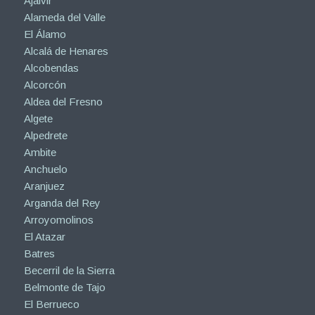
Ajalvir
Alameda del Valle
El Álamo
Alcalá de Henares
Alcobendas
Alcorcón
Aldea del Fresno
Algete
Alpedrete
Ambite
Anchuelo
Aranjuez
Arganda del Rey
Arroyomolinos
El Atazar
Batres
Becerril de la Sierra
Belmonte de Tajo
El Berrueco