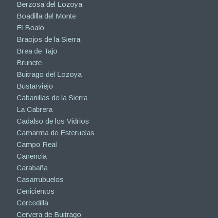
Berzosa del Lozoya
Boadilla del Monte
El Boalo
Braojos de la Sierra
Brea de Tajo
Brunete
Buitrago del Lozoya
Bustarviejo
Cabanillas de la Sierra
La Cabrera
Cadalso de los Vidrios
Camarma de Esteruelas
Campo Real
Canencia
Carabaña
Casarrubuelos
Cenicientos
Cercedilla
Cervera de Buitrago