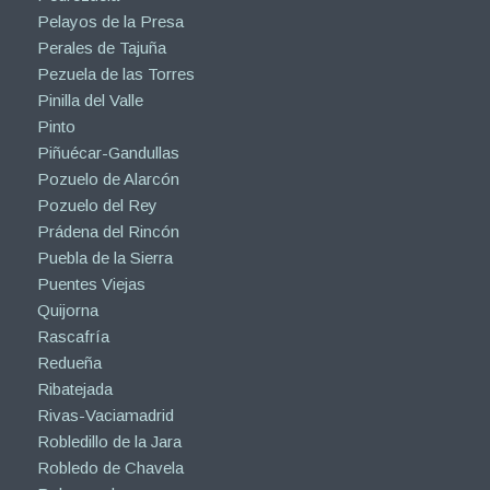
Pelayos de la Presa
Perales de Tajuña
Pezuela de las Torres
Pinilla del Valle
Pinto
Piñuécar-Gandullas
Pozuelo de Alarcón
Pozuelo del Rey
Prádena del Rincón
Puebla de la Sierra
Puentes Viejas
Quijorna
Rascafría
Redueña
Ribatejada
Rivas-Vaciamadrid
Robledillo de la Jara
Robledo de Chavela