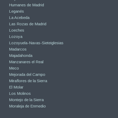
Humanes de Madrid
Leganés
La Acebeda
Las Rozas de Madrid
Loeches
Lozoya
Lozoyuela-Navas-Sieteiglesias
Madarcos
Majadahonda
Manzanares el Real
Meco
Mejorada del Campo
Miraflores de la Sierra
El Molar
Los Molinos
Montejo de la Sierra
Moraleja de Enmedio