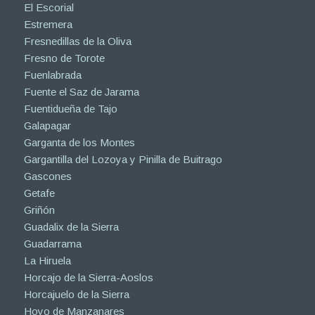
El Escorial
Estremera
Fresnedillas de la Oliva
Fresno de Torote
Fuenlabrada
Fuente el Saz de Jarama
Fuentidueña de Tajo
Galapagar
Garganta de los Montes
Gargantilla del Lozoya y Pinilla de Buitrago
Gascones
Getafe
Griñón
Guadalix de la Sierra
Guadarrama
La Hiruela
Horcajo de la Sierra-Aoslos
Horcajuelo de la Sierra
Hoyo de Manzanares