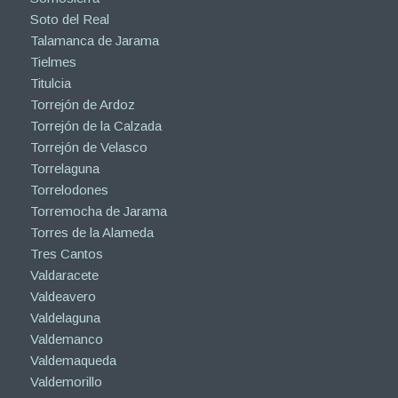
Soto del Real
Talamanca de Jarama
Tielmes
Titulcia
Torrejón de Ardoz
Torrejón de la Calzada
Torrejón de Velasco
Torrelaguna
Torrelodones
Torremocha de Jarama
Torres de la Alameda
Tres Cantos
Valdaracete
Valdeavero
Valdelaguna
Valdemanco
Valdemaqueda
Valdemorillo