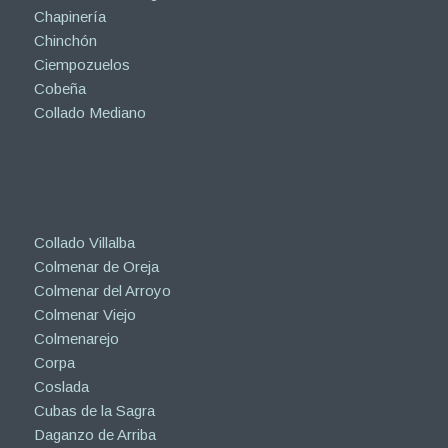
Chapinería
Chinchón
Ciempozuelos
Cobeña
Collado Mediano
Collado Villalba
Colmenar de Oreja
Colmenar del Arroyo
Colmenar Viejo
Colmenarejo
Corpa
Coslada
Cubas de la Sagra
Daganzo de Arriba