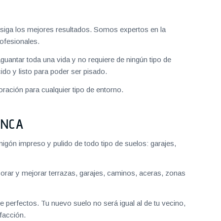
iga los mejores resultados. Somos expertos en la
ofesionales.
aguantar toda una vida y no requiere de ningún tipo de
do y listo para poder ser pisado.
ración para cualquier tipo de entorno.
ANCA
gón impreso y pulido de todo tipo de suelos: garajes,
ar y mejorar terrazas, garajes, caminos, aceras, zonas
 perfectos. Tu nuevo suelo no será igual al de tu vecino,
facción.