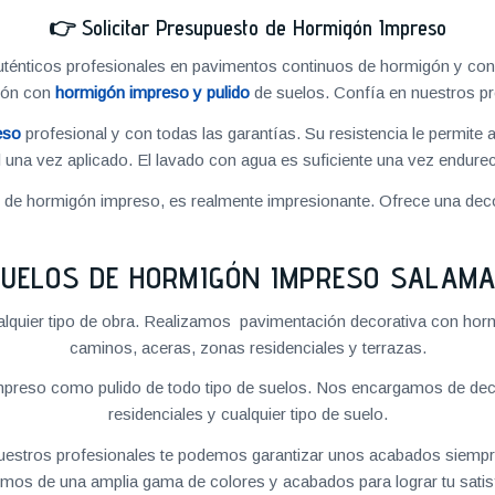
👉
Solicitar Presupuesto de Hormigón Impreso
énticos profesionales en pavimentos continuos de hormigón y cons
ión con
hormigón impreso y pulido
de suelos. Confía en nuestros pr
eso
profesional y con todas las garantías. Su resistencia le permite 
 una vez aplicado. El lavado con agua es suficiente una vez endureci
o de hormigón impreso, es realmente impresionante. Ofrece una deco
UELOS DE HORMIGÓN IMPRESO SALAM
quier tipo de obra. Realizamos pavimentación decorativa con hormi
caminos, aceras, zonas residenciales y terrazas.
preso como pulido de todo tipo de suelos. Nos encargamos de decor
residenciales y cualquier tipo de suelo.
 nuestros profesionales te podemos garantizar unos acabados siempre
mos de una amplia gama de colores y acabados para lograr tu satis