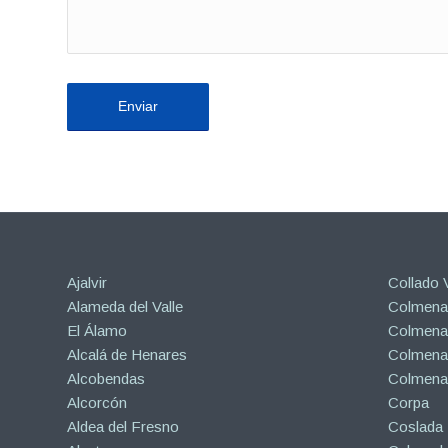
Ajalvir
Collado V
Alameda del Valle
Colmenar
El Álamo
Colmenar
Alcalá de Henares
Colmenar
Alcobendas
Colmena
Alcorcón
Corpa
Aldea del Fresno
Coslada