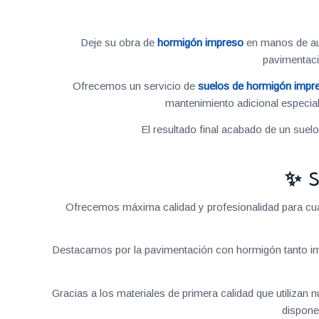
Deje su obra de
hormigón impreso
en manos de aut
pavimentac
Ofrecemos un servicio de
suelos de hormigón impr
mantenimiento adicional especial
El resultado final acabado de un suel
✨ S
Ofrecemos máxima calidad y profesionalidad para cual
Destacamos por la pavimentación con hormigón tanto im
Gracias a los materiales de primera calidad que utilizan
dispone