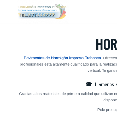
HOR
Pavimentos de Hormigón Impreso Trabanca
. Ofrece
profesionales está altamente cualificado para la reali
vertical. Te gar
☎ Llámenos al
Gracias a los materiales de primera calidad que utilizan
dispone
Pide presu