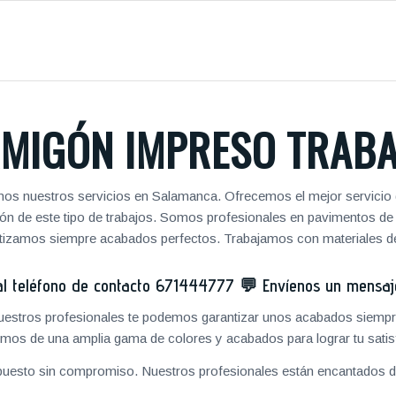
MIGÓN IMPRESO TRAB
mos nuestros servicios en Salamanca. Ofrecemos el mejor servicio 
zación de este tipo de trabajos. Somos profesionales en pavimentos 
antizamos siempre acabados perfectos. Trabajamos con materiales de
 teléfono de contacto
671444777
💬
Envíenos un mensa
 nuestros profesionales te podemos garantizar unos acabados siempre
mos de una amplia gama de colores y acabados para lograr tu satis
puesto sin compromiso. Nuestros profesionales están encantados de