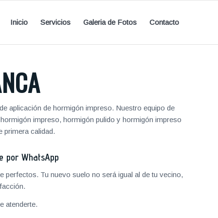
Inicio
Servicios
Galeria de Fotos
Contacto
ANCA
de aplicación de hormigón impreso. Nuestro equipo de
de hormigón impreso, hormigón pulido y hormigón impreso
 primera calidad.
je por WhatsApp
 perfectos. Tu nuevo suelo no será igual al de tu vecino,
facción.
 atenderte.