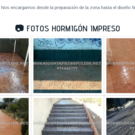
Nos encargamos desde la preparación de la zona hasta el diseño fi
📷
FOTOS HORMIGÓN IMPRESO