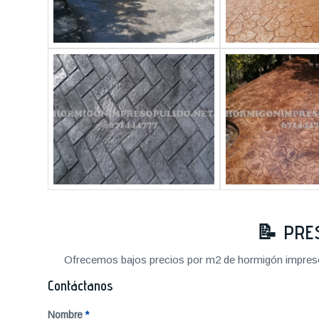
📝
PRE
Ofrecemos bajos precios por m2 de hormigón impreso a
Contáctanos
Nombre
*