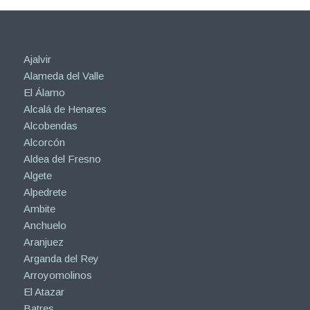
Ajalvir
Alameda del Valle
El Álamo
Alcalá de Henares
Alcobendas
Alcorcón
Aldea del Fresno
Algete
Alpedrete
Ambite
Anchuelo
Aranjuez
Arganda del Rey
Arroyomolinos
El Atazar
Batres