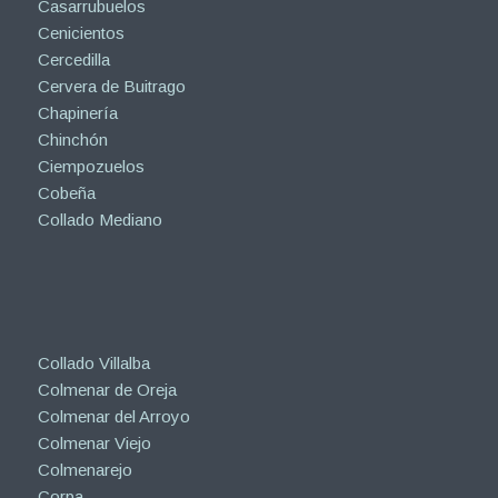
Casarrubuelos
Cenicientos
Cercedilla
Cervera de Buitrago
Chapinería
Chinchón
Ciempozuelos
Cobeña
Collado Mediano
Collado Villalba
Colmenar de Oreja
Colmenar del Arroyo
Colmenar Viejo
Colmenarejo
Corpa