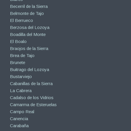
Becerril de la Sierra
Belmonte de Tajo
El Berrueco
Berzosa del Lozoya
Boadilla del Monte
El Boalo
Braojos de la Sierra
Brea de Tajo
Brunete
Buitrago del Lozoya
Bustarviejo
Cabanillas de la Sierra
La Cabrera
Cadalso de los Vidrios
Camarma de Esteruelas
Campo Real
Canencia
Carabaña