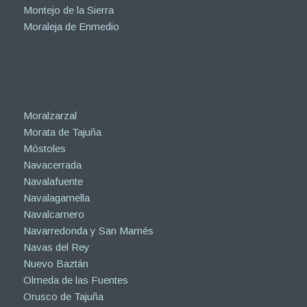
Montejo de la Sierra
Moraleja de Enmedio
Moralzarzal
Morata de Tajuña
Móstoles
Navacerrada
Navalafuente
Navalagamella
Navalcarnero
Navarredonda y San Mamés
Navas del Rey
Nuevo Baztán
Olmeda de las Fuentes
Orusco de Tajuña