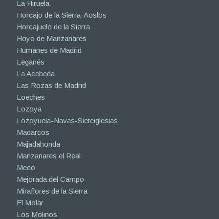
La Hiruela
Horcajo de la Sierra-Aoslos
Horcajuelo de la Sierra
Hoyo de Manzanares
Humanes de Madrid
Leganés
La Acebeda
Las Rozas de Madrid
Loeches
Lozoya
Lozoyuela-Navas-Sieteiglesias
Madarcos
Majadahonda
Manzanares el Real
Meco
Mejorada del Campo
Miraflores de la Sierra
El Molar
Los Molinos