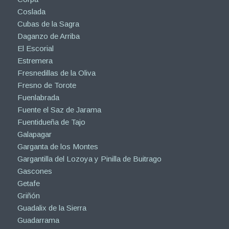
Coslada
Cubas de la Sagra
Daganzo de Arriba
El Escorial
Estremera
Fresnedillas de la Oliva
Fresno de Torote
Fuenlabrada
Fuente el Saz de Jarama
Fuentidueña de Tajo
Galapagar
Garganta de los Montes
Gargantilla del Lozoya y Pinilla de Buitrago
Gascones
Getafe
Griñón
Guadalix de la Sierra
Guadarrama