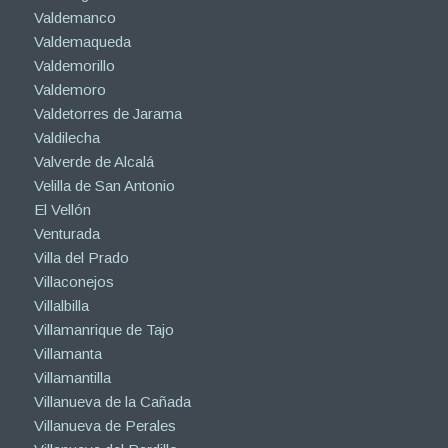
Valdemanco
Valdemaqueda
Valdemorillo
Valdemoro
Valdetorres de Jarama
Valdilecha
Valverde de Alcalá
Velilla de San Antonio
El Vellón
Venturada
Villa del Prado
Villaconejos
Villalbilla
Villamanrique de Tajo
Villamanta
Villamantilla
Villanueva de la Cañada
Villanueva de Perales