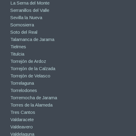
La Serna del Monte
Serranillos del Valle
Sevilla la Nueva
Somosierra
Soto del Real
Talamanca de Jarama
Tielmes
Titulcia
Torrejón de Ardoz
Torrejón de la Calzada
Torrejón de Velasco
Torrelaguna
Torrelodones
Torremocha de Jarama
Torres de la Alameda
Tres Cantos
Valdaracete
Valdeavero
Valdelaguna