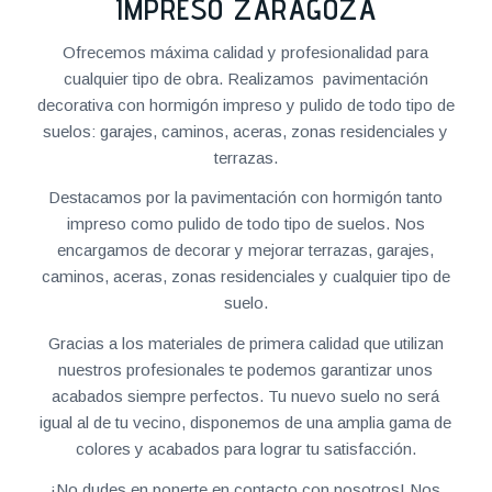
IMPRESO ZARAGOZA
Ofrecemos máxima calidad y profesionalidad para
cualquier tipo de obra. Realizamos pavimentación
decorativa con hormigón impreso y pulido de todo tipo de
suelos: garajes, caminos, aceras, zonas residenciales y
terrazas.
Destacamos por la pavimentación con hormigón tanto
impreso como pulido de todo tipo de suelos. Nos
encargamos de decorar y mejorar terrazas, garajes,
caminos, aceras, zonas residenciales y cualquier tipo de
suelo.
Gracias a los materiales de primera calidad que utilizan
nuestros profesionales te podemos garantizar unos
acabados siempre perfectos. Tu nuevo suelo no será
igual al de tu vecino, disponemos de una amplia gama de
colores y acabados para lograr tu satisfacción.
¡No dudes en ponerte en contacto con nosotros! Nos