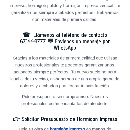
impreso, hormigón pulido y hormigón impreso vertical. Te
garantizamos siempre acabados perfectos. Trabajamos
con materiales de primera calidad.
☎ Llámenos al teléfono de contacto
671444777
💬
Envíenos un mensaje por
WhatsApp
Gracias a los materiales de primera calidad que utilizan
nuestros profesionales te podemos garantizar unos
acabados siempre perfectos. Tu nuevo suelo no será
igual al de tu vecino, disponemos de una amplia gama de
colores y acabados para lograr tu satisfacción.
Pide presupuesto sin compromiso. Nuestros
profesionales están encantados de atenderte.
👉
Solicitar Presupuesto de Hormigón Impreso
Deje su obra de
hormigón impreso
en manos de