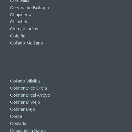
Cercedilla
Cervera de Buitrago
Chapinería
Chinchón
Ciempozuelos
Cobeña
Collado Mediano
Collado Villalba
Colmenar de Oreja
Colmenar del Arroyo
Colmenar Viejo
Colmenarejo
Corpa
Coslada
Cubas de la Sagra