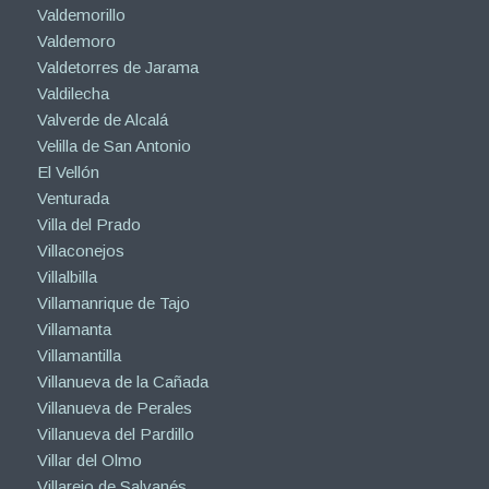
Valdemorillo
Valdemoro
Valdetorres de Jarama
Valdilecha
Valverde de Alcalá
Velilla de San Antonio
El Vellón
Venturada
Villa del Prado
Villaconejos
Villalbilla
Villamanrique de Tajo
Villamanta
Villamantilla
Villanueva de la Cañada
Villanueva de Perales
Villanueva del Pardillo
Villar del Olmo
Villarejo de Salvanés