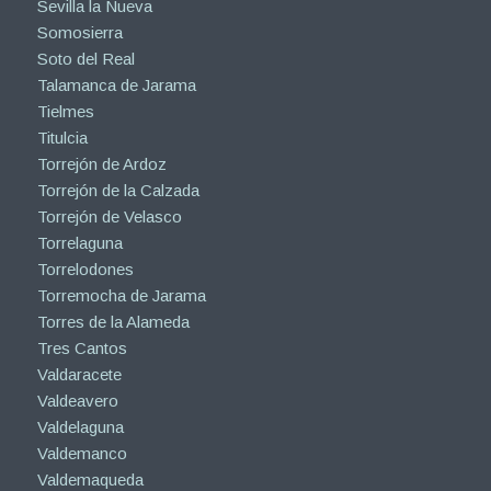
Sevilla la Nueva
Somosierra
Soto del Real
Talamanca de Jarama
Tielmes
Titulcia
Torrejón de Ardoz
Torrejón de la Calzada
Torrejón de Velasco
Torrelaguna
Torrelodones
Torremocha de Jarama
Torres de la Alameda
Tres Cantos
Valdaracete
Valdeavero
Valdelaguna
Valdemanco
Valdemaqueda