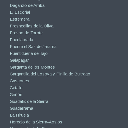
Daganzo de Arriba
El Escorial
Estremera
Fresnedillas de la Oliva
Fresno de Torote
Fuenlabrada
Fuente el Saz de Jarama
Fuentidueña de Tajo
Galapagar
Garganta de los Montes
Gargantilla del Lozoya y Pinilla de Buitrago
Gascones
Getafe
Griñón
Guadalix de la Sierra
Guadarrama
La Hiruela
Horcajo de la Sierra-Aoslos