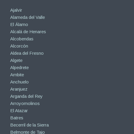
Ajalvir
Alameda del Valle
El Álamo
Alcalá de Henares
Alcobendas
Alcorcón
Aldea del Fresno
Algete
Alpedrete
Ambite
Anchuelo
Aranjuez
Arganda del Rey
Arroyomolinos
El Atazar
Batres
Becerril de la Sierra
Belmonte de Tajo