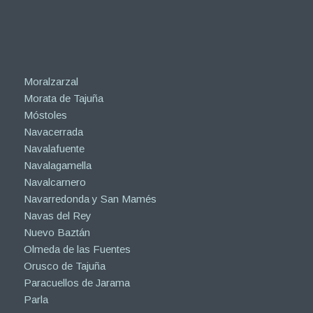
Moralzarzal
Morata de Tajuña
Móstoles
Navacerrada
Navalafuente
Navalagamella
Navalcarnero
Navarredonda y San Mamés
Navas del Rey
Nuevo Baztán
Olmeda de las Fuentes
Orusco de Tajuña
Paracuellos de Jarama
Parla