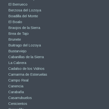
El Berrueco
Berzosa del Lozoya
Boadilla del Monte
El Boalo
Braojos de la Sierra
Brea de Tajo
Brunete
Buitrago del Lozoya
Bustarviejo
Cabanillas de la Sierra
La Cabrera
Cadalso de los Vidrios
Camarma de Esteruelas
Campo Real
Canencia
Carabaña
Casarrubuelos
Cenicientos