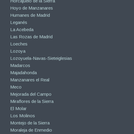
Horcajuelo de la Sierra
Hoyo de Manzanares
Humanes de Madrid
Leganés
La Acebeda
Las Rozas de Madrid
Loeches
Lozoya
Lozoyuela-Navas-Sieteiglesias
Madarcos
Majadahonda
Manzanares el Real
Meco
Mejorada del Campo
Miraflores de la Sierra
El Molar
Los Molinos
Montejo de la Sierra
Moraleja de Enmedio