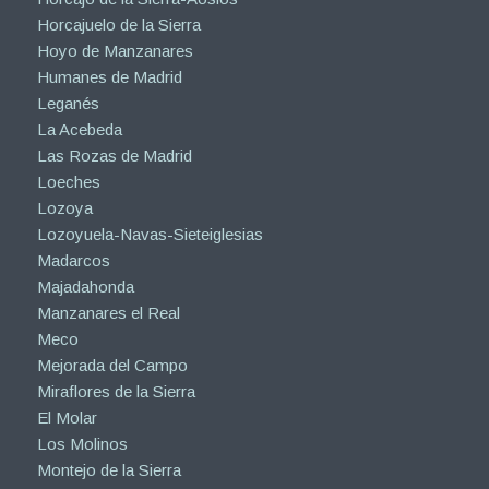
Horcajuelo de la Sierra
Hoyo de Manzanares
Humanes de Madrid
Leganés
La Acebeda
Las Rozas de Madrid
Loeches
Lozoya
Lozoyuela-Navas-Sieteiglesias
Madarcos
Majadahonda
Manzanares el Real
Meco
Mejorada del Campo
Miraflores de la Sierra
El Molar
Los Molinos
Montejo de la Sierra