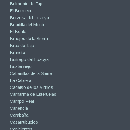
Belmonte de Tajo
El Berrueco
Berzosa del Lozoya
Boadilla del Monte
El Boalo
Braojos de la Sierra
Brea de Tajo
Brunete
Buitrago del Lozoya
Bustarviejo
Cabanillas de la Sierra
La Cabrera
Cadalso de los Vidrios
Camarma de Esteruelas
Campo Real
Canencia
Carabaña
Casarrubuelos
Cenicientos