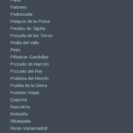
Patones
Pedrezuela
Pelayos de la Presa
Perales de Tajuña
Pezuela de las Torres
Pinilla del Valle
Pinto
Piñuécar-Gandullas
Pozuelo de Alarcón
Pozuelo del Rey
Prádena del Rincón
Puebla de la Sierra
Puentes Viejas
Quijorna
Rascafría
Redueña
Ribatejada
Rivas-Vaciamadrid