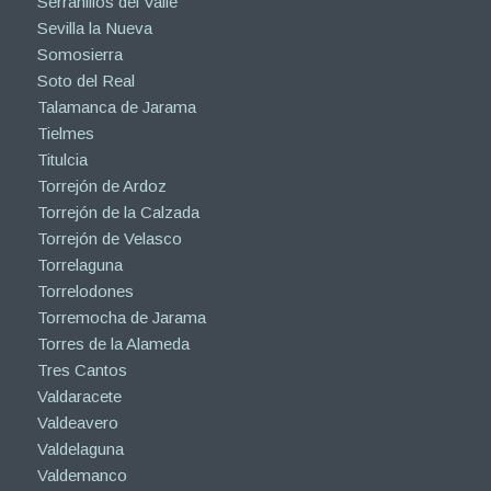
Serranillos del Valle
Sevilla la Nueva
Somosierra
Soto del Real
Talamanca de Jarama
Tielmes
Titulcia
Torrejón de Ardoz
Torrejón de la Calzada
Torrejón de Velasco
Torrelaguna
Torrelodones
Torremocha de Jarama
Torres de la Alameda
Tres Cantos
Valdaracete
Valdeavero
Valdelaguna
Valdemanco