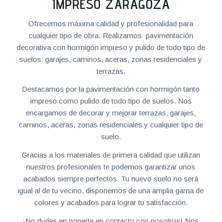
IMPRESO ZARAGOZA
Ofrecemos máxima calidad y profesionalidad para
cualquier tipo de obra. Realizamos pavimentación
decorativa con hormigón impreso y pulido de todo tipo de
suelos: garajes, caminos, aceras, zonas residenciales y
terrazas.
Destacamos por la pavimentación con hormigón tanto
impreso como pulido de todo tipo de suelos. Nos
encargamos de decorar y mejorar terrazas, garajes,
caminos, aceras, zonas residenciales y cualquier tipo de
suelo.
Gracias a los materiales de primera calidad que utilizan
nuestros profesionales te podemos garantizar unos
acabados siempre perfectos. Tu nuevo suelo no será
igual al de tu vecino, disponemos de una amplia gama de
colores y acabados para lograr tu satisfacción.
¡No dudes en ponerte en contacto con nosotros! Nos