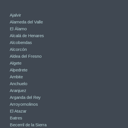
Ajalvir
Alameda del Valle
El Álamo
Alcalá de Henares
Alcobendas
Alcorcón
Aldea del Fresno
Algete
Alpedrete
Ambite
Anchuelo
Aranjuez
Arganda del Rey
Arroyomolinos
El Atazar
Batres
Becerril de la Sierra