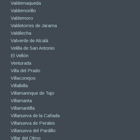
Valdemaqueda
Valdemorillo
Valdemoro
Valdetorres de Jarama
Valdilecha
Valverde de Alcalá
Velilla de San Antonio
El Vellón
Venturada
Villa del Prado
Villaconejos
Villalbilla
Villamanrique de Tajo
Villamanta
Villamantilla
Villanueva de la Cañada
Villanueva de Perales
Villanueva del Pardillo
Villar del Olmo