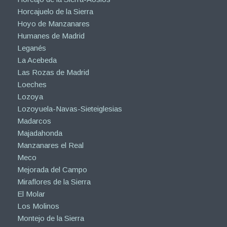
Horcajuelo de la Sierra
Hoyo de Manzanares
Humanes de Madrid
Leganés
La Acebeda
Las Rozas de Madrid
Loeches
Lozoya
Lozoyuela-Navas-Sieteiglesias
Madarcos
Majadahonda
Manzanares el Real
Meco
Mejorada del Campo
Miraflores de la Sierra
El Molar
Los Molinos
Montejo de la Sierra