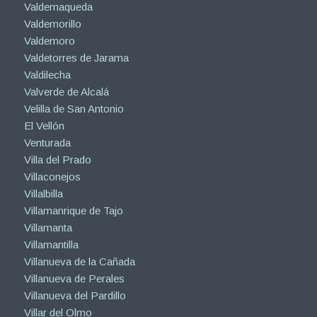
Valdemaqueda
Valdemorillo
Valdemoro
Valdetorres de Jarama
Valdilecha
Valverde de Alcalá
Velilla de San Antonio
El Vellón
Venturada
Villa del Prado
Villaconejos
Villalbilla
Villamanrique de Tajo
Villamanta
Villamantilla
Villanueva de la Cañada
Villanueva de Perales
Villanueva del Pardillo
Villar del Olmo