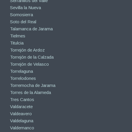
Serranillos del Valle
Sevilla la Nueva
Somosierra
Soto del Real
Talamanca de Jarama
Tielmes
Titulcia
Torrejón de Ardoz
Torrejón de la Calzada
Torrejón de Velasco
Torrelaguna
Torrelodones
Torremocha de Jarama
Torres de la Alameda
Tres Cantos
Valdaracete
Valdeavero
Valdelaguna
Valdemanco