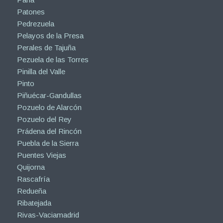
Patones
Pedrezuela
Pelayos de la Presa
Perales de Tajuña
Pezuela de las Torres
Pinilla del Valle
Pinto
Piñuécar-Gandullas
Pozuelo de Alarcón
Pozuelo del Rey
Prádena del Rincón
Puebla de la Sierra
Puentes Viejas
Quijorna
Rascafría
Redueña
Ribatejada
Rivas-Vaciamadrid