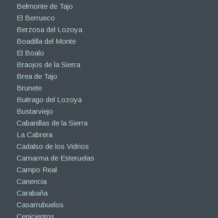
Belmonte de Tajo
El Berrueco
Berzosa del Lozoya
Boadilla del Monte
El Boalo
Braojos de la Sierra
Brea de Tajo
Brunete
Buitrago del Lozoya
Bustarviejo
Cabanillas de la Sierra
La Cabrera
Cadalso de los Vidrios
Camarma de Esteruelas
Campo Real
Canencia
Carabaña
Casarrubuelos
Cenicientos