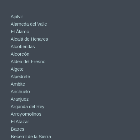
Ajalvir
Alameda del Valle
El Álamo
Alcalá de Henares
Alcobendas
Alcorcón
Aldea del Fresno
Algete
Alpedrete
Ambite
Anchuelo
Aranjuez
Arganda del Rey
Arroyomolinos
El Atazar
Batres
Becerril de la Sierra