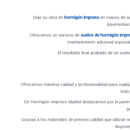
Deje su obra de
hormigón impreso
en manos de aut
pavimentac
Ofrecemos un servicio de
suelos de hormigón impr
mantenimiento adicional especial
El resultado final acabado de un suel
Ofrecemos máxima calidad y profesionalidad para cualqu
todo
En Hormigón Impreso Madrid destacamos por la pavime
g
Gracias a los materiales de primera calidad que utilizan
dispone