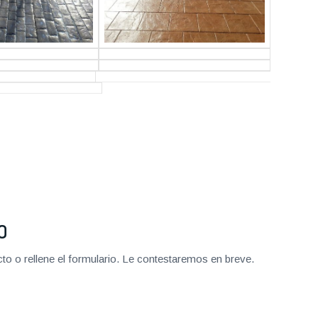
O
o o rellene el formulario. Le contestaremos en breve.