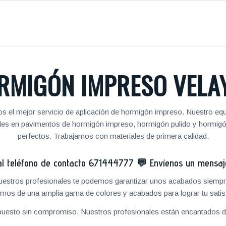
RMIGÓN IMPRESO VELA
s el mejor servicio de aplicación de hormigón impreso. Nuestro equi
nales en pavimentos de hormigón impreso, hormigón pulido y hormig
perfectos. Trabajamos con materiales de primera calidad.
 teléfono de contacto
671444777
💬
Envíenos un mensa
 nuestros profesionales te podemos garantizar unos acabados siempre
mos de una amplia gama de colores y acabados para lograr tu satis
puesto sin compromiso. Nuestros profesionales están encantados de