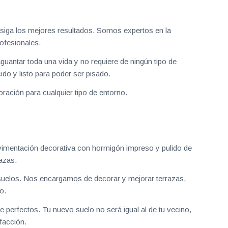
iga los mejores resultados. Somos expertos en la
ofesionales.
aguantar toda una vida y no requiere de ningún tipo de
do y listo para poder ser pisado.
ración para cualquier tipo de entorno.
vimentación decorativa con hormigón impreso y pulido de
azas.
uelos. Nos encargamos de decorar y mejorar terrazas,
o.
 perfectos. Tu nuevo suelo no será igual al de tu vecino,
facción.