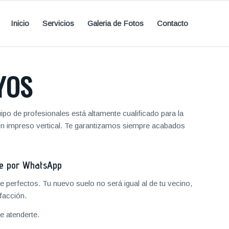
Inicio
Servicios
Galeria de Fotos
Contacto
YOS
po de profesionales está altamente cualificado para la
ón impreso vertical. Te garantizamos siempre acabados
je por WhatsApp
 perfectos. Tu nuevo suelo no será igual al de tu vecino,
facción.
 atenderte.