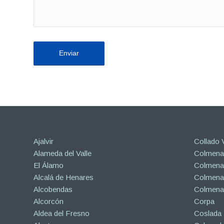
Ajalvir
Collado V
Alameda del Valle
Colmenar
El Álamo
Colmenar
Alcalá de Henares
Colmenar
Alcobendas
Colmena
Alcorcón
Corpa
Aldea del Fresno
Coslada