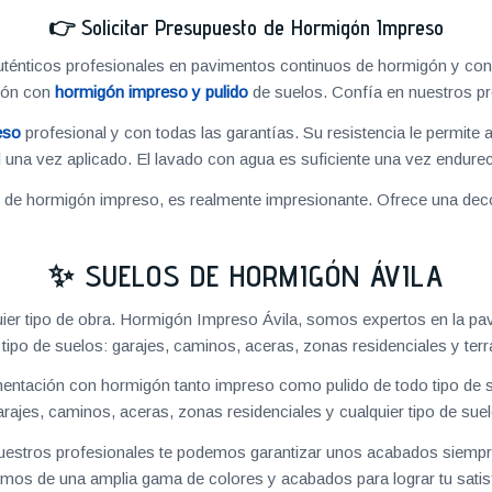
👉
Solicitar Presupuesto de Hormigón Impreso
énticos profesionales en pavimentos continuos de hormigón y cons
ión con
hormigón impreso y pulido
de suelos. Confía en nuestros pr
eso
profesional y con todas las garantías. Su resistencia le permite 
 una vez aplicado. El lavado con agua es suficiente una vez endureci
o de hormigón impreso, es realmente impresionante. Ofrece una deco
✨ SUELOS DE HORMIGÓN ÁVILA
ier tipo de obra. Hormigón Impreso Ávila, somos expertos en la pa
 tipo de suelos: garajes, caminos, aceras, zonas residenciales y terr
ntación con hormigón tanto impreso como pulido de todo tipo de s
arajes, caminos, aceras, zonas residenciales y cualquier tipo de suel
 nuestros profesionales te podemos garantizar unos acabados siempre
mos de una amplia gama de colores y acabados para lograr tu satis