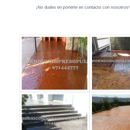
¡No dudes en ponerte en contacto con nosotros! 