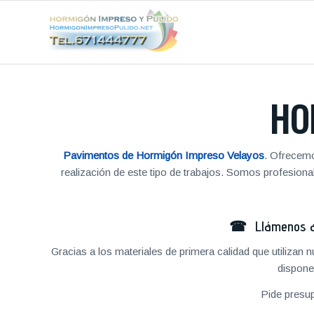
HO
Pavimentos de Hormigón Impreso Velayos
. Ofrecemo
realización de este tipo de trabajos. Somos profesio
☎ Llámenos al
Gracias a los materiales de primera calidad que utilizan
dispone
Pide presu