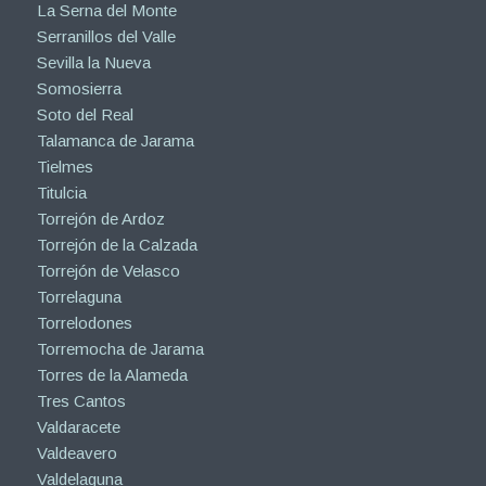
La Serna del Monte
Serranillos del Valle
Sevilla la Nueva
Somosierra
Soto del Real
Talamanca de Jarama
Tielmes
Titulcia
Torrejón de Ardoz
Torrejón de la Calzada
Torrejón de Velasco
Torrelaguna
Torrelodones
Torremocha de Jarama
Torres de la Alameda
Tres Cantos
Valdaracete
Valdeavero
Valdelaguna