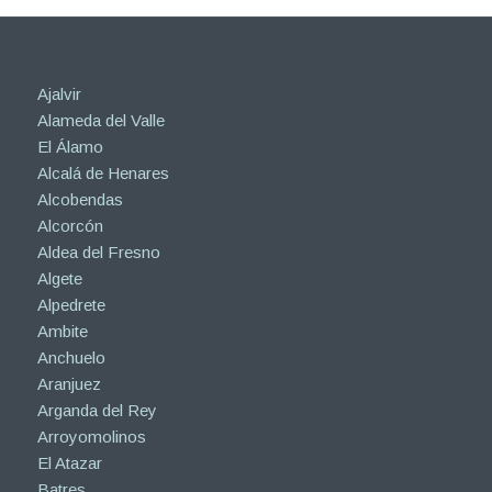
Ajalvir
Alameda del Valle
El Álamo
Alcalá de Henares
Alcobendas
Alcorcón
Aldea del Fresno
Algete
Alpedrete
Ambite
Anchuelo
Aranjuez
Arganda del Rey
Arroyomolinos
El Atazar
Batres