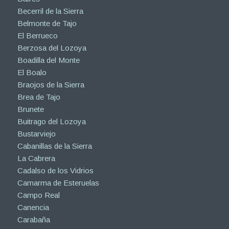
Becerril de la Sierra
Belmonte de Tajo
El Berrueco
Berzosa del Lozoya
Boadilla del Monte
El Boalo
Braojos de la Sierra
Brea de Tajo
Brunete
Buitrago del Lozoya
Bustarviejo
Cabanillas de la Sierra
La Cabrera
Cadalso de los Vidrios
Camarma de Esteruelas
Campo Real
Canencia
Carabaña