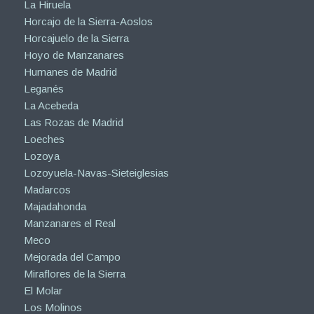
La Hiruela
Horcajo de la Sierra-Aoslos
Horcajuelo de la Sierra
Hoyo de Manzanares
Humanes de Madrid
Leganés
La Acebeda
Las Rozas de Madrid
Loeches
Lozoya
Lozoyuela-Navas-Sieteiglesias
Madarcos
Majadahonda
Manzanares el Real
Meco
Mejorada del Campo
Miraflores de la Sierra
El Molar
Los Molinos