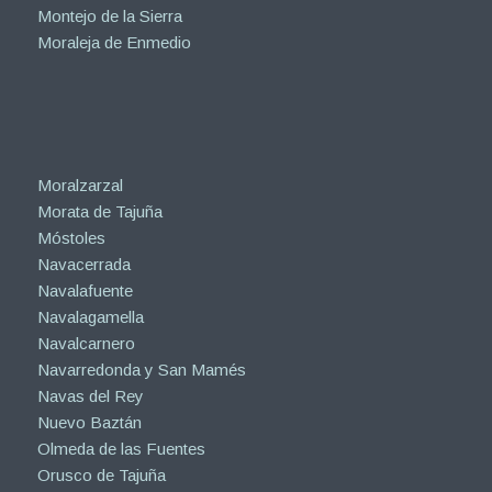
Montejo de la Sierra
Moraleja de Enmedio
Moralzarzal
Morata de Tajuña
Móstoles
Navacerrada
Navalafuente
Navalagamella
Navalcarnero
Navarredonda y San Mamés
Navas del Rey
Nuevo Baztán
Olmeda de las Fuentes
Orusco de Tajuña