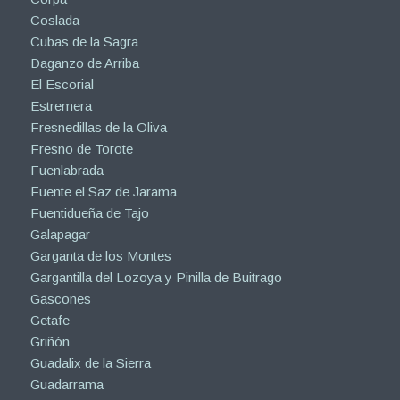
Coslada
Cubas de la Sagra
Daganzo de Arriba
El Escorial
Estremera
Fresnedillas de la Oliva
Fresno de Torote
Fuenlabrada
Fuente el Saz de Jarama
Fuentidueña de Tajo
Galapagar
Garganta de los Montes
Gargantilla del Lozoya y Pinilla de Buitrago
Gascones
Getafe
Griñón
Guadalix de la Sierra
Guadarrama