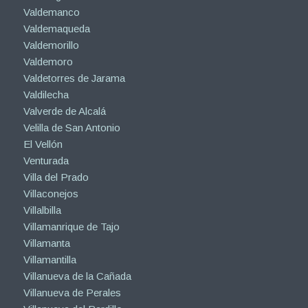
Valdemanco
Valdemaqueda
Valdemorillo
Valdemoro
Valdetorres de Jarama
Valdilecha
Valverde de Alcalá
Velilla de San Antonio
El Vellón
Venturada
Villa del Prado
Villaconejos
Villalbilla
Villamanrique de Tajo
Villamanta
Villamantilla
Villanueva de la Cañada
Villanueva de Perales