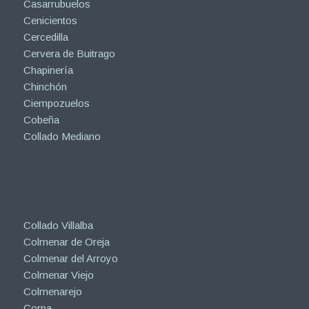
Casarrubuelos
Cenicientos
Cercedilla
Cervera de Buitrago
Chapinería
Chinchón
Ciempozuelos
Cobeña
Collado Mediano
Collado Villalba
Colmenar de Oreja
Colmenar del Arroyo
Colmenar Viejo
Colmenarejo
Corpa