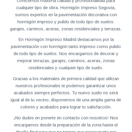
Ofrecemos máxima calidad y profesionalidad para
cualquier tipo de obra. Hormigón Impreso Segovia,
somos expertos en la pavimentación decorativa con
hormigón impreso y pulido de todo tipo de suelos:
garajes, caminos, aceras, zonas residenciales y terrazas.
En Hormigón Impreso Madrid destacamos por la
pavimentación con hormigón tanto impreso como pulido
de todo tipo de suelos. Nos encargamos de decorar y
mejorar terrazas, garajes, caminos, aceras, zonas
residenciales y cualquier tipo de suelo.
Gracias a los materiales de primera calidad que utilizan
nuestros profesionales te podemos garantizar unos
acabados siempre perfectos. Tu nuevo suelo no será
igual al de tu vecino, disponemos de una amplia gama de
colores y acabados para lograr tu satisfacción.
¡No dudes en ponerte en contacto con nosotros! Nos
encargamos desde la preparación de la zona hasta el
diseño final para que no tengas que preocuparte por