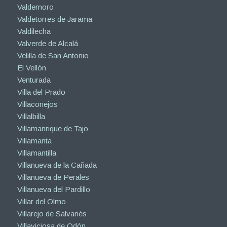
Valdemoro
Valdetorres de Jarama
Valdilecha
Valverde de Alcalá
Velilla de San Antonio
El Vellón
Venturada
Villa del Prado
Villaconejos
Villalbilla
Villamanrique de Tajo
Villamanta
Villamantilla
Villanueva de la Cañada
Villanueva de Perales
Villanueva del Pardillo
Villar del Olmo
Villarejo de Salvanés
Villaviciosa de Odón