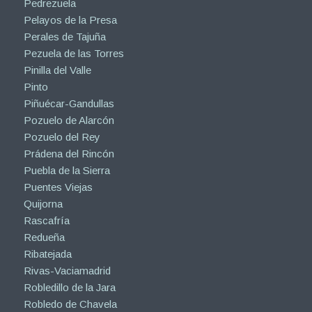
Pedrezuela
Pelayos de la Presa
Perales de Tajuña
Pezuela de las Torres
Pinilla del Valle
Pinto
Piñuécar-Gandullas
Pozuelo de Alarcón
Pozuelo del Rey
Prádena del Rincón
Puebla de la Sierra
Puentes Viejas
Quijorna
Rascafría
Redueña
Ribatejada
Rivas-Vaciamadrid
Robledillo de la Jara
Robledo de Chavela