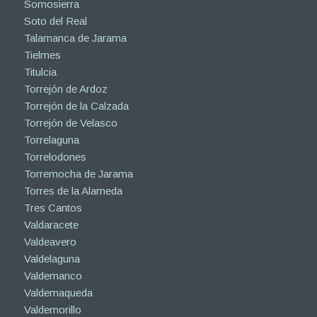
Somosierra
Soto del Real
Talamanca de Jarama
Tielmes
Titulcia
Torrejón de Ardoz
Torrejón de la Calzada
Torrejón de Velasco
Torrelaguna
Torrelodones
Torremocha de Jarama
Torres de la Alameda
Tres Cantos
Valdaracete
Valdeavero
Valdelaguna
Valdemanco
Valdemaqueda
Valdemorillo