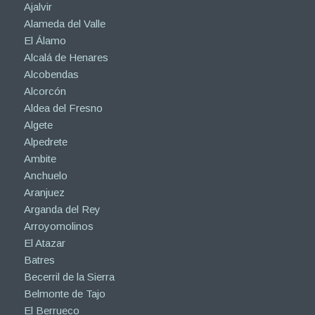
Ajalvir
Alameda del Valle
El Álamo
Alcalá de Henares
Alcobendas
Alcorcón
Aldea del Fresno
Algete
Alpedrete
Ambite
Anchuelo
Aranjuez
Arganda del Rey
Arroyomolinos
El Atazar
Batres
Becerril de la Sierra
Belmonte de Tajo
El Berrueco