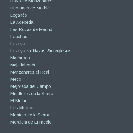
Hoyo de Manzanares
Humanes de Madrid
Leganés
La Acebeda
Las Rozas de Madrid
Loeches
Lozoya
Lozoyuela-Navas-Sieteiglesias
Madarcos
Majadahonda
Manzanares el Real
Meco
Mejorada del Campo
Miraflores de la Sierra
El Molar
Los Molinos
Montejo de la Sierra
Moraleja de Enmedio