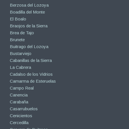
Berzosa del Lozoya
Boadilla del Monte
El Boalo
Braojos de la Sierra
Brea de Tajo
Brunete
Buitrago del Lozoya
Bustarviejo
Cabanillas de la Sierra
La Cabrera
Cadalso de los Vidrios
Camarma de Esteruelas
Campo Real
Canencia
Carabaña
Casarrubuelos
Cenicientos
Cercedilla