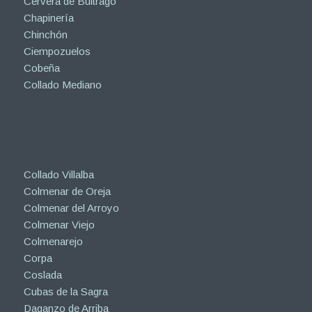
Cervera de Buitrago
Chapinería
Chinchón
Ciempozuelos
Cobeña
Collado Mediano
Collado Villalba
Colmenar de Oreja
Colmenar del Arroyo
Colmenar Viejo
Colmenarejo
Corpa
Coslada
Cubas de la Sagra
Daganzo de Arriba