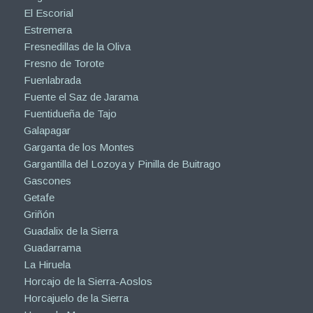
El Escorial
Estremera
Fresnedillas de la Oliva
Fresno de Torote
Fuenlabrada
Fuente el Saz de Jarama
Fuentidueña de Tajo
Galapagar
Garganta de los Montes
Gargantilla del Lozoya y Pinilla de Buitrago
Gascones
Getafe
Griñón
Guadalix de la Sierra
Guadarrama
La Hiruela
Horcajo de la Sierra-Aoslos
Horcajuelo de la Sierra