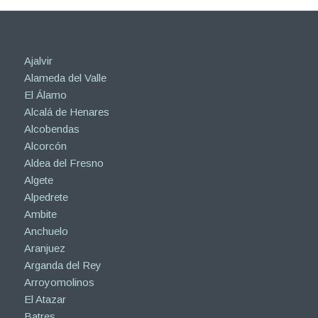
Ajalvir
Alameda del Valle
El Álamo
Alcalá de Henares
Alcobendas
Alcorcón
Aldea del Fresno
Algete
Alpedrete
Ambite
Anchuelo
Aranjuez
Arganda del Rey
Arroyomolinos
El Atazar
Batres