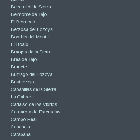
Becerril de la Sierra
Belmonte de Tajo
El Berrueco
Berzosa del Lozoya
Boadilla del Monte
El Boalo
Braojos de la Sierra
Brea de Tajo
Brunete
Buitrago del Lozoya
Bustarviejo
Cabanillas de la Sierra
La Cabrera
Cadalso de los Vidrios
Camarma de Esteruelas
Campo Real
Canencia
Carabaña