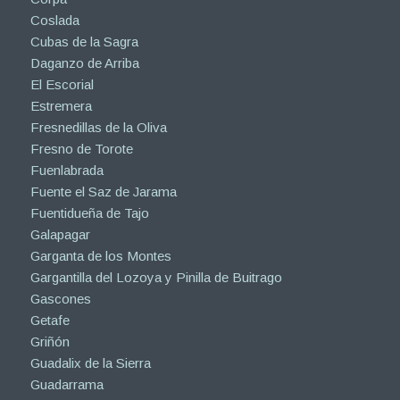
Coslada
Cubas de la Sagra
Daganzo de Arriba
El Escorial
Estremera
Fresnedillas de la Oliva
Fresno de Torote
Fuenlabrada
Fuente el Saz de Jarama
Fuentidueña de Tajo
Galapagar
Garganta de los Montes
Gargantilla del Lozoya y Pinilla de Buitrago
Gascones
Getafe
Griñón
Guadalix de la Sierra
Guadarrama