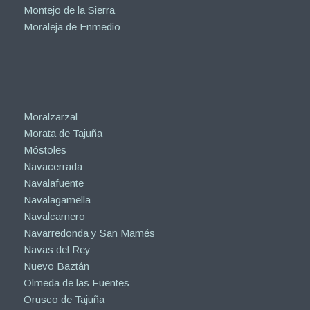
Montejo de la Sierra
Moraleja de Enmedio
Moralzarzal
Morata de Tajuña
Móstoles
Navacerrada
Navalafuente
Navalagamella
Navalcarnero
Navarredonda y San Mamés
Navas del Rey
Nuevo Baztán
Olmeda de las Fuentes
Orusco de Tajuña