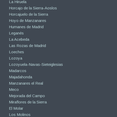
La Hiruela
Horcajo de la Sierra-Aoslos
Horcajuelo de la Sierra
Hoyo de Manzanares
Humanes de Madrid
Leganés
La Acebeda
Las Rozas de Madrid
Loeches
Lozoya
Lozoyuela-Navas-Sieteiglesias
Madarcos
Majadahonda
Manzanares el Real
Meco
Mejorada del Campo
Miraflores de la Sierra
El Molar
Los Molinos