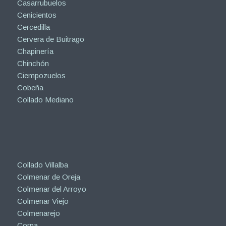
Casarrubuelos
Cenicientos
Cercedilla
Cervera de Buitrago
Chapinería
Chinchón
Ciempozuelos
Cobeña
Collado Mediano
Collado Villalba
Colmenar de Oreja
Colmenar del Arroyo
Colmenar Viejo
Colmenarejo
Corpa