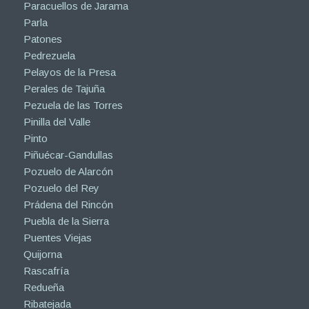
Paracuellos de Jarama
Parla
Patones
Pedrezuela
Pelayos de la Presa
Perales de Tajuña
Pezuela de las Torres
Pinilla del Valle
Pinto
Piñuécar-Gandullas
Pozuelo de Alarcón
Pozuelo del Rey
Prádena del Rincón
Puebla de la Sierra
Puentes Viejas
Quijorna
Rascafría
Redueña
Ribatejada