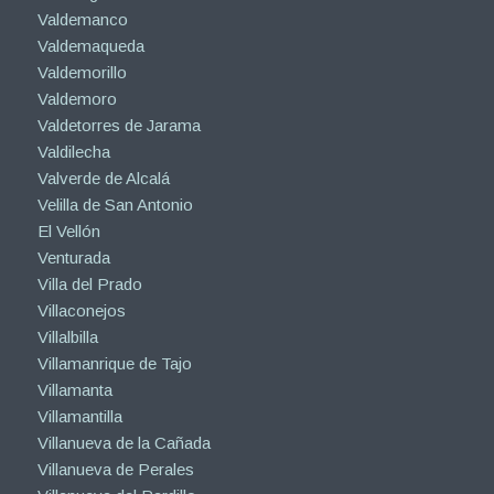
Valdemanco
Valdemaqueda
Valdemorillo
Valdemoro
Valdetorres de Jarama
Valdilecha
Valverde de Alcalá
Velilla de San Antonio
El Vellón
Venturada
Villa del Prado
Villaconejos
Villalbilla
Villamanrique de Tajo
Villamanta
Villamantilla
Villanueva de la Cañada
Villanueva de Perales