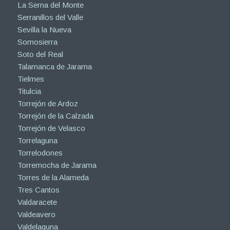
La Serna del Monte
Serranillos del Valle
Sevilla la Nueva
Somosierra
Soto del Real
Talamanca de Jarama
Tielmes
Titulcia
Torrejón de Ardoz
Torrejón de la Calzada
Torrejón de Velasco
Torrelaguna
Torrelodones
Torremocha de Jarama
Torres de la Alameda
Tres Cantos
Valdaracete
Valdeavero
Valdelaguna