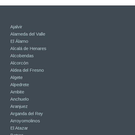
Ajalvir
Alameda del Valle
El Álamo
Alcalá de Henares
Alcobendas
Alcorcón
Aldea del Fresno
Algete
Alpedrete
Ambite
Anchuelo
Aranjuez
Arganda del Rey
Arroyomolinos
El Atazar