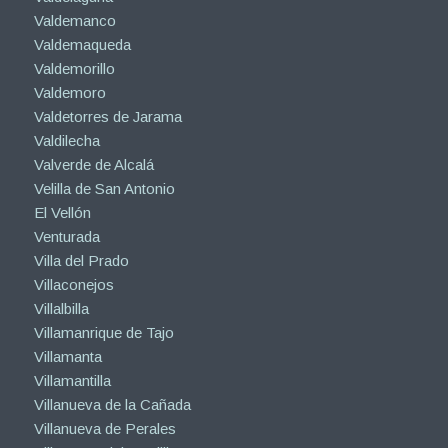
Valdemanco
Valdemaqueda
Valdemorillo
Valdemoro
Valdetorres de Jarama
Valdilecha
Valverde de Alcalá
Velilla de San Antonio
El Vellón
Venturada
Villa del Prado
Villaconejos
Villalbilla
Villamanrique de Tajo
Villamanta
Villamantilla
Villanueva de la Cañada
Villanueva de Perales