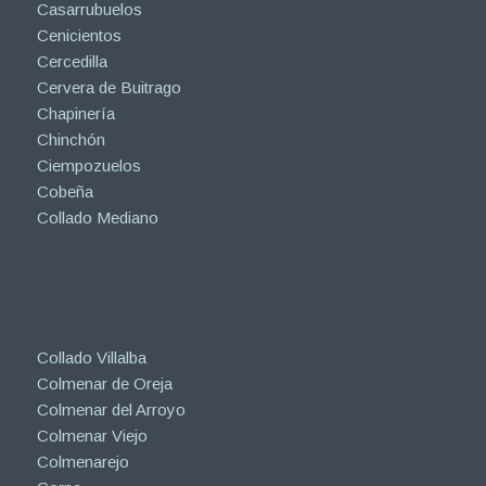
Casarrubuelos
Cenicientos
Cercedilla
Cervera de Buitrago
Chapinería
Chinchón
Ciempozuelos
Cobeña
Collado Mediano
Collado Villalba
Colmenar de Oreja
Colmenar del Arroyo
Colmenar Viejo
Colmenarejo