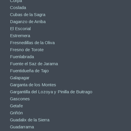
Corpa
Coslada
Cubas de la Sagra
Daganzo de Arriba
El Escorial
Estremera
Fresnedillas de la Oliva
Fresno de Torote
Fuenlabrada
Fuente el Saz de Jarama
Fuentidueña de Tajo
Galapagar
Garganta de los Montes
Gargantilla del Lozoya y Pinilla de Buitrago
Gascones
Getafe
Griñón
Guadalix de la Sierra
Guadarrama