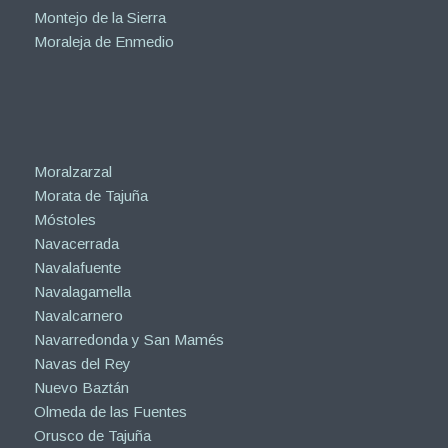
Montejo de la Sierra
Moraleja de Enmedio
Moralzarzal
Morata de Tajuña
Móstoles
Navacerrada
Navalafuente
Navalagamella
Navalcarnero
Navarredonda y San Mamés
Navas del Rey
Nuevo Baztán
Olmeda de las Fuentes
Orusco de Tajuña