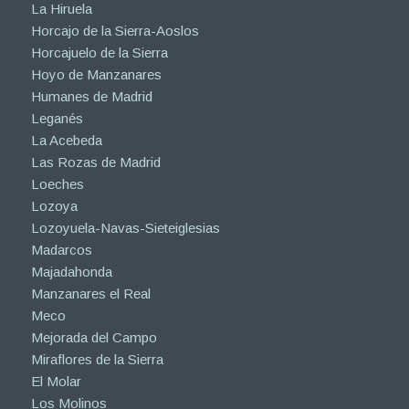
La Hiruela
Horcajo de la Sierra-Aoslos
Horcajuelo de la Sierra
Hoyo de Manzanares
Humanes de Madrid
Leganés
La Acebeda
Las Rozas de Madrid
Loeches
Lozoya
Lozoyuela-Navas-Sieteiglesias
Madarcos
Majadahonda
Manzanares el Real
Meco
Mejorada del Campo
Miraflores de la Sierra
El Molar
Los Molinos