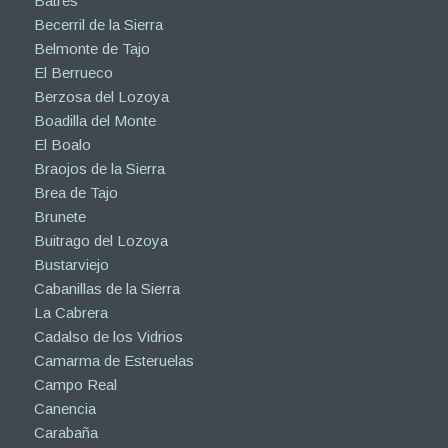
Batres
Becerril de la Sierra
Belmonte de Tajo
El Berrueco
Berzosa del Lozoya
Boadilla del Monte
El Boalo
Braojos de la Sierra
Brea de Tajo
Brunete
Buitrago del Lozoya
Bustarviejo
Cabanillas de la Sierra
La Cabrera
Cadalso de los Vidrios
Camarma de Esteruelas
Campo Real
Canencia
Carabaña