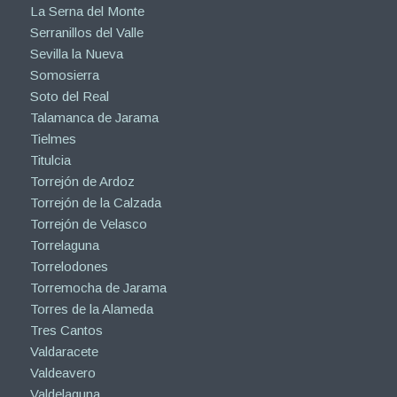
La Serna del Monte
Serranillos del Valle
Sevilla la Nueva
Somosierra
Soto del Real
Talamanca de Jarama
Tielmes
Titulcia
Torrejón de Ardoz
Torrejón de la Calzada
Torrejón de Velasco
Torrelaguna
Torrelodones
Torremocha de Jarama
Torres de la Alameda
Tres Cantos
Valdaracete
Valdeavero
Valdelaguna