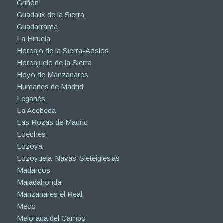
Griñón
Guadalix de la Sierra
Guadarrama
La Hiruela
Horcajo de la Sierra-Aoslos
Horcajuelo de la Sierra
Hoyo de Manzanares
Humanes de Madrid
Leganés
La Acebeda
Las Rozas de Madrid
Loeches
Lozoya
Lozoyuela-Navas-Sieteiglesias
Madarcos
Majadahonda
Manzanares el Real
Meco
Mejorada del Campo