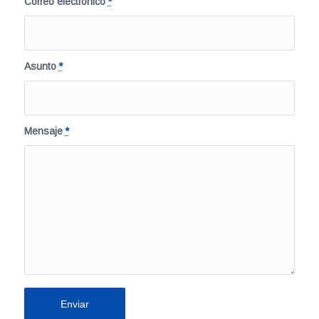
Correo electrónico
*
Asunto
*
Mensaje
*