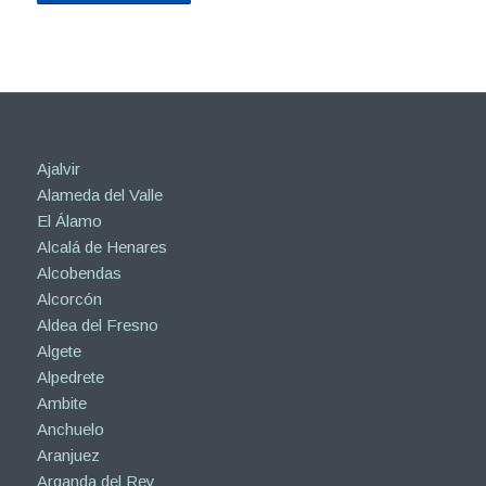
Ajalvir
Alameda del Valle
El Álamo
Alcalá de Henares
Alcobendas
Alcorcón
Aldea del Fresno
Algete
Alpedrete
Ambite
Anchuelo
Aranjuez
Arganda del Rey