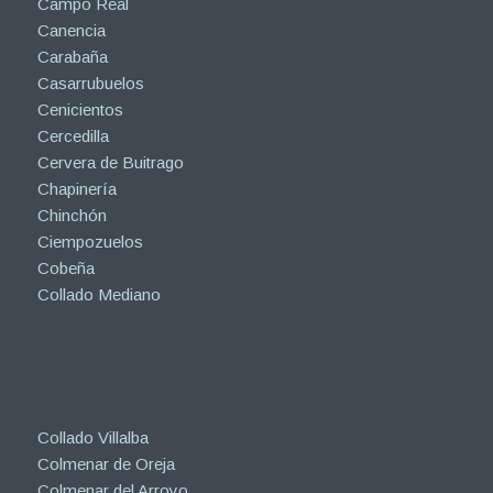
Campo Real
Canencia
Carabaña
Casarrubuelos
Cenicientos
Cercedilla
Cervera de Buitrago
Chapinería
Chinchón
Ciempozuelos
Cobeña
Collado Mediano
Collado Villalba
Colmenar de Oreja
Colmenar del Arroyo