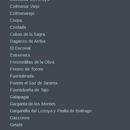
Colmenar Viejo
Colmenarejo
Corpa
Coslada
Cubas de la Sagra
Daganzo de Arriba
El Escorial
Estremera
Fresnedillas de la Oliva
Fresno de Torote
Fuenlabrada
Fuente el Saz de Jarama
Fuentidueña de Tajo
Galapagar
Garganta de los Montes
Gargantilla del Lozoya y Pinilla de Buitrago
Gascones
Getafe