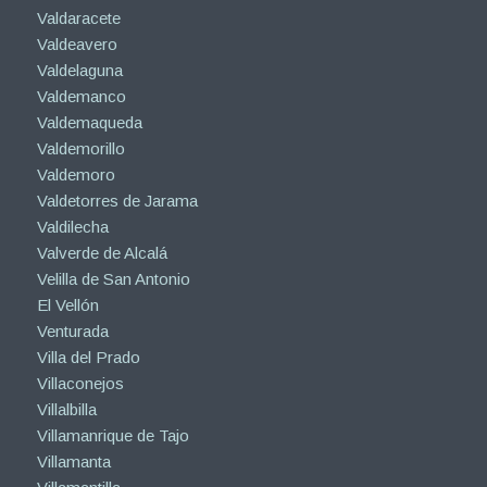
Valdaracete
Valdeavero
Valdelaguna
Valdemanco
Valdemaqueda
Valdemorillo
Valdemoro
Valdetorres de Jarama
Valdilecha
Valverde de Alcalá
Velilla de San Antonio
El Vellón
Venturada
Villa del Prado
Villaconejos
Villalbilla
Villamanrique de Tajo
Villamanta