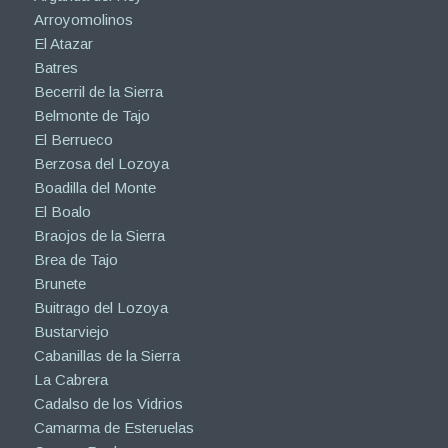
Arroyomolinos
El Atazar
Batres
Becerril de la Sierra
Belmonte de Tajo
El Berrueco
Berzosa del Lozoya
Boadilla del Monte
El Boalo
Braojos de la Sierra
Brea de Tajo
Brunete
Buitrago del Lozoya
Bustarviejo
Cabanillas de la Sierra
La Cabrera
Cadalso de los Vidrios
Camarma de Esteruelas