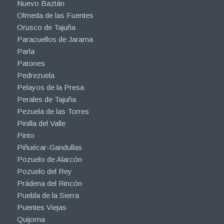
Nuevo Baztán
Olmeda de las Fuentes
Orusco de Tajuña
Paracuellos de Jarama
Parla
Patones
Pedrezuela
Pelayos de la Presa
Perales de Tajuña
Pezuela de las Torres
Pinilla del Valle
Pinto
Piñuécar-Gandullas
Pozuelo de Alarcón
Pozuelo del Rey
Prádena del Rincón
Puebla de la Sierra
Puentes Viejas
Quijorna