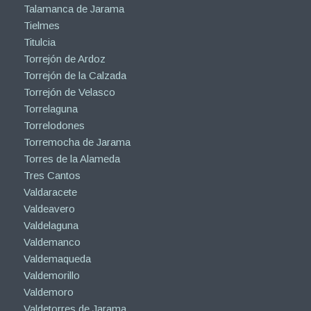
Talamanca de Jarama
Tielmes
Titulcia
Torrejón de Ardoz
Torrejón de la Calzada
Torrejón de Velasco
Torrelaguna
Torrelodones
Torremocha de Jarama
Torres de la Alameda
Tres Cantos
Valdaracete
Valdeavero
Valdelaguna
Valdemanco
Valdemaqueda
Valdemorillo
Valdemoro
Valdetorres de Jarama