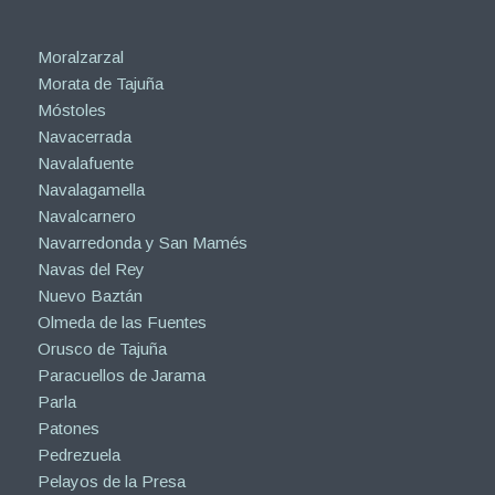
Moralzarzal
Morata de Tajuña
Móstoles
Navacerrada
Navalafuente
Navalagamella
Navalcarnero
Navarredonda y San Mamés
Navas del Rey
Nuevo Baztán
Olmeda de las Fuentes
Orusco de Tajuña
Paracuellos de Jarama
Parla
Patones
Pedrezuela
Pelayos de la Presa