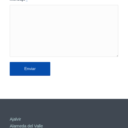
Ajalvir
Alameda del Valle