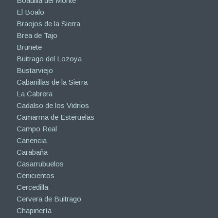
Boadilla del Monte
El Boalo
Braojos de la Sierra
Brea de Tajo
Brunete
Buitrago del Lozoya
Bustarviejo
Cabanillas de la Sierra
La Cabrera
Cadalso de los Vidrios
Camarma de Esteruelas
Campo Real
Canencia
Carabaña
Casarrubuelos
Cenicientos
Cercedilla
Cervera de Buitrago
Chapinería