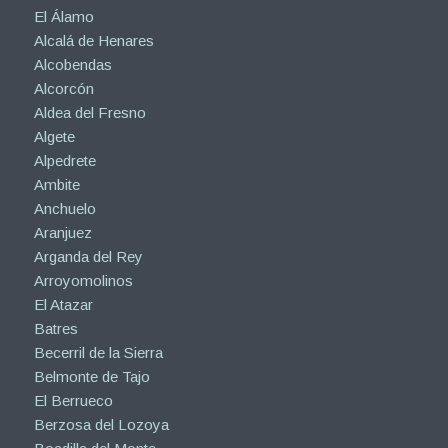
El Álamo
Alcalá de Henares
Alcobendas
Alcorcón
Aldea del Fresno
Algete
Alpedrete
Ambite
Anchuelo
Aranjuez
Arganda del Rey
Arroyomolinos
El Atazar
Batres
Becerril de la Sierra
Belmonte de Tajo
El Berrueco
Berzosa del Lozoya