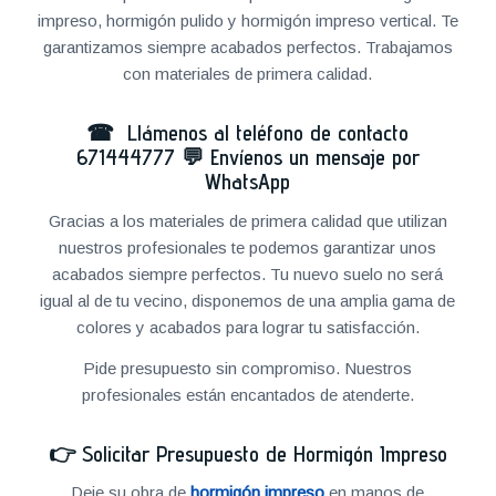
impreso, hormigón pulido y hormigón impreso vertical. Te
garantizamos siempre acabados perfectos. Trabajamos
con materiales de primera calidad.
☎ Llámenos al teléfono de contacto
671444777
💬
Envíenos un mensaje por
WhatsApp
Gracias a los materiales de primera calidad que utilizan
nuestros profesionales te podemos garantizar unos
acabados siempre perfectos. Tu nuevo suelo no será
igual al de tu vecino, disponemos de una amplia gama de
colores y acabados para lograr tu satisfacción.
Pide presupuesto sin compromiso. Nuestros
profesionales están encantados de atenderte.
👉
Solicitar Presupuesto de Hormigón Impreso
Deje su obra de
hormigón impreso
en manos de