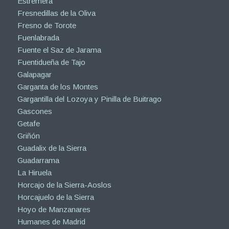
Estremera
Fresnedillas de la Oliva
Fresno de Torote
Fuenlabrada
Fuente el Saz de Jarama
Fuentidueña de Tajo
Galapagar
Garganta de los Montes
Gargantilla del Lozoya y Pinilla de Buitrago
Gascones
Getafe
Griñón
Guadalix de la Sierra
Guadarrama
La Hiruela
Horcajo de la Sierra-Aoslos
Horcajuelo de la Sierra
Hoyo de Manzanares
Humanes de Madrid