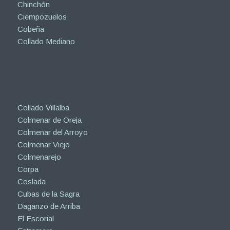
Chinchón
Ciempozuelos
Cobeña
Collado Mediano
Collado Villalba
Colmenar de Oreja
Colmenar del Arroyo
Colmenar Viejo
Colmenarejo
Corpa
Coslada
Cubas de la Sagra
Daganzo de Arriba
El Escorial