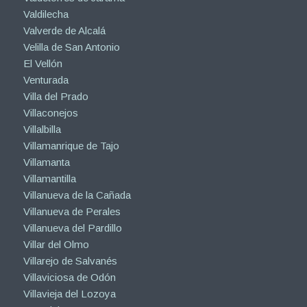
Valdilecha
Valverde de Alcalá
Velilla de San Antonio
El Vellón
Venturada
Villa del Prado
Villaconejos
Villalbilla
Villamanrique de Tajo
Villamanta
Villamantilla
Villanueva de la Cañada
Villanueva de Perales
Villanueva del Pardillo
Villar del Olmo
Villarejo de Salvanés
Villaviciosa de Odón
Villavieja del Lozoya