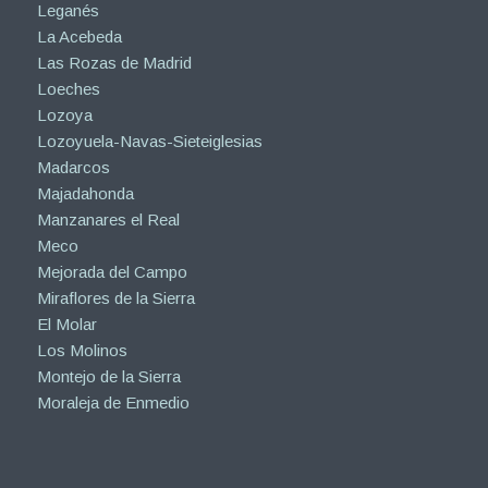
Leganés
La Acebeda
Las Rozas de Madrid
Loeches
Lozoya
Lozoyuela-Navas-Sieteiglesias
Madarcos
Majadahonda
Manzanares el Real
Meco
Mejorada del Campo
Miraflores de la Sierra
El Molar
Los Molinos
Montejo de la Sierra
Moraleja de Enmedio