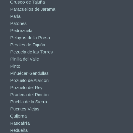
Orusco de Tajuña
Paracuellos de Jarama
Parla
Patones
Pedrezuela
Pelayos de la Presa
Perales de Tajuña
Pezuela de las Torres
Pinilla del Valle
Pinto
Piñuécar-Gandullas
Pozuelo de Alarcón
Pozuelo del Rey
Prádena del Rincón
Puebla de la Sierra
Puentes Viejas
Quijorna
Rascafría
Redueña