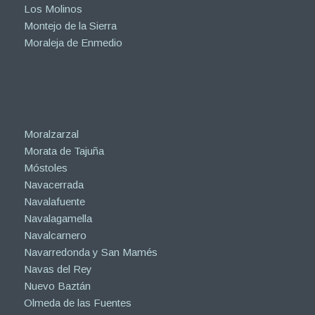
Los Molinos
Montejo de la Sierra
Moraleja de Enmedio
Moralzarzal
Morata de Tajuña
Móstoles
Navacerrada
Navalafuente
Navalagamella
Navalcarnero
Navarredonda y San Mamés
Navas del Rey
Nuevo Baztán
Olmeda de las Fuentes