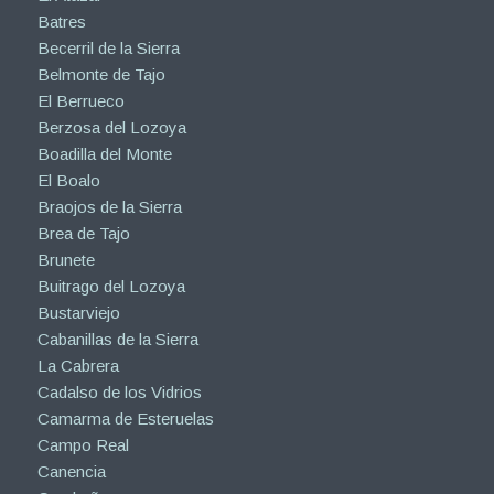
Batres
Becerril de la Sierra
Belmonte de Tajo
El Berrueco
Berzosa del Lozoya
Boadilla del Monte
El Boalo
Braojos de la Sierra
Brea de Tajo
Brunete
Buitrago del Lozoya
Bustarviejo
Cabanillas de la Sierra
La Cabrera
Cadalso de los Vidrios
Camarma de Esteruelas
Campo Real
Canencia