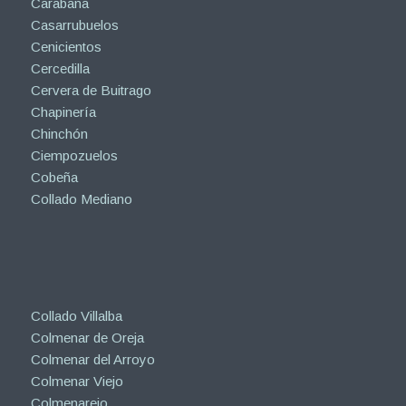
Carabaña
Casarrubuelos
Cenicientos
Cercedilla
Cervera de Buitrago
Chapinería
Chinchón
Ciempozuelos
Cobeña
Collado Mediano
Collado Villalba
Colmenar de Oreja
Colmenar del Arroyo
Colmenar Viejo
Colmenarejo