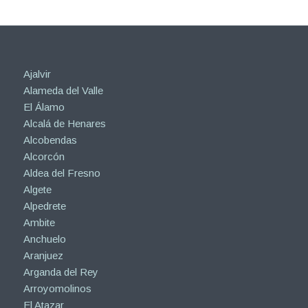
Ajalvir
Alameda del Valle
El Álamo
Alcalá de Henares
Alcobendas
Alcorcón
Aldea del Fresno
Algete
Alpedrete
Ambite
Anchuelo
Aranjuez
Arganda del Rey
Arroyomolinos
El Atazar