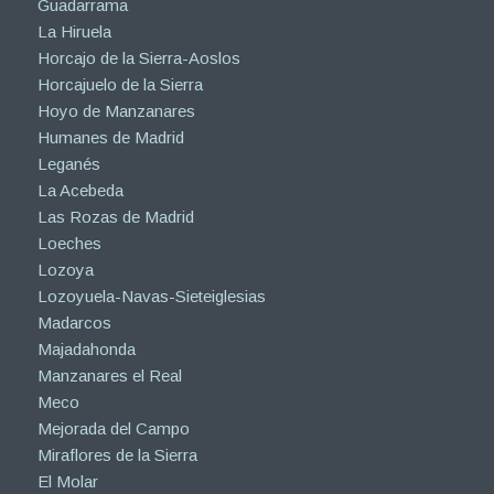
Guadarrama
La Hiruela
Horcajo de la Sierra-Aoslos
Horcajuelo de la Sierra
Hoyo de Manzanares
Humanes de Madrid
Leganés
La Acebeda
Las Rozas de Madrid
Loeches
Lozoya
Lozoyuela-Navas-Sieteiglesias
Madarcos
Majadahonda
Manzanares el Real
Meco
Mejorada del Campo
Miraflores de la Sierra
El Molar