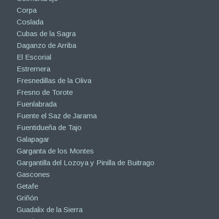
Corpa
Coslada
Cubas de la Sagra
Daganzo de Arriba
El Escorial
Estremera
Fresnedillas de la Oliva
Fresno de Torote
Fuenlabrada
Fuente el Saz de Jarama
Fuentidueña de Tajo
Galapagar
Garganta de los Montes
Gargantilla del Lozoya y Pinilla de Buitrago
Gascones
Getafe
Griñón
Guadalix de la Sierra