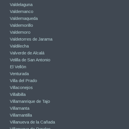
Valdelaguna
Valdemanco
Valdemaqueda
Valdemorillo
Valdemoro
Valdetorres de Jarama
Valdilecha
Valverde de Alcalá
Velilla de San Antonio
El Vellón
Venturada
Villa del Prado
Villaconejos
Villalbilla
Villamanrique de Tajo
Villamanta
Villamantilla
Villanueva de la Cañada
Villanueva de Perales