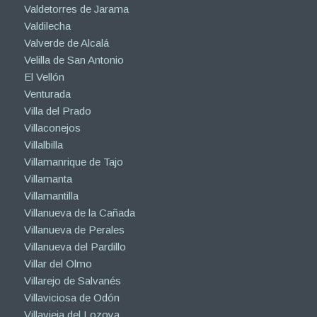
Valdetorres de Jarama
Valdilecha
Valverde de Alcalá
Velilla de San Antonio
El Vellón
Venturada
Villa del Prado
Villaconejos
Villalbilla
Villamanrique de Tajo
Villamanta
Villamantilla
Villanueva de la Cañada
Villanueva de Perales
Villanueva del Pardillo
Villar del Olmo
Villarejo de Salvanés
Villaviciosa de Odón
Villavieja del Lozoya