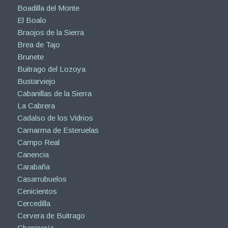
Boadilla del Monte
El Boalo
Braojos de la Sierra
Brea de Tajo
Brunete
Buitrago del Lozoya
Bustarviejo
Cabanillas de la Sierra
La Cabrera
Cadalso de los Vidrios
Camarma de Esteruelas
Campo Real
Canencia
Carabaña
Casarrubuelos
Cenicientos
Cercedilla
Cervera de Buitrago
Chapinería