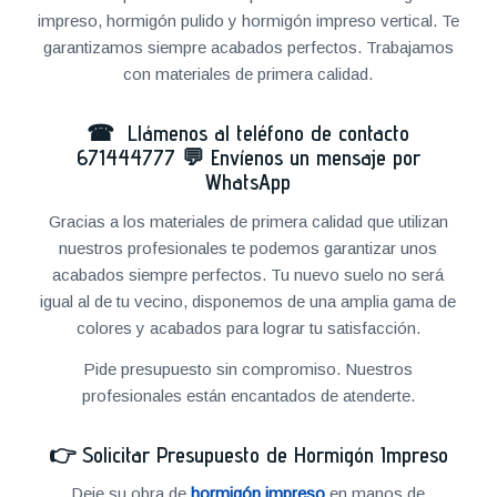
impreso, hormigón pulido y hormigón impreso vertical. Te
garantizamos siempre acabados perfectos. Trabajamos
con materiales de primera calidad.
☎ Llámenos al teléfono de contacto
671444777
💬
Envíenos un mensaje por
WhatsApp
Gracias a los materiales de primera calidad que utilizan
nuestros profesionales te podemos garantizar unos
acabados siempre perfectos. Tu nuevo suelo no será
igual al de tu vecino, disponemos de una amplia gama de
colores y acabados para lograr tu satisfacción.
Pide presupuesto sin compromiso. Nuestros
profesionales están encantados de atenderte.
👉
Solicitar Presupuesto de Hormigón Impreso
Deje su obra de
hormigón impreso
en manos de