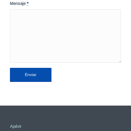
Mensaje
*
Ajalvir