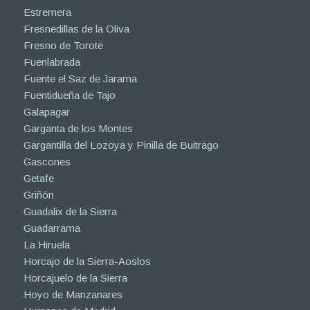
Estremera
Fresnedillas de la Oliva
Fresno de Torote
Fuenlabrada
Fuente el Saz de Jarama
Fuentidueña de Tajo
Galapagar
Garganta de los Montes
Gargantilla del Lozoya y Pinilla de Buitrago
Gascones
Getafe
Griñón
Guadalix de la Sierra
Guadarrama
La Hiruela
Horcajo de la Sierra-Aoslos
Horcajuelo de la Sierra
Hoyo de Manzanares