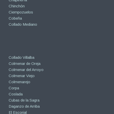
Chinchón
Ciempozuelos
Cobeña
Collado Mediano
Collado Villalba
Colmenar de Oreja
Colmenar del Arroyo
Colmenar Viejo
Colmenarejo
Corpa
Coslada
Cubas de la Sagra
Daganzo de Arriba
El Escorial