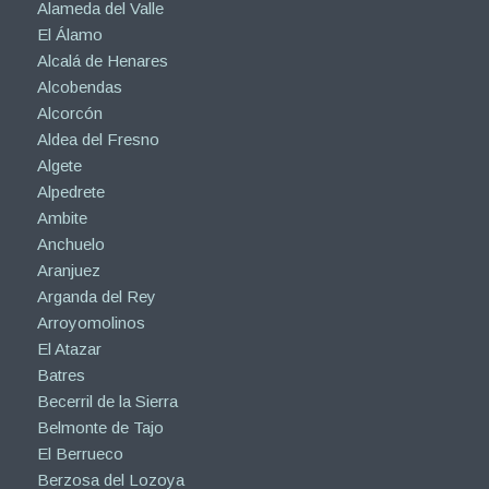
Alameda del Valle
El Álamo
Alcalá de Henares
Alcobendas
Alcorcón
Aldea del Fresno
Algete
Alpedrete
Ambite
Anchuelo
Aranjuez
Arganda del Rey
Arroyomolinos
El Atazar
Batres
Becerril de la Sierra
Belmonte de Tajo
El Berrueco
Berzosa del Lozoya