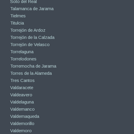
Soto del Real
Talamanca de Jarama
Tielmes
Titulcia
Torrejón de Ardoz
Torrejón de la Calzada
Torrejón de Velasco
Torrelaguna
Torrelodones
Torremocha de Jarama
Torres de la Alameda
Tres Cantos
Valdaracete
Valdeavero
Valdelaguna
Valdemanco
Valdemaqueda
Valdemorillo
Valdemoro