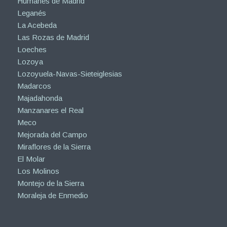
Humanes de Madrid
Leganés
La Acebeda
Las Rozas de Madrid
Loeches
Lozoya
Lozoyuela-Navas-Sieteiglesias
Madarcos
Majadahonda
Manzanares el Real
Meco
Mejorada del Campo
Miraflores de la Sierra
El Molar
Los Molinos
Montejo de la Sierra
Moraleja de Enmedio