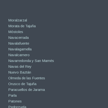
Moralzarzal
Morata de Tajuña
Móstoles
Navacerrada
Navalafuente
Navalagamella
Navalcarnero
Navarredonda y San Mamés
Navas del Rey
Nuevo Baztán
Olmeda de las Fuentes
Orusco de Tajuña
Paracuellos de Jarama
Parla
Patones
Pedrezuela