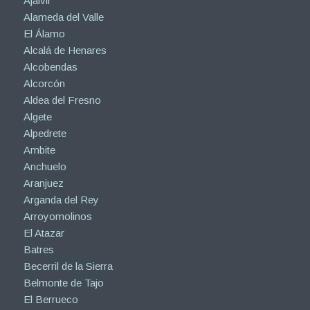
Ajalvir
Alameda del Valle
El Álamo
Alcalá de Henares
Alcobendas
Alcorcón
Aldea del Fresno
Algete
Alpedrete
Ambite
Anchuelo
Aranjuez
Arganda del Rey
Arroyomolinos
El Atazar
Batres
Becerril de la Sierra
Belmonte de Tajo
El Berrueco