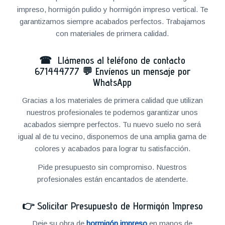
impreso, hormigón pulido y hormigón impreso vertical. Te
garantizamos siempre acabados perfectos. Trabajamos
con materiales de primera calidad.
☎ Llámenos al teléfono de contacto
671444777
💬
Envíenos un mensaje por
WhatsApp
Gracias a los materiales de primera calidad que utilizan
nuestros profesionales te podemos garantizar unos
acabados siempre perfectos. Tu nuevo suelo no será
igual al de tu vecino, disponemos de una amplia gama de
colores y acabados para lograr tu satisfacción.
Pide presupuesto sin compromiso. Nuestros
profesionales están encantados de atenderte.
👉
Solicitar Presupuesto de Hormigón Impreso
Deje su obra de
hormigón impreso
en manos de