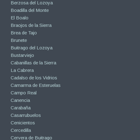
Berzosa del Lozoya
Boadilla del Monte
El Boalo
Braojos de la Sierra
Brea de Tajo
Brunete
Buitrago del Lozoya
Bustarviejo
Cabanillas de la Sierra
La Cabrera
Cadalso de los Vidrios
Camarma de Esteruelas
Campo Real
Canencia
Carabaña
Casarrubuelos
Cenicientos
Cercedilla
Cervera de Buitrago