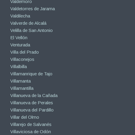
Valdemoro
Valdetorres de Jarama
Valdilecha
Valverde de Alcalá
Velilla de San Antonio
El Vellón
Venturada
Villa del Prado
Villaconejos
Villalbilla
Villamanrique de Tajo
Villamanta
Villamantilla
Villanueva de la Cañada
Villanueva de Perales
Villanueva del Pardillo
Villar del Olmo
Villarejo de Salvanés
Villaviciosa de Odón