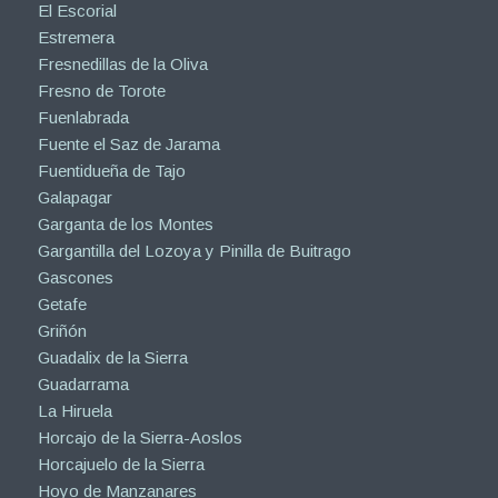
El Escorial
Estremera
Fresnedillas de la Oliva
Fresno de Torote
Fuenlabrada
Fuente el Saz de Jarama
Fuentidueña de Tajo
Galapagar
Garganta de los Montes
Gargantilla del Lozoya y Pinilla de Buitrago
Gascones
Getafe
Griñón
Guadalix de la Sierra
Guadarrama
La Hiruela
Horcajo de la Sierra-Aoslos
Horcajuelo de la Sierra
Hoyo de Manzanares