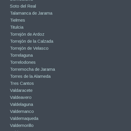
Soto del Real
Talamanca de Jarama
Tielmes
Titulcia
Torrejón de Ardoz
Torrejón de la Calzada
Torrejón de Velasco
Torrelaguna
Torrelodones
Torremocha de Jarama
Torres de la Alameda
Tres Cantos
Valdaracete
Valdeavero
Valdelaguna
Valdemanco
Valdemaqueda
Valdemorillo