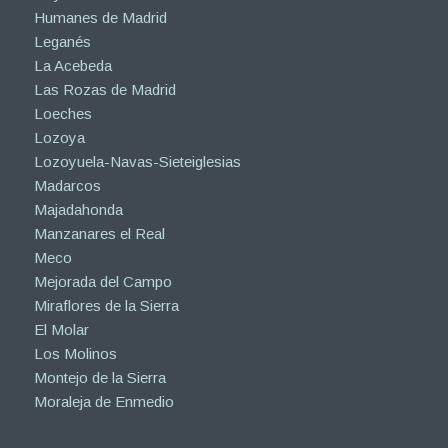
Humanes de Madrid
Leganés
La Acebeda
Las Rozas de Madrid
Loeches
Lozoya
Lozoyuela-Navas-Sieteiglesias
Madarcos
Majadahonda
Manzanares el Real
Meco
Mejorada del Campo
Miraflores de la Sierra
El Molar
Los Molinos
Montejo de la Sierra
Moraleja de Enmedio