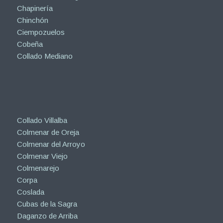
Chapinería
Chinchón
Ciempozuelos
Cobeña
Collado Mediano
Collado Villalba
Colmenar de Oreja
Colmenar del Arroyo
Colmenar Viejo
Colmenarejo
Corpa
Coslada
Cubas de la Sagra
Daganzo de Arriba