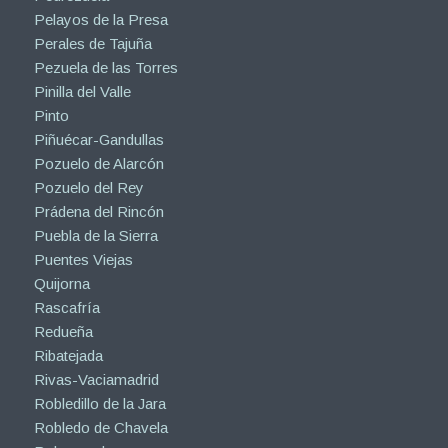
Pelayos de la Presa
Perales de Tajuña
Pezuela de las Torres
Pinilla del Valle
Pinto
Piñuécar-Gandullas
Pozuelo de Alarcón
Pozuelo del Rey
Prádena del Rincón
Puebla de la Sierra
Puentes Viejas
Quijorna
Rascafría
Redueña
Ribatejada
Rivas-Vaciamadrid
Robledillo de la Jara
Robledo de Chavela