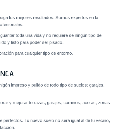
iga los mejores resultados. Somos expertos en la
ofesionales.
aguantar toda una vida y no requiere de ningún tipo de
do y listo para poder ser pisado.
ración para cualquier tipo de entorno.
ANCA
gón impreso y pulido de todo tipo de suelos: garajes,
ar y mejorar terrazas, garajes, caminos, aceras, zonas
 perfectos. Tu nuevo suelo no será igual al de tu vecino,
facción.