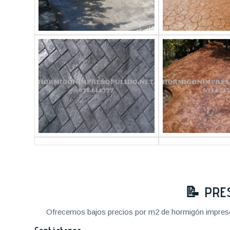
📝
PRE
Ofrecemos bajos precios por m2 de hormigón impreso a