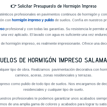
👉
Solicitar Presupuesto de Hormigón Impreso
énticos profesionales en pavimentos continuos de hormigón y cons
ión con
hormigón impreso y pulido
de suelos. Confía en nuestros pr
eso
profesional y con todas las garantías. Su resistencia le permite 
 una vez aplicado. El lavado con agua es suficiente una vez endureci
o de hormigón impreso, es realmente impresionante. Ofrece una deco
UELOS DE HORMIGÓN IMPRESO SALAM
quier tipo de obra. Realizamos pavimentación decorativa con hormi
caminos, aceras, zonas residenciales y terrazas.
preso como pulido de todo tipo de suelos. Nos encargamos de decor
residenciales y cualquier tipo de suelo.
 nuestros profesionales te podemos garantizar unos acabados siempre
mos de una amplia gama de colores y acabados para lograr tu satis