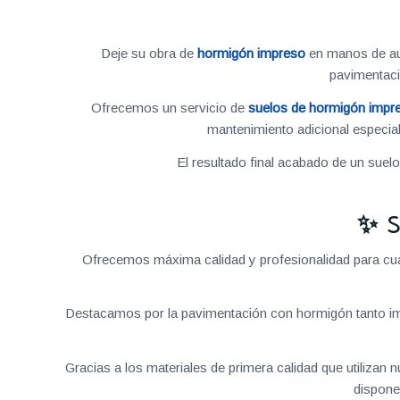
Deje su obra de
hormigón impreso
en manos de aut
pavimentac
Ofrecemos un servicio de
suelos de hormigón impr
mantenimiento adicional especial
El resultado final acabado de un suel
✨ S
Ofrecemos máxima calidad y profesionalidad para cual
Destacamos por la pavimentación con hormigón tanto im
Gracias a los materiales de primera calidad que utilizan
dispone