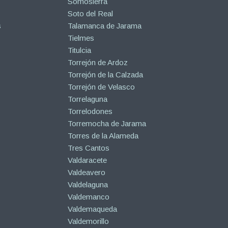
Somosierra
Soto del Real
s
Talamanca de Jarama
Tielmes
Titulcia
Torrejón de Ardoz
Torrejón de la Calzada
Torrejón de Velasco
Torrelaguna
Torrelodones
Torremocha de Jarama
Torres de la Alameda
Tres Cantos
Valdaracete
Valdeavero
Valdelaguna
Valdemanco
Valdemaqueda
Valdemorillo