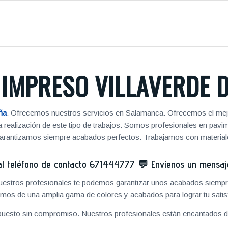
IMPRESO VILLAVERDE 
ña
. Ofrecemos nuestros servicios en Salamanca. Ofrecemos el mejo
 la realización de este tipo de trabajos. Somos profesionales en pa
 garantizamos siempre acabados perfectos. Trabajamos con materiale
 teléfono de contacto
671444777
💬
Envíenos un mensa
 nuestros profesionales te podemos garantizar unos acabados siempre
mos de una amplia gama de colores y acabados para lograr tu satis
puesto sin compromiso. Nuestros profesionales están encantados de