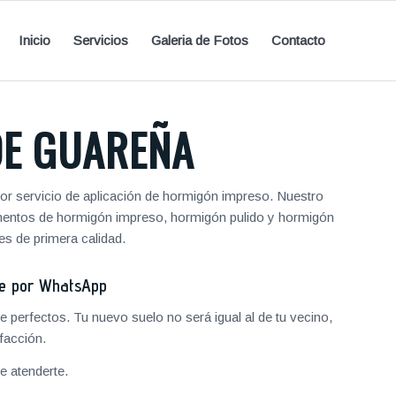
Inicio
Servicios
Galeria de Fotos
Contacto
DE GUAREÑA
r servicio de aplicación de hormigón impreso. Nuestro
vimentos de hormigón impreso, hormigón pulido y hormigón
s de primera calidad.
je por WhatsApp
 perfectos. Tu nuevo suelo no será igual al de tu vecino,
facción.
 atenderte.