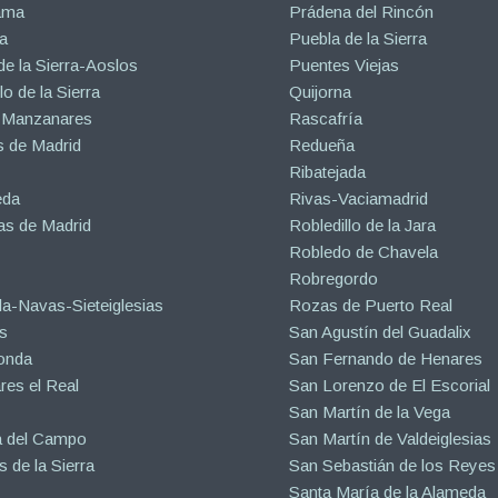
ama
Prádena del Rincón
a
Puebla de la Sierra
de la Sierra-Aoslos
Puentes Viejas
o de la Sierra
Quijorna
 Manzanares
Rascafría
 de Madrid
Redueña
Ribatejada
eda
Rivas-Vaciamadrid
s de Madrid
Robledillo de la Jara
Robledo de Chavela
Robregordo
a-Navas-Sieteiglesias
Rozas de Puerto Real
s
San Agustín del Guadalix
onda
San Fernando de Henares
es el Real
San Lorenzo de El Escorial
San Martín de la Vega
a del Campo
San Martín de Valdeiglesias
s de la Sierra
San Sebastián de los Reyes
Santa María de la Alameda