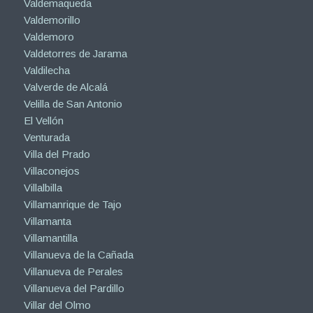
Valdemaqueda
Valdemorillo
Valdemoro
Valdetorres de Jarama
Valdilecha
Valverde de Alcalá
Velilla de San Antonio
El Vellón
Venturada
Villa del Prado
Villaconejos
Villalbilla
Villamanrique de Tajo
Villamanta
Villamantilla
Villanueva de la Cañada
Villanueva de Perales
Villanueva del Pardillo
Villar del Olmo