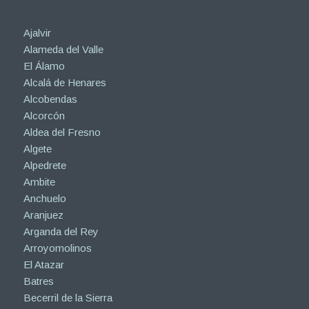
Ajalvir
Alameda del Valle
El Álamo
Alcalá de Henares
Alcobendas
Alcorcón
Aldea del Fresno
Algete
Alpedrete
Ambite
Anchuelo
Aranjuez
Arganda del Rey
Arroyomolinos
El Atazar
Batres
Becerril de la Sierra