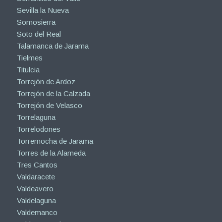
Sevilla la Nueva
Somosierra
Soto del Real
Talamanca de Jarama
Tielmes
Titulcia
Torrejón de Ardoz
Torrejón de la Calzada
Torrejón de Velasco
Torrelaguna
Torrelodones
Torremocha de Jarama
Torres de la Alameda
Tres Cantos
Valdaracete
Valdeavero
Valdelaguna
Valdemanco