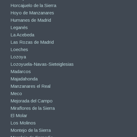
Horcajuelo de la Sierra
Hoyo de Manzanares
Humanes de Madrid
Leganés
La Acebeda
Las Rozas de Madrid
Loeches
Lozoya
Lozoyuela-Navas-Sieteiglesias
Madarcos
Majadahonda
Manzanares el Real
Meco
Mejorada del Campo
Miraflores de la Sierra
El Molar
Los Molinos
Montejo de la Sierra