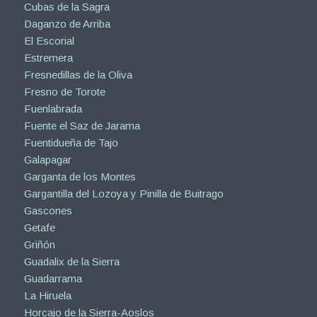
Cubas de la Sagra
Daganzo de Arriba
El Escorial
Estremera
Fresnedillas de la Oliva
Fresno de Torote
Fuenlabrada
Fuente el Saz de Jarama
Fuentidueña de Tajo
Galapagar
Garganta de los Montes
Gargantilla del Lozoya y Pinilla de Buitrago
Gascones
Getafe
Griñón
Guadalix de la Sierra
Guadarrama
La Hiruela
Horcajo de la Sierra-Aoslos