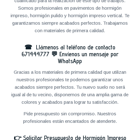
cualificado para la realización de este tipo de trabajos.
Somos profesionales en pavimentos de hormigón
impreso, hormigón pulido y hormigón impreso vertical. Te
garantizamos siempre acabados perfectos. Trabajamos
con materiales de primera calidad.
☎ Llámenos al teléfono de contacto
671444777
💬
Envíenos un mensaje por
WhatsApp
Gracias a los materiales de primera calidad que utilizan
nuestros profesionales te podemos garantizar unos
acabados siempre perfectos. Tu nuevo suelo no será
igual al de tu vecino, disponemos de una amplia gama de
colores y acabados para lograr tu satisfacción.
Pide presupuesto sin compromiso. Nuestros
profesionales están encantados de atenderte.
👉
Solicitar Presupuesto de Hormigón Impreso