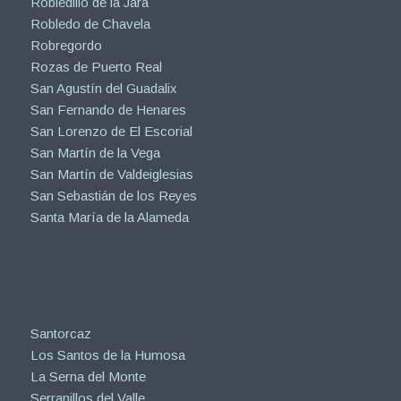
Robledillo de la Jara
Robledo de Chavela
Robregordo
Rozas de Puerto Real
San Agustín del Guadalix
San Fernando de Henares
San Lorenzo de El Escorial
San Martín de la Vega
San Martín de Valdeiglesias
San Sebastián de los Reyes
Santa María de la Alameda
Santorcaz
Los Santos de la Humosa
La Serna del Monte
Serranillos del Valle