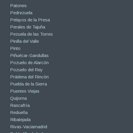
Patones
Pedrezuela
Pelayos de la Presa
Perales de Tajuña
Pezuela de las Torres
Pinilla del Valle
Pinto
Piñuécar-Gandullas
Pozuelo de Alarcón
Pozuelo del Rey
Prádena del Rincón
Puebla de la Sierra
Puentes Viejas
Quijorna
Rascafría
Redueña
Ribatejada
Rivas-Vaciamadrid