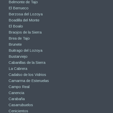
Belmonte de Tajo
El Berrueco
Berzosa del Lozoya
Boadilla del Monte
El Boalo
Braojos de la Sierra
Brea de Tajo
Brunete
Buitrago del Lozoya
Bustarviejo
Cabanillas de la Sierra
La Cabrera
Cadalso de los Vidrios
Camarma de Esteruelas
Campo Real
Canencia
Carabaña
Casarrubuelos
Cenicientos