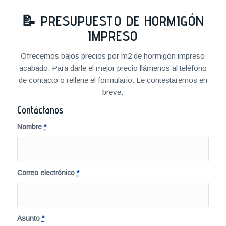
📝
PRESUPUESTO DE HORMIGÓN
IMPRESO
Ofrecemos bajos precios por m2 de hormigón impreso
acabado. Para darle el mejor precio llámenos al teléfono
de contacto o rellene el formulario. Le contestaremos en
breve.
Contáctanos
Nombre
*
Correo electrónico
*
Asunto
*