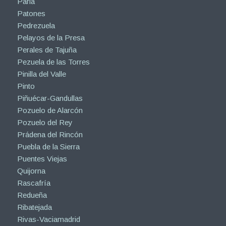
Parla
Patones
Pedrezuela
Pelayos de la Presa
Perales de Tajuña
Pezuela de las Torres
Pinilla del Valle
Pinto
Piñuécar-Gandullas
Pozuelo de Alarcón
Pozuelo del Rey
Prádena del Rincón
Puebla de la Sierra
Puentes Viejas
Quijorna
Rascafría
Redueña
Ribatejada
Rivas-Vaciamadrid