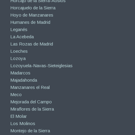
Horcajo de la Sierra-Aoslos
Horcajuelo de la Sierra
Hoyo de Manzanares
Humanes de Madrid
Leganés
La Acebeda
Las Rozas de Madrid
Loeches
Lozoya
Lozoyuela-Navas-Sieteiglesias
Madarcos
Majadahonda
Manzanares el Real
Meco
Mejorada del Campo
Miraflores de la Sierra
El Molar
Los Molinos
Montejo de la Sierra