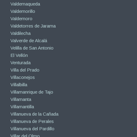
Valdemaqueda
Valdemorillo
Valdemoro
Valdetorres de Jarama
Valdilecha
Valverde de Alcalá
Velilla de San Antonio
El Vellón
Venturada
Villa del Prado
Villaconejos
Villalbilla
Villamanrique de Tajo
Villamanta
Villamantilla
Villanueva de la Cañada
Villanueva de Perales
Villanueva del Pardillo
Villar del Olmo