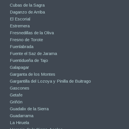
Cubas de la Sagra
Daganzo de Arriba
El Escorial
Estremera
Fresnedillas de la Oliva
Fresno de Torote
Fuenlabrada
Fuente el Saz de Jarama
Fuentidueña de Tajo
Galapagar
Garganta de los Montes
Gargantilla del Lozoya y Pinilla de Buitrago
Gascones
Getafe
Griñón
Guadalix de la Sierra
Guadarrama
La Hiruela