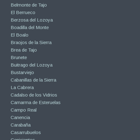
Belmonte de Tajo
El Berrueco
Berzosa del Lozoya
Boadilla del Monte
El Boalo
Braojos de la Sierra
Brea de Tajo
Brunete
Buitrago del Lozoya
Bustarviejo
Cabanillas de la Sierra
La Cabrera
Cadalso de los Vidrios
Camarma de Esteruelas
Campo Real
Canencia
Carabaña
Casarrubuelos
Cenicientos