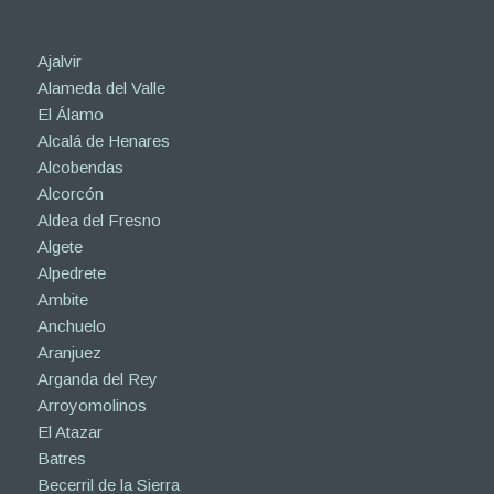
Ajalvir
Alameda del Valle
El Álamo
Alcalá de Henares
Alcobendas
Alcorcón
Aldea del Fresno
Algete
Alpedrete
Ambite
Anchuelo
Aranjuez
Arganda del Rey
Arroyomolinos
El Atazar
Batres
Becerril de la Sierra