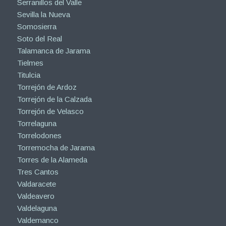
Serranillos del Valle
Sevilla la Nueva
Somosierra
Soto del Real
Talamanca de Jarama
Tielmes
Titulcia
Torrejón de Ardoz
Torrejón de la Calzada
Torrejón de Velasco
Torrelaguna
Torrelodones
Torremocha de Jarama
Torres de la Alameda
Tres Cantos
Valdaracete
Valdeavero
Valdelaguna
Valdemanco