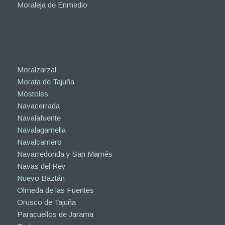
Moraleja de Enmedio
Moralzarzal
Morata de Tajuña
Móstoles
Navacerrada
Navalafuente
Navalagamella
Navalcarnero
Navarredonda y San Mamés
Navas del Rey
Nuevo Baztán
Olmeda de las Fuentes
Orusco de Tajuña
Paracuellos de Jarama