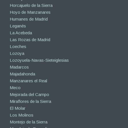
Horcajuelo de la Sierra
Hoyo de Manzanares
Humanes de Madrid
Leganés
La Acebeda
Las Rozas de Madrid
Loeches
Lozoya
Lozoyuela-Navas-Sieteiglesias
Madarcos
Majadahonda
Manzanares el Real
Meco
Mejorada del Campo
Miraflores de la Sierra
El Molar
Los Molinos
Montejo de la Sierra