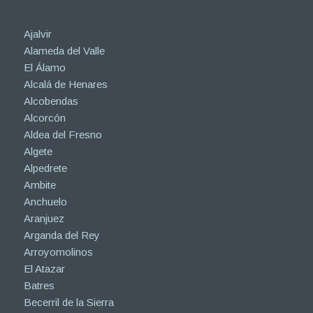
Ajalvir
Alameda del Valle
El Álamo
Alcalá de Henares
Alcobendas
Alcorcón
Aldea del Fresno
Algete
Alpedrete
Ambite
Anchuelo
Aranjuez
Arganda del Rey
Arroyomolinos
El Atazar
Batres
Becerril de la Sierra