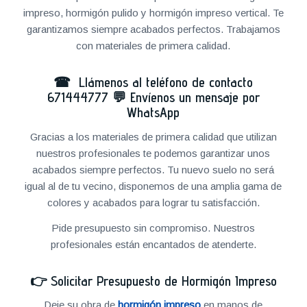
impreso, hormigón pulido y hormigón impreso vertical. Te
garantizamos siempre acabados perfectos. Trabajamos
con materiales de primera calidad.
☎ Llámenos al teléfono de contacto
671444777
💬
Envíenos un mensaje por
WhatsApp
Gracias a los materiales de primera calidad que utilizan
nuestros profesionales te podemos garantizar unos
acabados siempre perfectos. Tu nuevo suelo no será
igual al de tu vecino, disponemos de una amplia gama de
colores y acabados para lograr tu satisfacción.
Pide presupuesto sin compromiso. Nuestros
profesionales están encantados de atenderte.
👉
Solicitar Presupuesto de Hormigón Impreso
Deje su obra de
hormigón impreso
en manos de