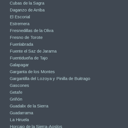
Cubas de la Sagra
Daganzo de Arriba
El Escorial
Estremera
Fresnedillas de la Oliva
Fresno de Torote
Fuenlabrada
Fuente el Saz de Jarama
Fuentidueña de Tajo
Galapagar
Garganta de los Montes
Gargantilla del Lozoya y Pinilla de Buitrago
Gascones
Getafe
Griñón
Guadalix de la Sierra
Guadarrama
La Hiruela
Horcajo de la Sierra-Aoslos