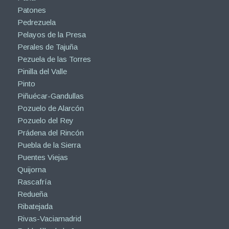
Patones
Pedrezuela
Pelayos de la Presa
Perales de Tajuña
Pezuela de las Torres
Pinilla del Valle
Pinto
Piñuécar-Gandullas
Pozuelo de Alarcón
Pozuelo del Rey
Prádena del Rincón
Puebla de la Sierra
Puentes Viejas
Quijorna
Rascafría
Redueña
Ribatejada
Rivas-Vaciamadrid