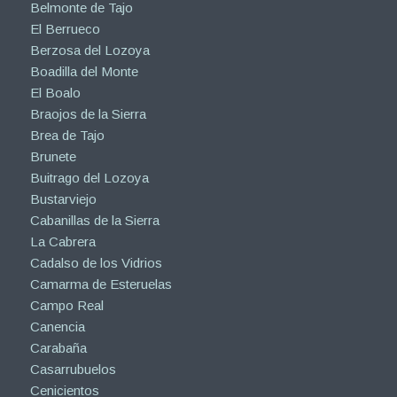
Belmonte de Tajo
El Berrueco
Berzosa del Lozoya
Boadilla del Monte
El Boalo
Braojos de la Sierra
Brea de Tajo
Brunete
Buitrago del Lozoya
Bustarviejo
Cabanillas de la Sierra
La Cabrera
Cadalso de los Vidrios
Camarma de Esteruelas
Campo Real
Canencia
Carabaña
Casarrubuelos
Cenicientos