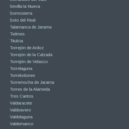
Sevilla la Nueva
Somosierra
Soto del Real
Talamanca de Jarama
Tielmes
Titulcia
Torrejón de Ardoz
Torrejón de la Calzada
Torrejón de Velasco
Torrelaguna
Torrelodones
Torremocha de Jarama
Torres de la Alameda
Tres Cantos
Valdaracete
Valdeavero
Valdelaguna
Valdemanco