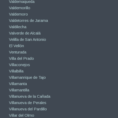
Valdemaqueda
Valdemorillo
Valdemoro
Valdetorres de Jarama
Valdilecha
Valverde de Alcalá
Velilla de San Antonio
El Vellón
Venturada
Villa del Prado
Villaconejos
Villalbilla
Villamanrique de Tajo
Villamanta
Villamantilla
Villanueva de la Cañada
Villanueva de Perales
Villanueva del Pardillo
Villar del Olmo