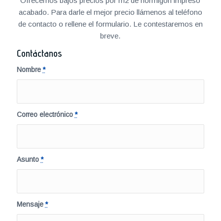
Ofrecemos bajos precios por m2 de hormigón impreso
acabado. Para darle el mejor precio llámenos al teléfono
de contacto o rellene el formulario. Le contestaremos en
breve.
Contáctanos
Nombre
*
Correo electrónico
*
Asunto
*
Mensaje
*