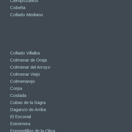
Ciempozuelos
Cobeña
Collado Mediano
Collado Villalba
Colmenar de Oreja
Colmenar del Arroyo
Colmenar Viejo
Colmenarejo
Corpa
Coslada
Cubas de la Sagra
Daganzo de Arriba
El Escorial
Estremera
Fresnedillas de la Oliva