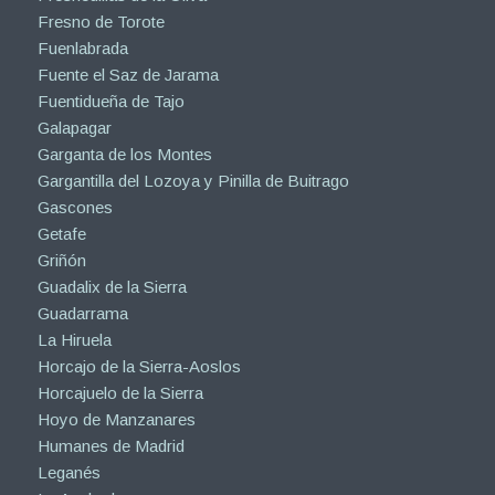
Fresno de Torote
Fuenlabrada
Fuente el Saz de Jarama
Fuentidueña de Tajo
Galapagar
Garganta de los Montes
Gargantilla del Lozoya y Pinilla de Buitrago
Gascones
Getafe
Griñón
Guadalix de la Sierra
Guadarrama
La Hiruela
Horcajo de la Sierra-Aoslos
Horcajuelo de la Sierra
Hoyo de Manzanares
Humanes de Madrid
Leganés