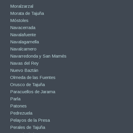
Moralzarzal
Morata de Tajuña
Móstoles
Navacerrada
Navalafuente
Navalagamella
Navalcarnero
Navarredonda y San Mamés
Navas del Rey
Nuevo Baztán
Olmeda de las Fuentes
Orusco de Tajuña
Paracuellos de Jarama
Parla
Patones
Pedrezuela
Pelayos de la Presa
Perales de Tajuña