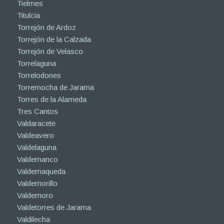
Tielmes
Titulcia
Torrejón de Ardoz
Torrejón de la Calzada
Torrejón de Velasco
Torrelaguna
Torrelodones
Torremocha de Jarama
Torres de la Alameda
Tres Cantos
Valdaracete
Valdeavero
Valdelaguna
Valdemanco
Valdemaqueda
Valdemorillo
Valdemoro
Valdetorres de Jarama
Valdilecha