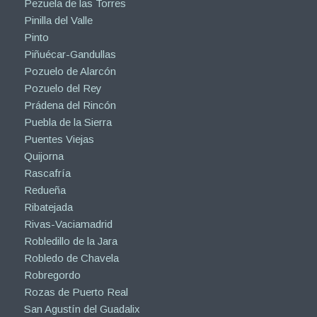
Pezuela de las Torres
Pinilla del Valle
Pinto
Piñuécar-Gandullas
Pozuelo de Alarcón
Pozuelo del Rey
Prádena del Rincón
Puebla de la Sierra
Puentes Viejas
Quijorna
Rascafría
Redueña
Ribatejada
Rivas-Vaciamadrid
Robledillo de la Jara
Robledo de Chavela
Robregordo
Rozas de Puerto Real
San Agustín del Guadalix