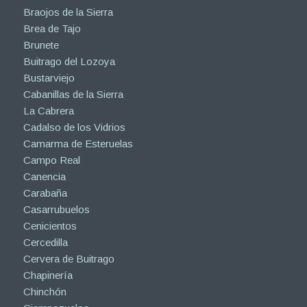
Braojos de la Sierra
Brea de Tajo
Brunete
Buitrago del Lozoya
Bustarviejo
Cabanillas de la Sierra
La Cabrera
Cadalso de los Vidrios
Camarma de Esteruelas
Campo Real
Canencia
Carabaña
Casarrubuelos
Cenicientos
Cercedilla
Cervera de Buitrago
Chapinería
Chinchón