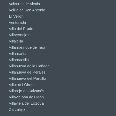
Valverde de Alcalá
Velilla de San Antonio
El Vellón
Venturada
Villa del Prado
Villaconejos
Villalbilla
Villamanrique de Tajo
Villamanta
Villamantilla
Villanueva de la Cañada
Villanueva de Perales
Villanueva del Pardillo
Villar del Olmo
Villarejo de Salvanés
Villaviciosa de Odón
Villavieja del Lozoya
Zarzalejo