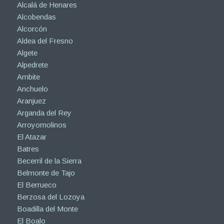
Alcalá de Henares
Alcobendas
Alcorcón
Aldea del Fresno
Algete
Alpedrete
Ambite
Anchuelo
Aranjuez
Arganda del Rey
Arroyomolinos
El Atazar
Batres
Becerril de la Sierra
Belmonte de Tajo
El Berrueco
Berzosa del Lozoya
Boadilla del Monte
El Boalo