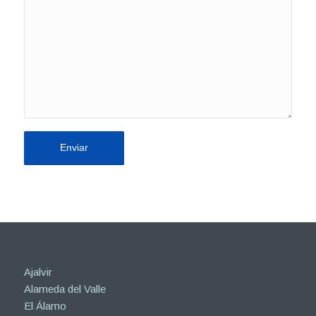
Ajalvir
Alameda del Valle
El Álamo