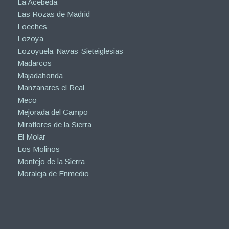
La Acebeda
Las Rozas de Madrid
Loeches
Lozoya
Lozoyuela-Navas-Sieteiglesias
Madarcos
Majadahonda
Manzanares el Real
Meco
Mejorada del Campo
Miraflores de la Sierra
El Molar
Los Molinos
Montejo de la Sierra
Moraleja de Enmedio