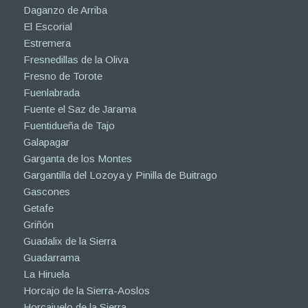
Daganzo de Arriba
El Escorial
Estremera
Fresnedillas de la Oliva
Fresno de Torote
Fuenlabrada
Fuente el Saz de Jarama
Fuentidueña de Tajo
Galapagar
Garganta de los Montes
Gargantilla del Lozoya y Pinilla de Buitrago
Gascones
Getafe
Griñón
Guadalix de la Sierra
Guadarrama
La Hiruela
Horcajo de la Sierra-Aoslos
Horcajuelo de la Sierra