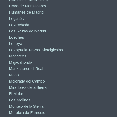
Hoyo de Manzanares
Humanes de Madrid
Leganés
La Acebeda
Las Rozas de Madrid
Loeches
Lozoya
Lozoyuela-Navas-Sieteiglesias
Madarcos
Majadahonda
Manzanares el Real
Meco
Mejorada del Campo
Miraflores de la Sierra
El Molar
Los Molinos
Montejo de la Sierra
Moraleja de Enmedio