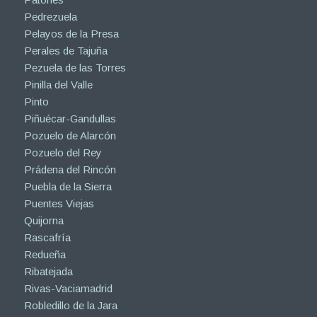
Pedrezuela
Pelayos de la Presa
Perales de Tajuña
Pezuela de las Torres
Pinilla del Valle
Pinto
Piñuécar-Gandullas
Pozuelo de Alarcón
Pozuelo del Rey
Prádena del Rincón
Puebla de la Sierra
Puentes Viejas
Quijorna
Rascafría
Redueña
Ribatejada
Rivas-Vaciamadrid
Robledillo de la Jara