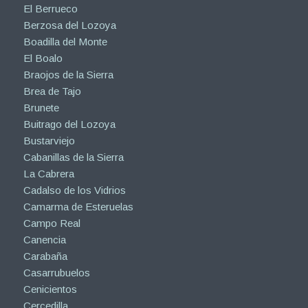
El Berrueco
Berzosa del Lozoya
Boadilla del Monte
El Boalo
Braojos de la Sierra
Brea de Tajo
Brunete
Buitrago del Lozoya
Bustarviejo
Cabanillas de la Sierra
La Cabrera
Cadalso de los Vidrios
Camarma de Esteruelas
Campo Real
Canencia
Carabaña
Casarrubuelos
Cenicientos
Cercedilla