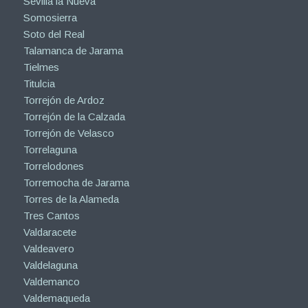
Sevilla la Nueva
Somosierra
Soto del Real
Talamanca de Jarama
Tielmes
Titulcia
Torrejón de Ardoz
Torrejón de la Calzada
Torrejón de Velasco
Torrelaguna
Torrelodones
Torremocha de Jarama
Torres de la Alameda
Tres Cantos
Valdaracete
Valdeavero
Valdelaguna
Valdemanco
Valdemaqueda