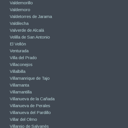
Valdemorillo
Valdemoro
Valdetorres de Jarama
Valdilecha
Valverde de Alcalá
Velilla de San Antonio
El Vellón
Venturada
Villa del Prado
Villaconejos
Villalbilla
Villamanrique de Tajo
Villamanta
Villamantilla
Villanueva de la Cañada
Villanueva de Perales
Villanueva del Pardillo
Villar del Olmo
Villarejo de Salvanés