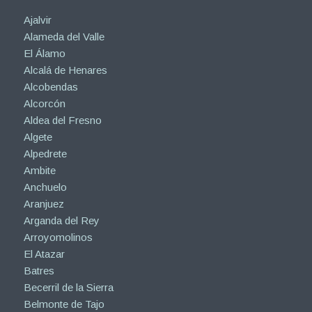
Ajalvir
Alameda del Valle
El Álamo
Alcalá de Henares
Alcobendas
Alcorcón
Aldea del Fresno
Algete
Alpedrete
Ambite
Anchuelo
Aranjuez
Arganda del Rey
Arroyomolinos
El Atazar
Batres
Becerril de la Sierra
Belmonte de Tajo