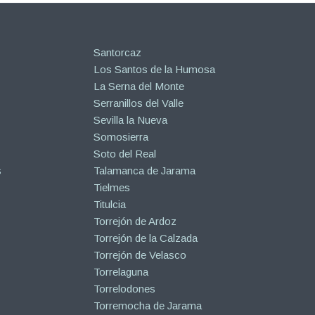
Santorcaz
Los Santos de la Humosa
La Serna del Monte
Serranillos del Valle
Sevilla la Nueva
Somosierra
Soto del Real
s
Talamanca de Jarama
Tielmes
Titulcia
Torrejón de Ardoz
Torrejón de la Calzada
Torrejón de Velasco
Torrelaguna
Torrelodones
Torremocha de Jarama