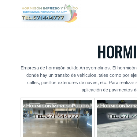
HORMI
Empresa de hormigón pulido Arroyomolinos. El hormigón pu
donde hay un tránsito de vehiculos, tales como por ej
calles, pasillos exteriores de naves, etc. Para realiz
aplicación de pavimentos de