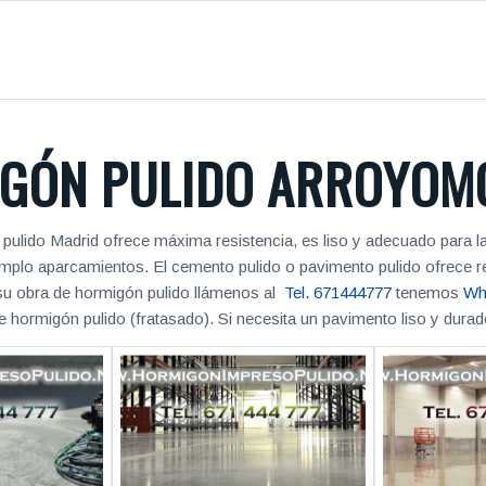
GÓN PULIDO ARROYOM
lido Madrid ofrece máxima resistencia, es liso y adecuado para la 
emplo aparcamientos. El cemento pulido o pavimento pulido ofrece re
ar su obra de hormigón pulido llámenos al
Tel. 671444777
tenemos
Wh
 hormigón pulido (fratasado). Si necesita un pavimento liso y dura