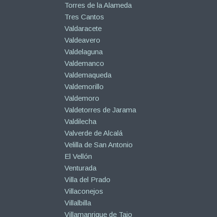
Torres de la Alameda
Tres Cantos
Valdaracete
Valdeavero
Valdelaguna
Valdemanco
Valdemaqueda
Valdemorillo
Valdemoro
Valdetorres de Jarama
Valdilecha
Valverde de Alcalá
Velilla de San Antonio
El Vellón
Venturada
Villa del Prado
Villaconejos
Villalbilla
Villamanrique de Tajo