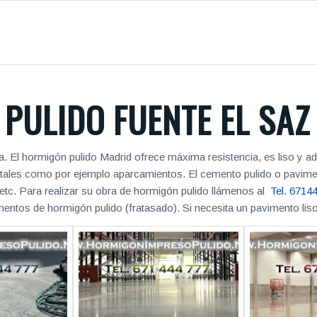
PULIDO FUENTE EL SAZ
 El hormigón pulido Madrid ofrece máxima resistencia, es liso y ade
, tales como por ejemplo aparcamientos. El cemento pulido o pavime
, etc. Para realizar su obra de hormigón pulido llámenos al
Tel. 6714
imentos de hormigón pulido (fratasado). Si necesita un pavimento lis