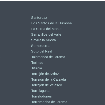
Santorcaz
Los Santos de la Humosa
La Serna del Monte
Serranillos del Valle
Sevilla la Nueva
Somosierra
Soto del Real
s
Talamanca de Jarama
Tielmes
Titulcia
Torrejón de Ardoz
Torrejón de la Calzada
Torrejón de Velasco
Torrelaguna
Torrelodones
Torremocha de Jarama