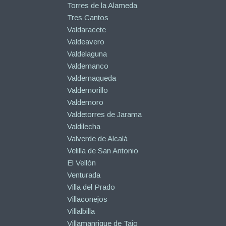
Torres de la Alameda
Tres Cantos
Valdaracete
Valdeavero
Valdelaguna
Valdemanco
Valdemaqueda
Valdemorillo
Valdemoro
Valdetorres de Jarama
Valdilecha
Valverde de Alcalá
Velilla de San Antonio
El Vellón
Venturada
Villa del Prado
Villaconejos
Villalbilla
Villamanrique de Tajo