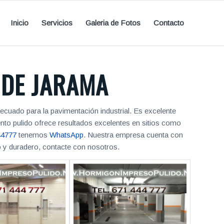
Inicio
Servicios
Galeria de Fotos
Contacto
 DE JARAMA
cuado para la pavimentación industrial. Es excelente
nto pulido ofrece resultados excelentes en sitios como
44777
tenemos
WhatsApp
. Nuestra empresa cuenta con
o y duradero, contacte con nosotros.