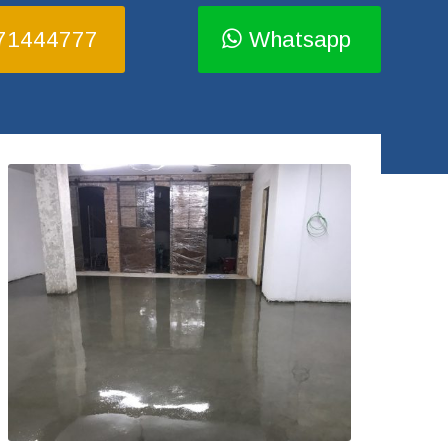
71444777
Whatsapp