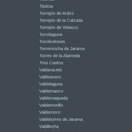
Titulcia
Torrejón de Ardoz
Torrejón de la Calzada
Torrejón de Velasco
Torrelaguna
Torrelodones
Torremocha de Jarama
Torres de la Alameda
Tres Cantos
Valdaracete
Valdeavero
Valdelaguna
Valdemanco
Valdemaqueda
Valdemorillo
Valdemoro
Valdetorres de Jarama
Valdilecha