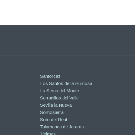
Santorcaz
Los Santos de la Humosa
La Serna del Monte
Serranillos del Valle
Sevilla la Nueva
Somosierra
Soto del Real
s
Talamanca de Jarama
Tielmes