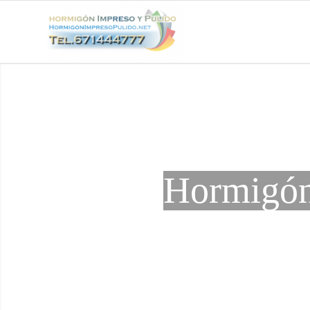
Hormigón