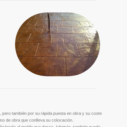
, pero también por su rápida puesta en obra y su coste
ano de obra que conlleva su colocación.
aplicárselo al molde que desee. Además, también puede