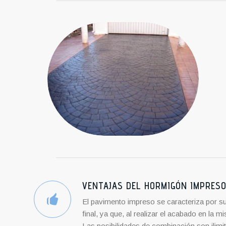
VENTAJAS DEL HORMIGÓN IMPRES
El pavimento impreso se caracteriza por su
final, ya que, al realizar el acabado en l
Las posibilidades de combinación son ilimi