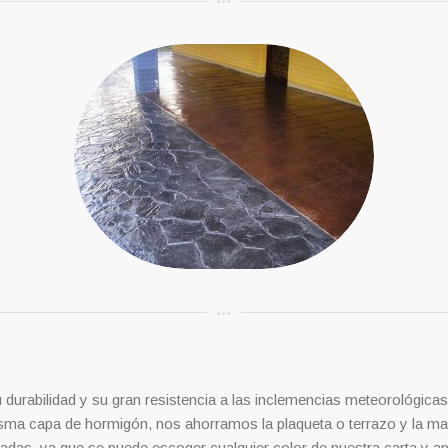
O
 durabilidad y su gran resistencia a las inclemencias meteorológicas
a misma capa de hormigón, nos ahorramos la plaqueta o terrazo y la m
tadas, ya que se puede escoger cualquier color de nuestra carta y 