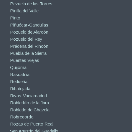
Pezuela de las Torres
Pinilla del Valle
Pinto
Piñuécar-Gandullas
Pozuelo de Alarcón
Pozuelo del Rey
Prádena del Rincón
Puebla de la Sierra
Puentes Viejas
Quijorna
Rascafría
Redueña
Ribatejada
Rivas-Vaciamadrid
Robledillo de la Jara
Robledo de Chavela
Robregordo
Rozas de Puerto Real
San Agustín del Guadalix