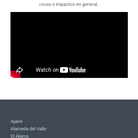
roces e impactos en general.
Ajalvir
Alameda del Valle
El Álamo