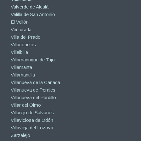
Valverde de Alcalá
Velilla de San Antonio
El Vellón
Venturada
Villa del Prado
Villaconejos
Villalbilla
Villamanrique de Tajo
Villamanta
Villamantilla
Villanueva de la Cañada
Villanueva de Perales
Villanueva del Pardillo
Villar del Olmo
Villarejo de Salvanés
Villaviciosa de Odón
Villavieja del Lozoya
Zarzalejo