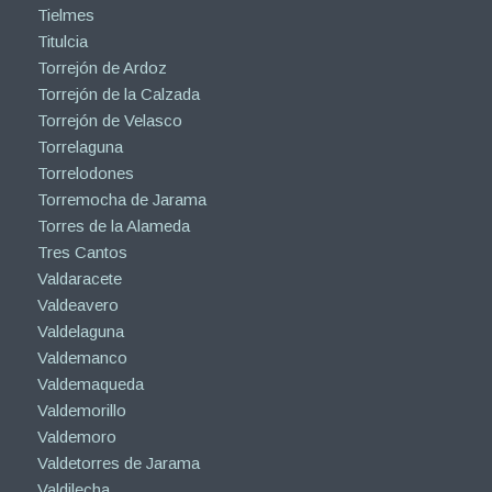
Tielmes
Titulcia
Torrejón de Ardoz
Torrejón de la Calzada
Torrejón de Velasco
Torrelaguna
Torrelodones
Torremocha de Jarama
Torres de la Alameda
Tres Cantos
Valdaracete
Valdeavero
Valdelaguna
Valdemanco
Valdemaqueda
Valdemorillo
Valdemoro
Valdetorres de Jarama
Valdilecha