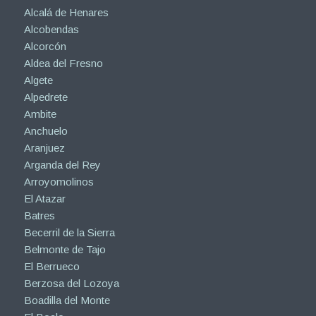
Alcalá de Henares
Alcobendas
Alcorcón
Aldea del Fresno
Algete
Alpedrete
Ambite
Anchuelo
Aranjuez
Arganda del Rey
Arroyomolinos
El Atazar
Batres
Becerril de la Sierra
Belmonte de Tajo
El Berrueco
Berzosa del Lozoya
Boadilla del Monte