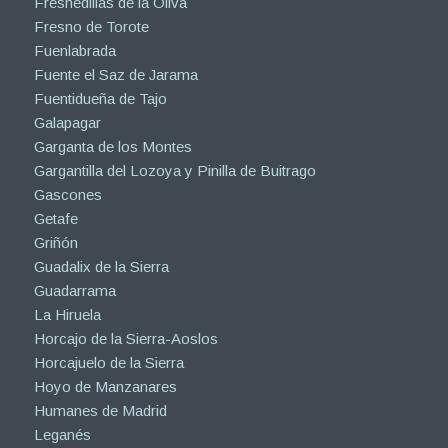
Fresnedillas de la Oliva
Fresno de Torote
Fuenlabrada
Fuente el Saz de Jarama
Fuentidueña de Tajo
Galapagar
Garganta de los Montes
Gargantilla del Lozoya y Pinilla de Buitrago
Gascones
Getafe
Griñón
Guadalix de la Sierra
Guadarrama
La Hiruela
Horcajo de la Sierra-Aoslos
Horcajuelo de la Sierra
Hoyo de Manzanares
Humanes de Madrid
Leganés