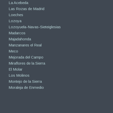
La Acebeda
Las Rozas de Madrid
Loeches
Lozoya
Lozoyuela-Navas-Sieteiglesias
Madarcos
Majadahonda
Manzanares el Real
Meco
Mejorada del Campo
Miraflores de la Sierra
El Molar
Los Molinos
Montejo de la Sierra
Moraleja de Enmedio