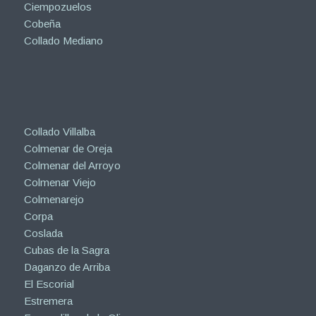
Ciempozuelos
Cobeña
Collado Mediano
Collado Villalba
Colmenar de Oreja
Colmenar del Arroyo
Colmenar Viejo
Colmenarejo
Corpa
Coslada
Cubas de la Sagra
Daganzo de Arriba
El Escorial
Estremera