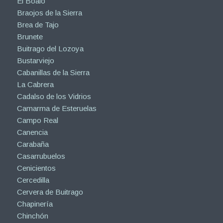
El Boalo
Braojos de la Sierra
Brea de Tajo
Brunete
Buitrago del Lozoya
Bustarviejo
Cabanillas de la Sierra
La Cabrera
Cadalso de los Vidrios
Camarma de Esteruelas
Campo Real
Canencia
Carabaña
Casarrubuelos
Cenicientos
Cercedilla
Cervera de Buitrago
Chapinería
Chinchón