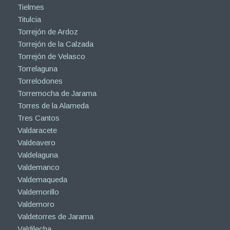
Tielmes
Titulcia
Torrejón de Ardoz
Torrejón de la Calzada
Torrejón de Velasco
Torrelaguna
Torrelodones
Torremocha de Jarama
Torres de la Alameda
Tres Cantos
Valdaracete
Valdeavero
Valdelaguna
Valdemanco
Valdemaqueda
Valdemorillo
Valdemoro
Valdetorres de Jarama
Valdilecha