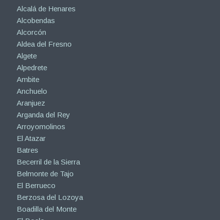
Alcalá de Henares
Alcobendas
Alcorcón
Aldea del Fresno
Algete
Alpedrete
Ambite
Anchuelo
Aranjuez
Arganda del Rey
Arroyomolinos
El Atazar
Batres
Becerril de la Sierra
Belmonte de Tajo
El Berrueco
Berzosa del Lozoya
Boadilla del Monte