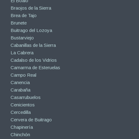
El Boalo
Braojos de la Sierra
Brea de Tajo
Brunete
Buitrago del Lozoya
Bustarviejo
Cabanillas de la Sierra
La Cabrera
Cadalso de los Vidrios
Camarma de Esteruelas
Campo Real
Canencia
Carabaña
Casarrubuelos
Cenicientos
Cercedilla
Cervera de Buitrago
Chapinería
Chinchón