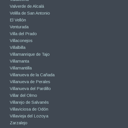
Valverde de Alcalá
Velilla de San Antonio
El Vellón
Venturada
Villa del Prado
Villaconejos
Villalbilla
Villamanrique de Tajo
Villamanta
Villamantilla
Villanueva de la Cañada
Villanueva de Perales
Villanueva del Pardillo
Villar del Olmo
Villarejo de Salvanés
Villaviciosa de Odón
Villavieja del Lozoya
Zarzalejo