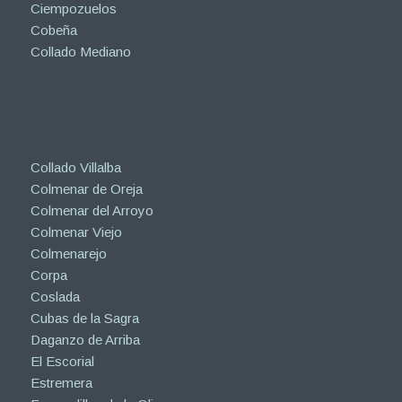
Ciempozuelos
Cobeña
Collado Mediano
Collado Villalba
Colmenar de Oreja
Colmenar del Arroyo
Colmenar Viejo
Colmenarejo
Corpa
Coslada
Cubas de la Sagra
Daganzo de Arriba
El Escorial
Estremera