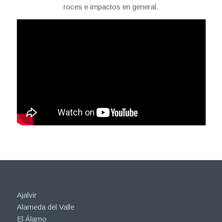
roces e impactos en general.
Ajalvir
Alameda del Valle
El Álamo