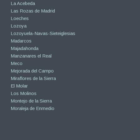
La Acebeda
Las Rozas de Madrid
Loeches
Lozoya
Lozoyuela-Navas-Sieteiglesias
Madarcos
Majadahonda
Manzanares el Real
Meco
Mejorada del Campo
Miraflores de la Sierra
El Molar
Los Molinos
Montejo de la Sierra
Moraleja de Enmedio