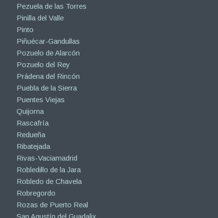
Pezuela de las Torres
Pinilla del Valle
Pinto
Piñuécar-Gandullas
Pozuelo de Alarcón
Pozuelo del Rey
Prádena del Rincón
Puebla de la Sierra
Puentes Viejas
Quijorna
Rascafría
Redueña
Ribatejada
Rivas-Vaciamadrid
Robledillo de la Jara
Robledo de Chavela
Robregordo
Rozas de Puerto Real
San Agustín del Guadalix