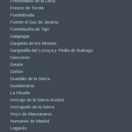
Fresnedillas de la Oliva
Fresno de Torote
Fuenlabrada
Fuente el Saz de Jarama
Fuentidueña de Tajo
Galapagar
Garganta de los Montes
Gargantilla del Lozoya y Pinilla de Buitrago
Gascones
Getafe
Griñón
Guadalix de la Sierra
Guadarrama
La Hiruela
Horcajo de la Sierra-Aoslos
Horcajuelo de la Sierra
Hoyo de Manzanares
Humanes de Madrid
Leganés