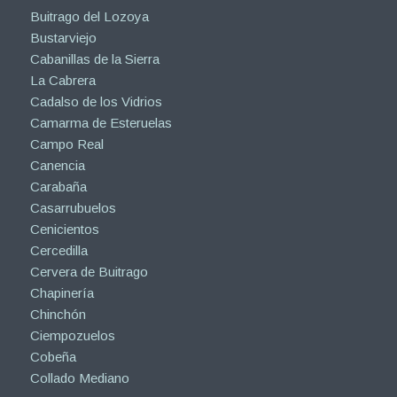
Buitrago del Lozoya
Bustarviejo
Cabanillas de la Sierra
La Cabrera
Cadalso de los Vidrios
Camarma de Esteruelas
Campo Real
Canencia
Carabaña
Casarrubuelos
Cenicientos
Cercedilla
Cervera de Buitrago
Chapinería
Chinchón
Ciempozuelos
Cobeña
Collado Mediano