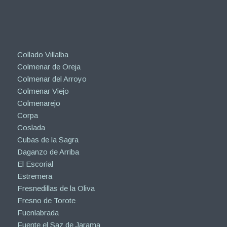
Collado Villalba
Colmenar de Oreja
Colmenar del Arroyo
Colmenar Viejo
Colmenarejo
Corpa
Coslada
Cubas de la Sagra
Daganzo de Arriba
El Escorial
Estremera
Fresnedillas de la Oliva
Fresno de Torote
Fuenlabrada
Fuente el Saz de Jarama