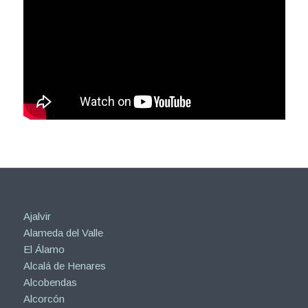
Ajalvir
Alameda del Valle
El Álamo
Alcalá de Henares
Alcobendas
Alcorcón