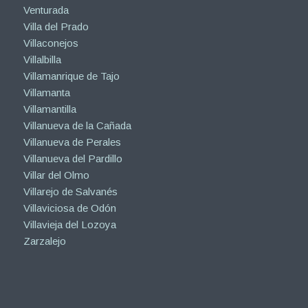
Venturada
Villa del Prado
Villaconejos
Villalbilla
Villamanrique de Tajo
Villamanta
Villamantilla
Villanueva de la Cañada
Villanueva de Perales
Villanueva del Pardillo
Villar del Olmo
Villarejo de Salvanés
Villaviciosa de Odón
Villavieja del Lozoya
Zarzalejo