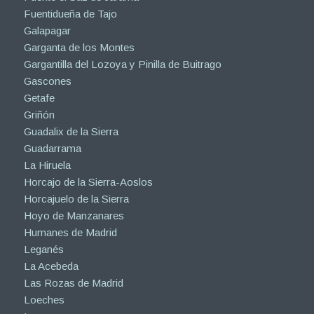
Fuentidueña de Tajo
Galapagar
Garganta de los Montes
Gargantilla del Lozoya y Pinilla de Buitrago
Gascones
Getafe
Griñón
Guadalix de la Sierra
Guadarrama
La Hiruela
Horcajo de la Sierra-Aoslos
Horcajuelo de la Sierra
Hoyo de Manzanares
Humanes de Madrid
Leganés
La Acebeda
Las Rozas de Madrid
Loeches