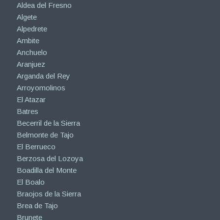
Aldea del Fresno
Algete
Alpedrete
Ambite
Anchuelo
Aranjuez
Arganda del Rey
Arroyomolinos
El Atazar
Batres
Becerril de la Sierra
Belmonte de Tajo
El Berrueco
Berzosa del Lozoya
Boadilla del Monte
El Boalo
Braojos de la Sierra
Brea de Tajo
Brunete