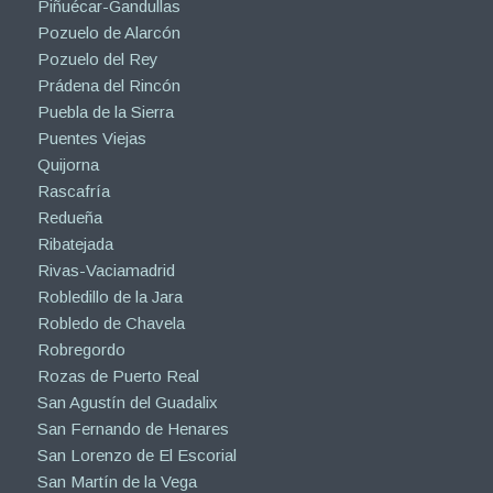
Piñuécar-Gandullas
Pozuelo de Alarcón
Pozuelo del Rey
Prádena del Rincón
Puebla de la Sierra
Puentes Viejas
Quijorna
Rascafría
Redueña
Ribatejada
Rivas-Vaciamadrid
Robledillo de la Jara
Robledo de Chavela
Robregordo
Rozas de Puerto Real
San Agustín del Guadalix
San Fernando de Henares
San Lorenzo de El Escorial
San Martín de la Vega