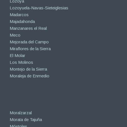
Lozoya
Lozoyuela-Navas-Sieteiglesias
Madarcos
Majadahonda
Manzanares el Real
Meco
Mejorada del Campo
Miraflores de la Sierra
El Molar
Los Molinos
Montejo de la Sierra
Moraleja de Enmedio
Moralzarzal
Morata de Tajuña
Móstoles