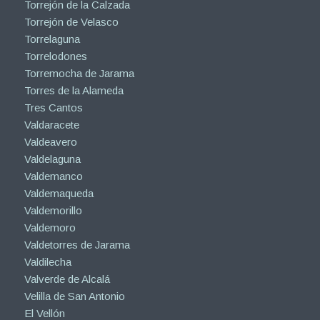
Torrejón de la Calzada
Torrejón de Velasco
Torrelaguna
Torrelodones
Torremocha de Jarama
Torres de la Alameda
Tres Cantos
Valdaracete
Valdeavero
Valdelaguna
Valdemanco
Valdemaqueda
Valdemorillo
Valdemoro
Valdetorres de Jarama
Valdilecha
Valverde de Alcalá
Velilla de San Antonio
El Vellón