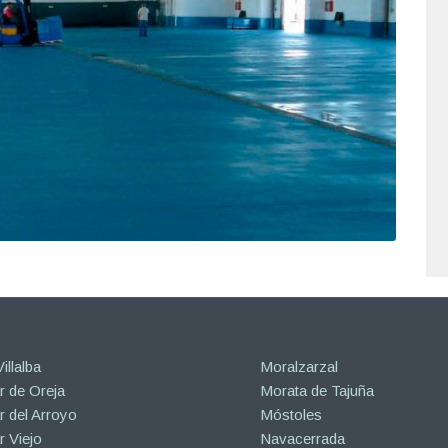
illalba
Moralzarzal
 de Oreja
Morata de Tajuña
 del Arroyo
Móstoles
 Viejo
Navacerrada