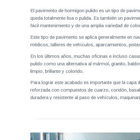
El pavimento de hormigon pulido es un tipo de pavime
queda totalmente lisa o pulida. Es también un pavime
fácil mantenimiento y de una amplia variedad de colo
Este tipo de pavimento se aplica generalmente en nav
médicos, talleres de vehículos, aparcamientos, pista
En los últimos años, muchas oficinas e incluso casa
pulido como una alternativa al mármol, granito, baldo
limpio, brillante y colorido.
Para lograr este acabado es importante que la capa de
reforzada con compuestos de cuarzo, coridón, basalt
duradera y resistente al paso de vehículos, maquinar