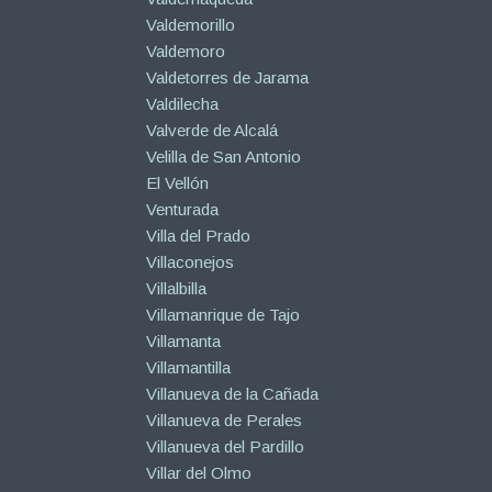
Valdemorillo
Valdemoro
Valdetorres de Jarama
Valdilecha
Valverde de Alcalá
Velilla de San Antonio
El Vellón
Venturada
Villa del Prado
Villaconejos
Villalbilla
Villamanrique de Tajo
Villamanta
Villamantilla
Villanueva de la Cañada
Villanueva de Perales
Villanueva del Pardillo
Villar del Olmo