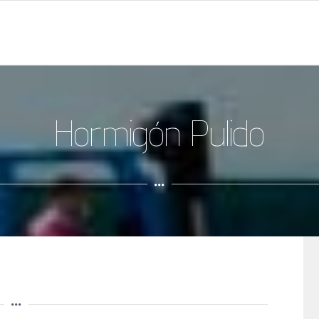
Hormigón Pulido