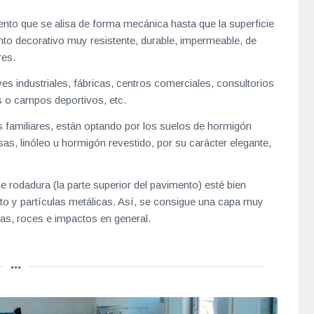
nto que se alisa de forma mecánica hasta que la superficie
nto decorativo muy resistente, durable, impermeable, de
res.
es industriales, fábricas, centros comerciales, consultorios
s o campos deportivos, etc.
s familiares, están optando por los suelos de hormigón
sas, linóleo u hormigón revestido, por su carácter elegante,
 rodadura (la parte superior del pavimento) esté bien
o y partículas metálicas. Así, se consigue una capa muy
ias, roces e impactos en general.