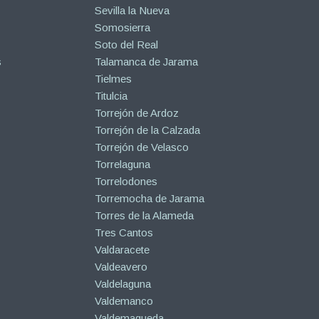
Sevilla la Nueva
Somosierra
Soto del Real
s
Talamanca de Jarama
Tielmes
Titulcia
Torrejón de Ardoz
Torrejón de la Calzada
Torrejón de Velasco
Torrelaguna
Torrelodones
Torremocha de Jarama
Torres de la Alameda
Tres Cantos
Valdaracete
Valdeavero
Valdelaguna
Valdemanco
Valdemaqueda