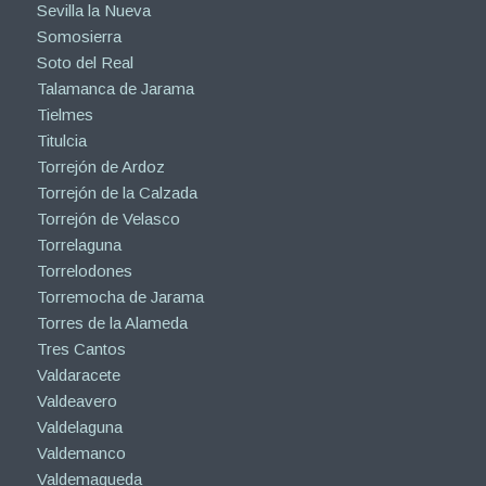
Sevilla la Nueva
Somosierra
Soto del Real
Talamanca de Jarama
Tielmes
Titulcia
Torrejón de Ardoz
Torrejón de la Calzada
Torrejón de Velasco
Torrelaguna
Torrelodones
Torremocha de Jarama
Torres de la Alameda
Tres Cantos
Valdaracete
Valdeavero
Valdelaguna
Valdemanco
Valdemaqueda