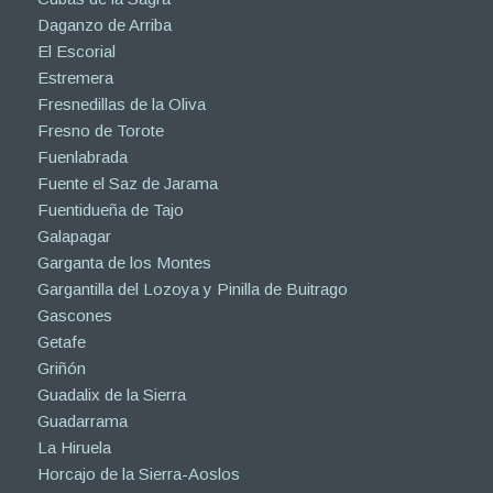
Daganzo de Arriba
El Escorial
Estremera
Fresnedillas de la Oliva
Fresno de Torote
Fuenlabrada
Fuente el Saz de Jarama
Fuentidueña de Tajo
Galapagar
Garganta de los Montes
Gargantilla del Lozoya y Pinilla de Buitrago
Gascones
Getafe
Griñón
Guadalix de la Sierra
Guadarrama
La Hiruela
Horcajo de la Sierra-Aoslos