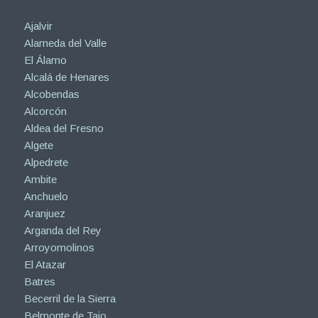
Ajalvir
Alameda del Valle
El Álamo
Alcalá de Henares
Alcobendas
Alcorcón
Aldea del Fresno
Algete
Alpedrete
Ambite
Anchuelo
Aranjuez
Arganda del Rey
Arroyomolinos
El Atazar
Batres
Becerril de la Sierra
Belmonte de Tajo