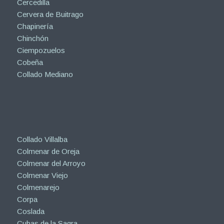
Cercedilla
Cervera de Buitrago
Chapinería
Chinchón
Ciempozuelos
Cobeña
Collado Mediano
Collado Villalba
Colmenar de Oreja
Colmenar del Arroyo
Colmenar Viejo
Colmenarejo
Corpa
Coslada
Cubas de la Sagra