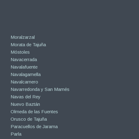
Moralzarzal
Morata de Tajuña
Móstoles
Navacerrada
Navalafuente
Navalagamella
Navalcarnero
Navarredonda y San Mamés
Navas del Rey
Nuevo Baztán
Olmeda de las Fuentes
Orusco de Tajuña
Paracuellos de Jarama
Parla