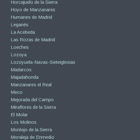
Horcajuelo de la Sierra
Hoyo de Manzanares
Humanes de Madrid
Leganés
La Acebeda
Las Rozas de Madrid
Loeches
Lozoya
Lozoyuela-Navas-Sieteiglesias
Madarcos
Majadahonda
Manzanares el Real
Meco
Mejorada del Campo
Miraflores de la Sierra
El Molar
Los Molinos
Montejo de la Sierra
Moraleja de Enmedio