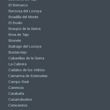
El Berrueco
Berzosa del Lozoya
Boadilla del Monte
El Boalo
Braojos de la Sierra
Brea de Tajo
Brunete
Buitrago del Lozoya
Bustarviejo
Cabanillas de la Sierra
La Cabrera
Cadalso de los Vidrios
Camarma de Esteruelas
Campo Real
Canencia
Carabaña
Casarrubuelos
Cenicientos