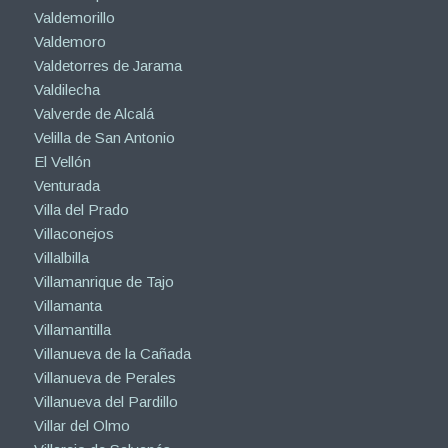
Valdemorillo
Valdemoro
Valdetorres de Jarama
Valdilecha
Valverde de Alcalá
Velilla de San Antonio
El Vellón
Venturada
Villa del Prado
Villaconejos
Villalbilla
Villamanrique de Tajo
Villamanta
Villamantilla
Villanueva de la Cañada
Villanueva de Perales
Villanueva del Pardillo
Villar del Olmo