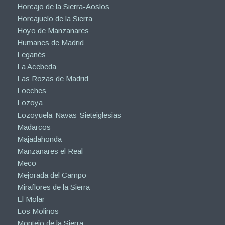
Horcajo de la Sierra-Aoslos
Horcajuelo de la Sierra
Hoyo de Manzanares
Humanes de Madrid
Leganés
La Acebeda
Las Rozas de Madrid
Loeches
Lozoya
Lozoyuela-Navas-Sieteiglesias
Madarcos
Majadahonda
Manzanares el Real
Meco
Mejorada del Campo
Miraflores de la Sierra
El Molar
Los Molinos
Montejo de la Sierra