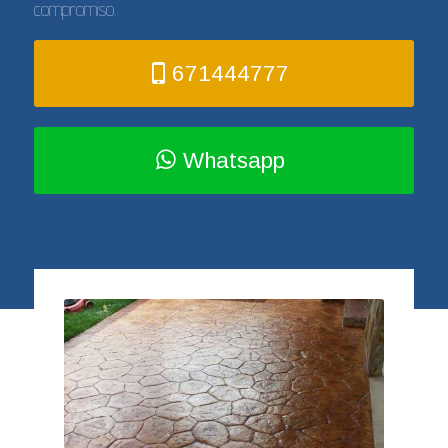
compromiso.
671444777
Whatsapp