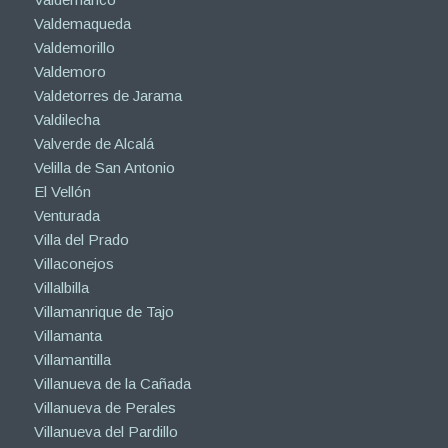
Valdemaqueda
Valdemorillo
Valdemoro
Valdetorres de Jarama
Valdilecha
Valverde de Alcalá
Velilla de San Antonio
El Vellón
Venturada
Villa del Prado
Villaconejos
Villalbilla
Villamanrique de Tajo
Villamanta
Villamantilla
Villanueva de la Cañada
Villanueva de Perales
Villanueva del Pardillo