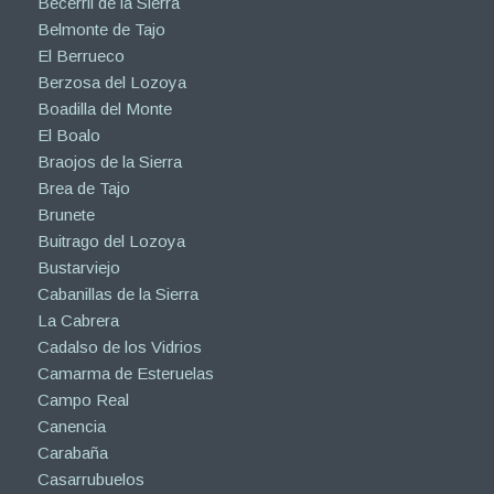
Becerril de la Sierra
Belmonte de Tajo
El Berrueco
Berzosa del Lozoya
Boadilla del Monte
El Boalo
Braojos de la Sierra
Brea de Tajo
Brunete
Buitrago del Lozoya
Bustarviejo
Cabanillas de la Sierra
La Cabrera
Cadalso de los Vidrios
Camarma de Esteruelas
Campo Real
Canencia
Carabaña
Casarrubuelos