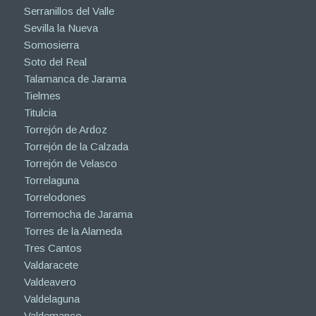
Serranillos del Valle
Sevilla la Nueva
Somosierra
Soto del Real
Talamanca de Jarama
Tielmes
Titulcia
Torrejón de Ardoz
Torrejón de la Calzada
Torrejón de Velasco
Torrelaguna
Torrelodones
Torremocha de Jarama
Torres de la Alameda
Tres Cantos
Valdaracete
Valdeavero
Valdelaguna
Valdemanco