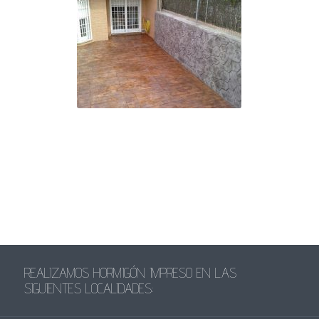
REALIZAMOS HORMIGÓN IMPRESO EN LAS
SIGUIENTES LOCALIDADES: