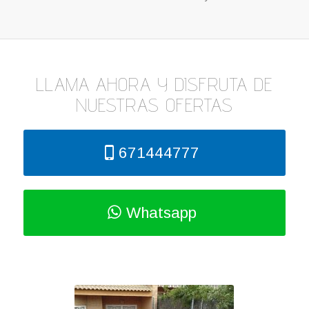
LLAMA AHORA Y DISFRUTA DE
NUESTRAS OFERTAS
671444777
Whatsapp