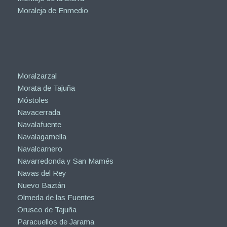
Moraleja de Enmedio
Moralzarzal
Morata de Tajuña
Móstoles
Navacerrada
Navalafuente
Navalagamella
Navalcarnero
Navarredonda y San Mamés
Navas del Rey
Nuevo Baztán
Olmeda de las Fuentes
Orusco de Tajuña
Paracuellos de Jarama