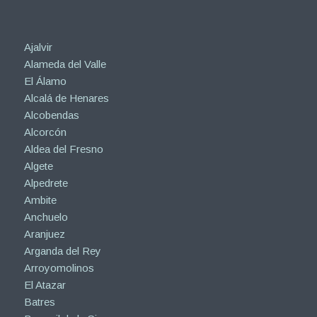
Ajalvir
Alameda del Valle
El Álamo
Alcalá de Henares
Alcobendas
Alcorcón
Aldea del Fresno
Algete
Alpedrete
Ambite
Anchuelo
Aranjuez
Arganda del Rey
Arroyomolinos
El Atazar
Batres