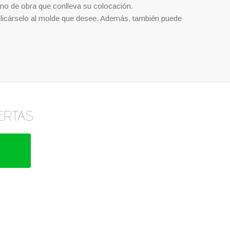
ano de obra que conlleva su colocación.
aplicárselo al molde que desee. Además, también puede
ERTAS