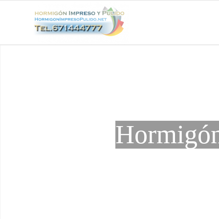
Hormigón