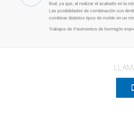
final, ya que, al realizar el acabado en l
Las posibilidades de combinación son ilimi
combinar distintos tipos de molde en un m
Trabajos de Pavimentos de hormigón impr
LLAM