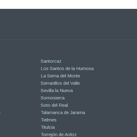
Santorcaz
Los Santos de la Humosa
La Serna del Monte
Serranillos del Valle
Sevilla la Nueva
Somosierra
Soto del Real
s
Talamanca de Jarama
Tielmes
Titulcia
Torrejón de Ardoz