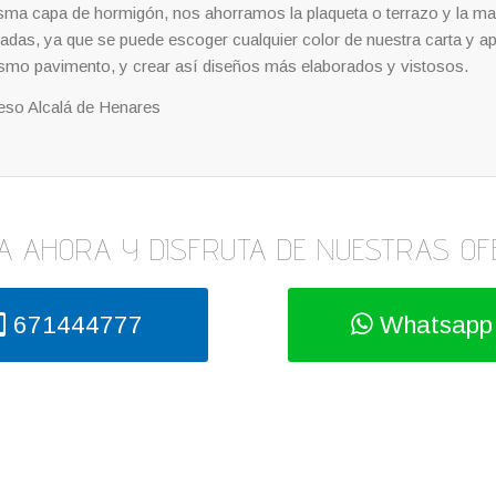
a misma capa de hormigón, nos ahorramos la plaqueta o terrazo y la m
tadas, ya que se puede escoger cualquier color de nuestra carta y 
ismo pavimento, y crear así diseños más elaborados y vistosos.
eso Alcalá de Henares
A AHORA Y DISFRUTA DE NUESTRAS OF
671444777
Whatsapp