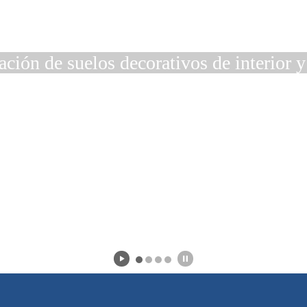
lación de suelos decorativos de interior y