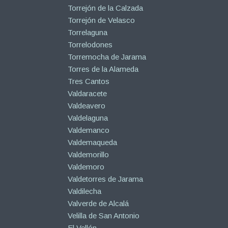
Torrejón de la Calzada
Torrejón de Velasco
Torrelaguna
Torrelodones
Torremocha de Jarama
Torres de la Alameda
Tres Cantos
Valdaracete
Valdeavero
Valdelaguna
Valdemanco
Valdemaqueda
Valdemorillo
Valdemoro
Valdetorres de Jarama
Valdilecha
Valverde de Alcalá
Velilla de San Antonio
El Vellón