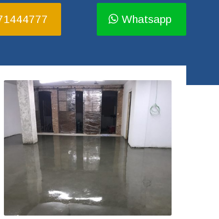
71444777
Whatsapp