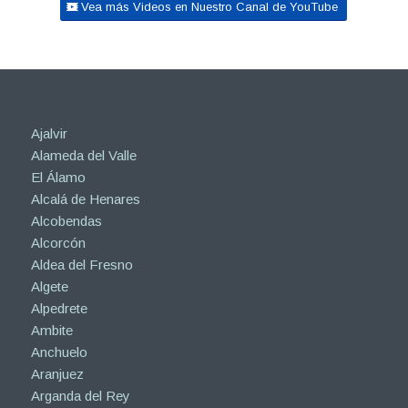
Vea más Videos en Nuestro Canal de YouTube
Ajalvir
Alameda del Valle
El Álamo
Alcalá de Henares
Alcobendas
Alcorcón
Aldea del Fresno
Algete
Alpedrete
Ambite
Anchuelo
Aranjuez
Arganda del Rey