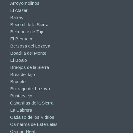
Arroyomolinos
El Atazar
Batres
Becerril de la Sierra
Belmonte de Tajo
El Berrueco
Berzosa del Lozoya
Boadilla del Monte
El Boalo
Braojos de la Sierra
Brea de Tajo
Brunete
Buitrago del Lozoya
Bustarviejo
Cabanillas de la Sierra
La Cabrera
Cadalso de los Vidrios
Camarma de Esteruelas
Campo Real