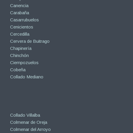
Canencia
Carabaña
Casarrubuelos
Cenicientos
Cercedilla
Cervera de Buitrago
Chapinería
Chinchón
Ciempozuelos
Cobeña
Collado Mediano
Collado Villalba
Colmenar de Oreja
Colmenar del Arroyo