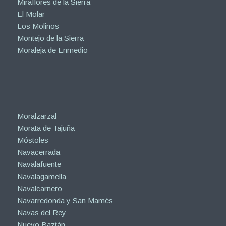
Miraflores de la Sierra
El Molar
Los Molinos
Montejo de la Sierra
Moraleja de Enmedio
Moralzarzal
Morata de Tajuña
Móstoles
Navacerrada
Navalafuente
Navalagamella
Navalcarnero
Navarredonda y San Mamés
Navas del Rey
Nuevo Baztán