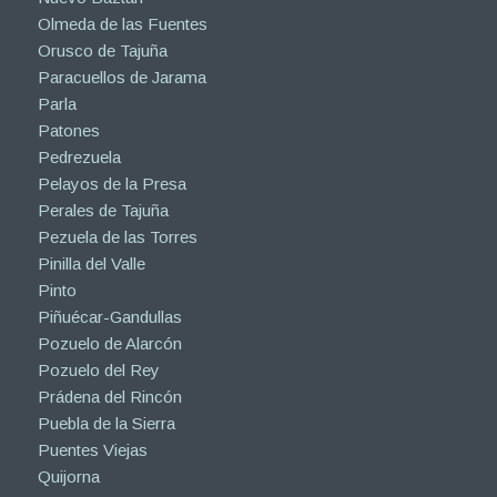
Olmeda de las Fuentes
Orusco de Tajuña
Paracuellos de Jarama
Parla
Patones
Pedrezuela
Pelayos de la Presa
Perales de Tajuña
Pezuela de las Torres
Pinilla del Valle
Pinto
Piñuécar-Gandullas
Pozuelo de Alarcón
Pozuelo del Rey
Prádena del Rincón
Puebla de la Sierra
Puentes Viejas
Quijorna