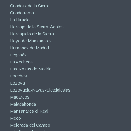
Guadalix de la Sierra
Guadarrama
La Hiruela
Horcajo de la Sierra-Aoslos
Horcajuelo de la Sierra
Hoyo de Manzanares
Humanes de Madrid
Leganés
La Acebeda
Las Rozas de Madrid
Loeches
Lozoya
Lozoyuela-Navas-Sieteiglesias
Madarcos
Majadahonda
Manzanares el Real
Meco
Mejorada del Campo