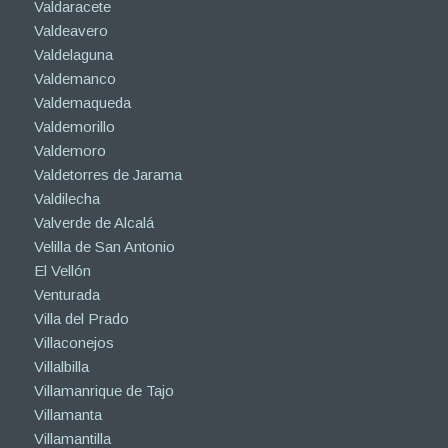
Valdaracete
Valdeavero
Valdelaguna
Valdemanco
Valdemaqueda
Valdemorillo
Valdemoro
Valdetorres de Jarama
Valdilecha
Valverde de Alcalá
Velilla de San Antonio
El Vellón
Venturada
Villa del Prado
Villaconejos
Villalbilla
Villamanrique de Tajo
Villamanta
Villamantilla