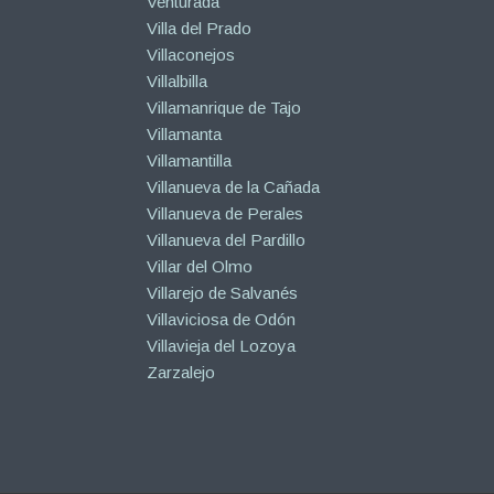
Venturada
Villa del Prado
Villaconejos
Villalbilla
Villamanrique de Tajo
Villamanta
Villamantilla
Villanueva de la Cañada
Villanueva de Perales
Villanueva del Pardillo
Villar del Olmo
Villarejo de Salvanés
Villaviciosa de Odón
Villavieja del Lozoya
Zarzalejo