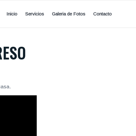
Inicio
Servicios
Galeria de Fotos
Contacto
RESO
casa.