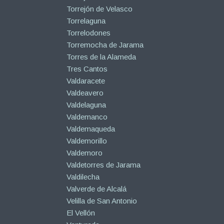
Torrejón de Velasco
Torrelaguna
Torrelodones
Torremocha de Jarama
Torres de la Alameda
Tres Cantos
Valdaracete
Valdeavero
Valdelaguna
Valdemanco
Valdemaqueda
Valdemorillo
Valdemoro
Valdetorres de Jarama
Valdilecha
Valverde de Alcalá
Velilla de San Antonio
El Vellón