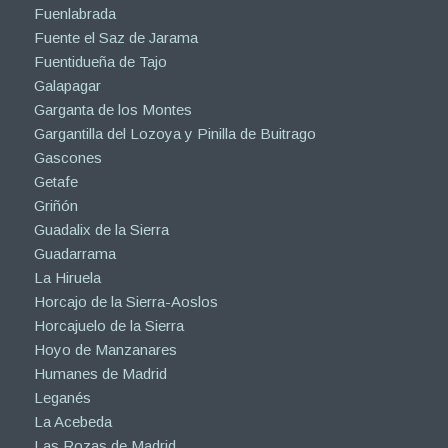
Fuenlabrada
Fuente el Saz de Jarama
Fuentidueña de Tajo
Galapagar
Garganta de los Montes
Gargantilla del Lozoya y Pinilla de Buitrago
Gascones
Getafe
Griñón
Guadalix de la Sierra
Guadarrama
La Hiruela
Horcajo de la Sierra-Aoslos
Horcajuelo de la Sierra
Hoyo de Manzanares
Humanes de Madrid
Leganés
La Acebeda
Las Rozas de Madrid