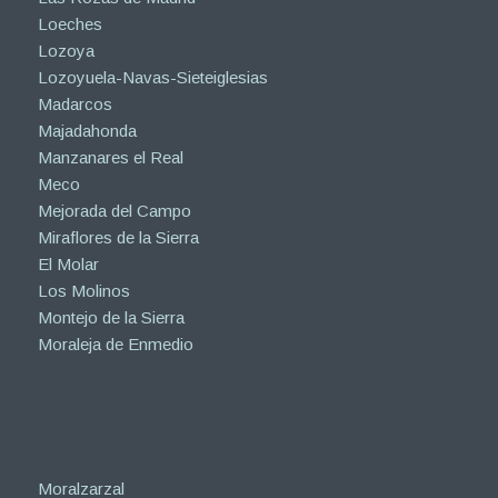
Loeches
Lozoya
Lozoyuela-Navas-Sieteiglesias
Madarcos
Majadahonda
Manzanares el Real
Meco
Mejorada del Campo
Miraflores de la Sierra
El Molar
Los Molinos
Montejo de la Sierra
Moraleja de Enmedio
Moralzarzal