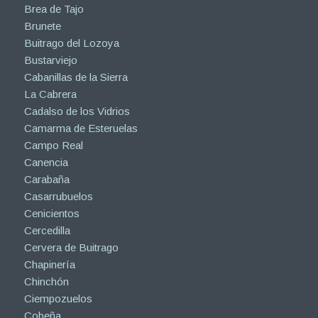
Brea de Tajo
Brunete
Buitrago del Lozoya
Bustarviejo
Cabanillas de la Sierra
La Cabrera
Cadalso de los Vidrios
Camarma de Esteruelas
Campo Real
Canencia
Carabaña
Casarrubuelos
Cenicientos
Cercedilla
Cervera de Buitrago
Chapinería
Chinchón
Ciempozuelos
Cobeña