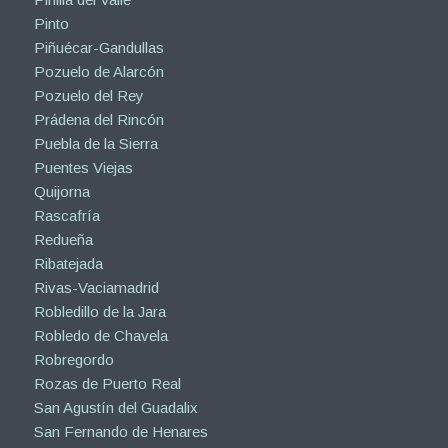
Pinto
Piñuécar-Gandullas
Pozuelo de Alarcón
Pozuelo del Rey
Prádena del Rincón
Puebla de la Sierra
Puentes Viejas
Quijorna
Rascafría
Redueña
Ribatejada
Rivas-Vaciamadrid
Robledillo de la Jara
Robledo de Chavela
Robregordo
Rozas de Puerto Real
San Agustín del Guadalix
San Fernando de Henares