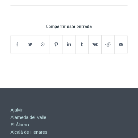
Compartir esta entrada
Ajalvir
Alameda del Valle
El Álamo
Alcalá de Henares