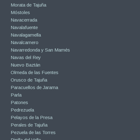
Morata de Tajuña
Móstoles
Navacerrada
Navalafuente
Navalagamella
Navalcarnero
Navarredonda y San Mamés
Navas del Rey
Nuevo Baztán
Olmeda de las Fuentes
Orusco de Tajuña
Paracuellos de Jarama
Parla
Patones
Pedrezuela
Pelayos de la Presa
Perales de Tajuña
Pezuela de las Torres
Pinilla del Valle