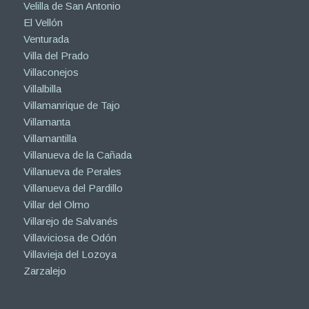
Velilla de San Antonio
El Vellón
Venturada
Villa del Prado
Villaconejos
Villalbilla
Villamanrique de Tajo
Villamanta
Villamantilla
Villanueva de la Cañada
Villanueva de Perales
Villanueva del Pardillo
Villar del Olmo
Villarejo de Salvanés
Villaviciosa de Odón
Villavieja del Lozoya
Zarzalejo