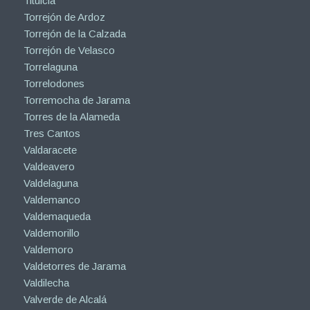
Titulcia
Torrejón de Ardoz
Torrejón de la Calzada
Torrejón de Velasco
Torrelaguna
Torrelodones
Torremocha de Jarama
Torres de la Alameda
Tres Cantos
Valdaracete
Valdeavero
Valdelaguna
Valdemanco
Valdemaqueda
Valdemorillo
Valdemoro
Valdetorres de Jarama
Valdilecha
Valverde de Alcalá