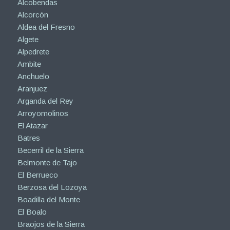
Alcobendas
Alcorcón
Aldea del Fresno
Algete
Alpedrete
Ambite
Anchuelo
Aranjuez
Arganda del Rey
Arroyomolinos
El Atazar
Batres
Becerril de la Sierra
Belmonte de Tajo
El Berrueco
Berzosa del Lozoya
Boadilla del Monte
El Boalo
Braojos de la Sierra