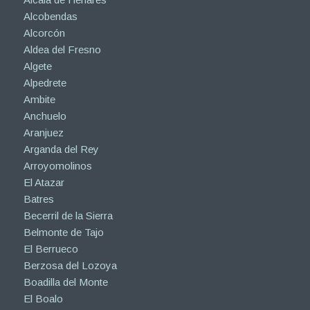
Alcobendas
Alcorcón
Aldea del Fresno
Algete
Alpedrete
Ambite
Anchuelo
Aranjuez
Arganda del Rey
Arroyomolinos
El Atazar
Batres
Becerril de la Sierra
Belmonte de Tajo
El Berrueco
Berzosa del Lozoya
Boadilla del Monte
El Boalo