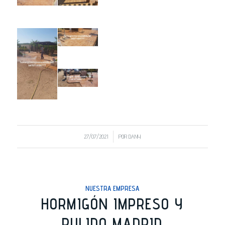
/
27/07/2021
POR
DANY
NUESTRA EMPRESA
HORMIGÓN IMPRESO Y
PULIDO MADRID