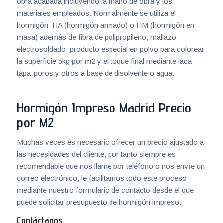
obra acabada incluyendo la mano de obra y los
materiales empleados. Normalmente se utiliza el
hormigón HA (hormigón armado) o HM (hormigón en
masa) además de fibra de polipropileno, mallazo
electrosoldado, producto especial en polvo para colorear
la superficie 5kg por m2 y el toque final mediante laca
tapa-poros y otros a base de disolvente o agua.
Hormigón Impreso Madrid Precio
por M2
Muchas veces es necesario ofrecer un precio ajustado a
las necesidades del cliente, por tanto siempre es
recomendable que nos llame por teléfono o nos envíe un
correo electrónico, le facilitamos todo este proceso
mediante nuestro formulario de contacto desde el que
puede solicitar presupuesto de hormigón impreso.
Contáctanos