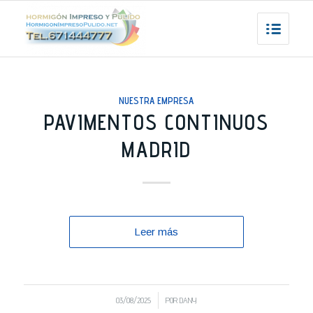
NUESTRA EMPRESA
PAVIMENTOS CONTINUOS
MADRID
Leer más
/
03/08/2025
POR
DANY