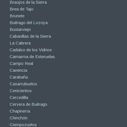
Braojos de la Sierra
Brea de Tajo
Brunete
Buitrago del Lozoya
Bustarviejo
Cabanillas de la Sierra
La Cabrera
Cadalso de los Vidrios
Camarma de Esteruelas
Campo Real
Canencia
Carabaña
Casarrubuelos
Cenicientos
Cercedilla
Cervera de Buitrago
Chapinería
Chinchón
Ciempozuelos