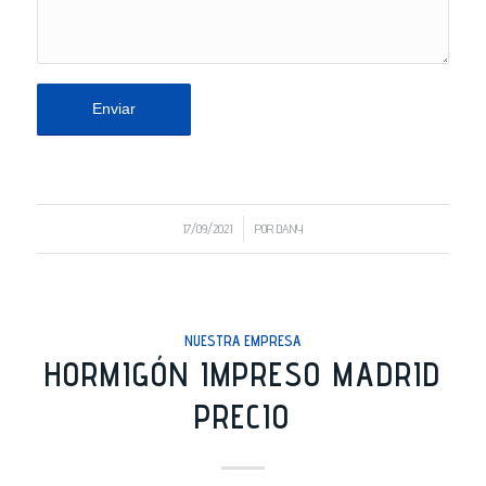
/
17/09/2021
POR
DANY
NUESTRA EMPRESA
HORMIGÓN IMPRESO MADRID
PRECIO