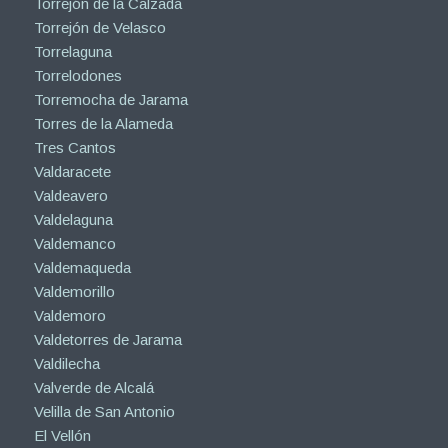
Torrejón de la Calzada
Torrejón de Velasco
Torrelaguna
Torrelodones
Torremocha de Jarama
Torres de la Alameda
Tres Cantos
Valdaracete
Valdeavero
Valdelaguna
Valdemanco
Valdemaqueda
Valdemorillo
Valdemoro
Valdetorres de Jarama
Valdilecha
Valverde de Alcalá
Velilla de San Antonio
El Vellón