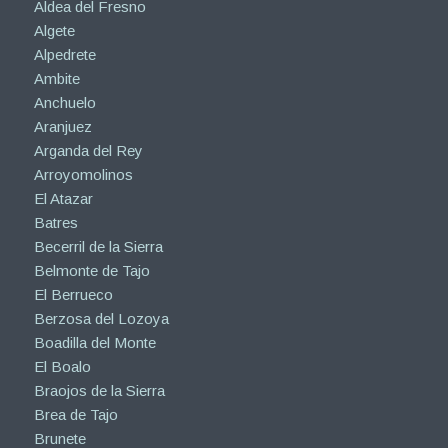
Aldea del Fresno
Algete
Alpedrete
Ambite
Anchuelo
Aranjuez
Arganda del Rey
Arroyomolinos
El Atazar
Batres
Becerril de la Sierra
Belmonte de Tajo
El Berrueco
Berzosa del Lozoya
Boadilla del Monte
El Boalo
Braojos de la Sierra
Brea de Tajo
Brunete