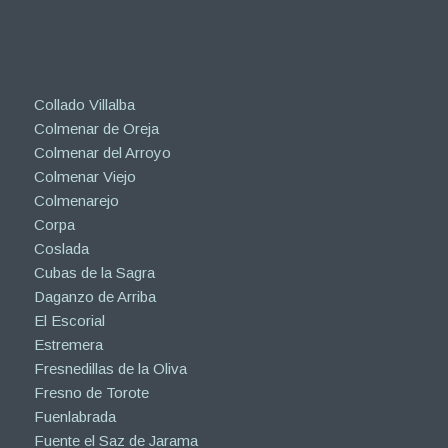
Collado Villalba
Colmenar de Oreja
Colmenar del Arroyo
Colmenar Viejo
Colmenarejo
Corpa
Coslada
Cubas de la Sagra
Daganzo de Arriba
El Escorial
Estremera
Fresnedillas de la Oliva
Fresno de Torote
Fuenlabrada
Fuente el Saz de Jarama