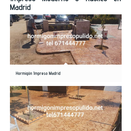
Madrid
Hormigón Impreso Madrid