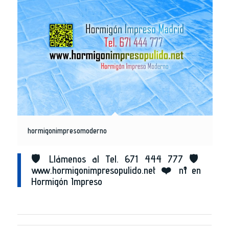
hormigonimpresomoderno
🛡️ Llámenos al Tel. 671 444 777 🛡️
www.hormigonimpresopulido.net ❤️ nº1 en
Hormigón Impreso