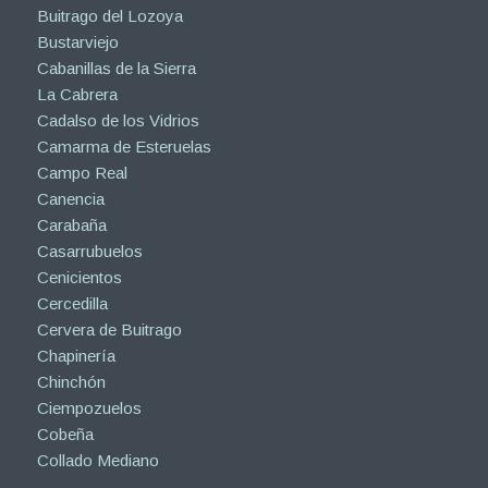
Buitrago del Lozoya
Bustarviejo
Cabanillas de la Sierra
La Cabrera
Cadalso de los Vidrios
Camarma de Esteruelas
Campo Real
Canencia
Carabaña
Casarrubuelos
Cenicientos
Cercedilla
Cervera de Buitrago
Chapinería
Chinchón
Ciempozuelos
Cobeña
Collado Mediano