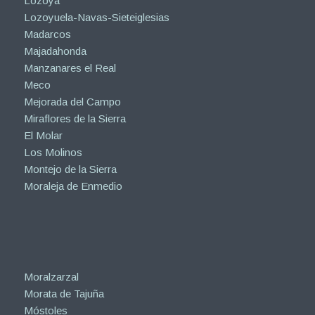
Lozoya
Lozoyuela-Navas-Sieteiglesias
Madarcos
Majadahonda
Manzanares el Real
Meco
Mejorada del Campo
Miraflores de la Sierra
El Molar
Los Molinos
Montejo de la Sierra
Moraleja de Enmedio
Moralzarzal
Morata de Tajuña
Móstoles