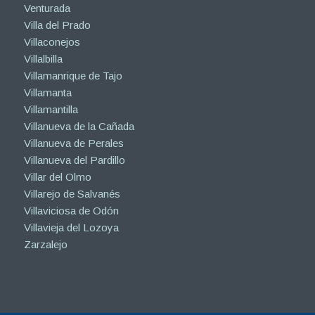
Venturada
Villa del Prado
Villaconejos
Villalbilla
Villamanrique de Tajo
Villamanta
Villamantilla
Villanueva de la Cañada
Villanueva de Perales
Villanueva del Pardillo
Villar del Olmo
Villarejo de Salvanés
Villaviciosa de Odón
Villavieja del Lozoya
Zarzalejo