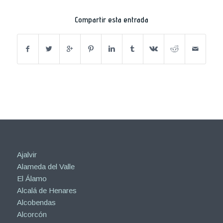
Compartir esta entrada
Ajalvir
Alameda del Valle
El Álamo
Alcalá de Henares
Alcobendas
Alcorcón