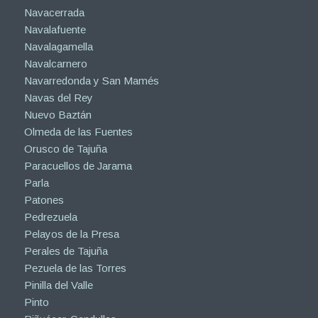
Navacerrada
Navalafuente
Navalagamella
Navalcarnero
Navarredonda y San Mamés
Navas del Rey
Nuevo Baztán
Olmeda de las Fuentes
Orusco de Tajuña
Paracuellos de Jarama
Parla
Patones
Pedrezuela
Pelayos de la Presa
Perales de Tajuña
Pezuela de las Torres
Pinilla del Valle
Pinto