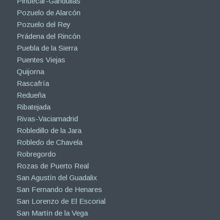
Piñuécar-Gandullas
Pozuelo de Alarcón
Pozuelo del Rey
Prádena del Rincón
Puebla de la Sierra
Puentes Viejas
Quijorna
Rascafría
Redueña
Ribatejada
Rivas-Vaciamadrid
Robledillo de la Jara
Robledo de Chavela
Robregordo
Rozas de Puerto Real
San Agustín del Guadalix
San Fernando de Henares
San Lorenzo de El Escorial
San Martín de la Vega