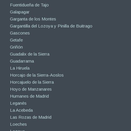
Fuentidueña de Tajo
Galapagar
Garganta de los Montes
Gargantilla del Lozoya y Pinilla de Buitrago
Gascones
Getafe
Griñón
Guadalix de la Sierra
Guadarrama
La Hiruela
Horcajo de la Sierra-Aoslos
Horcajuelo de la Sierra
Hoyo de Manzanares
Humanes de Madrid
Leganés
La Acebeda
Las Rozas de Madrid
Loeches