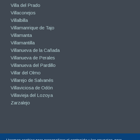
Villa del Prado
Villaconejos
Villalbilla
Villamanrique de Tajo
Villamanta
Villamantilla
Villanueva de la Cañada
Villanueva de Perales
Villanueva del Pardillo
Villar del Olmo
Villarejo de Salvanés
Villaviciosa de Odón
Villavieja del Lozoya
Zarzalejo