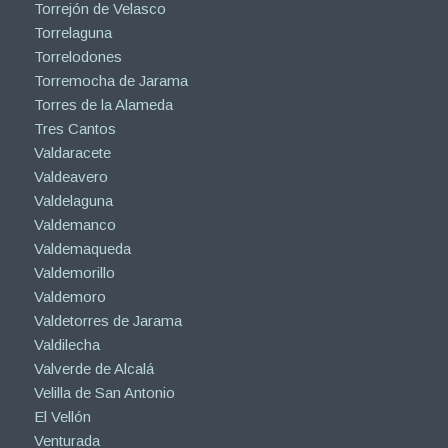
Torrejón de Velasco
Torrelaguna
Torrelodones
Torremocha de Jarama
Torres de la Alameda
Tres Cantos
Valdaracete
Valdeavero
Valdelaguna
Valdemanco
Valdemaqueda
Valdemorillo
Valdemoro
Valdetorres de Jarama
Valdilecha
Valverde de Alcalá
Velilla de San Antonio
El Vellón
Venturada