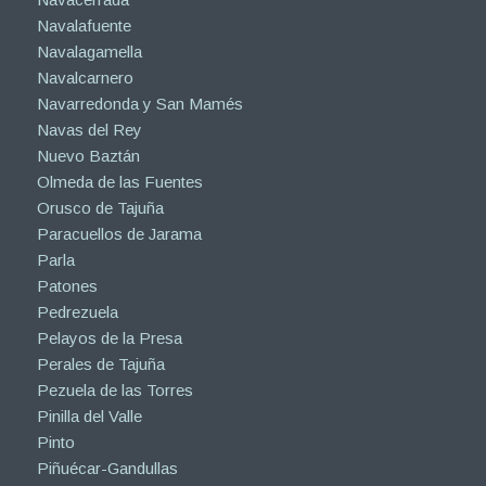
Navalafuente
Navalagamella
Navalcarnero
Navarredonda y San Mamés
Navas del Rey
Nuevo Baztán
Olmeda de las Fuentes
Orusco de Tajuña
Paracuellos de Jarama
Parla
Patones
Pedrezuela
Pelayos de la Presa
Perales de Tajuña
Pezuela de las Torres
Pinilla del Valle
Pinto
Piñuécar-Gandullas