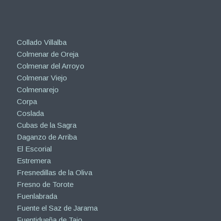
Collado Villalba
Colmenar de Oreja
Colmenar del Arroyo
Colmenar Viejo
Colmenarejo
Corpa
Coslada
Cubas de la Sagra
Daganzo de Arriba
El Escorial
Estremera
Fresnedillas de la Oliva
Fresno de Torote
Fuenlabrada
Fuente el Saz de Jarama
Fuentidueña de Tajo