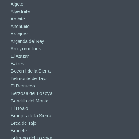
Algete
Alpedrete
Ambite
Anchuelo
Aranjuez
Arganda del Rey
Arroyomolinos
El Atazar
Batres
Becerril de la Sierra
Belmonte de Tajo
El Berrueco
Berzosa del Lozoya
Boadilla del Monte
El Boalo
Braojos de la Sierra
Brea de Tajo
Brunete
Buitrago del Lozoya