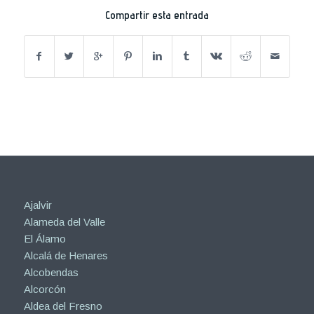
Compartir esta entrada
Ajalvir
Alameda del Valle
El Álamo
Alcalá de Henares
Alcobendas
Alcorcón
Aldea del Fresno