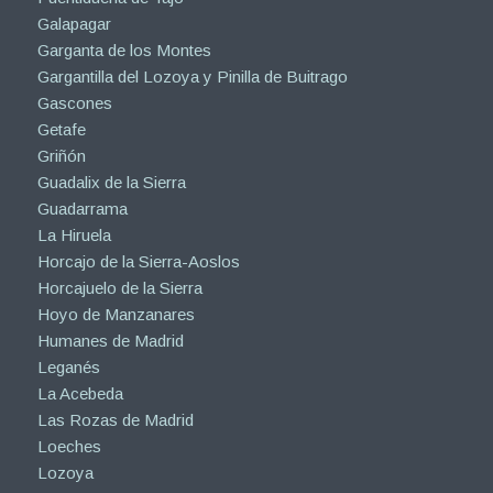
Galapagar
Garganta de los Montes
Gargantilla del Lozoya y Pinilla de Buitrago
Gascones
Getafe
Griñón
Guadalix de la Sierra
Guadarrama
La Hiruela
Horcajo de la Sierra-Aoslos
Horcajuelo de la Sierra
Hoyo de Manzanares
Humanes de Madrid
Leganés
La Acebeda
Las Rozas de Madrid
Loeches
Lozoya