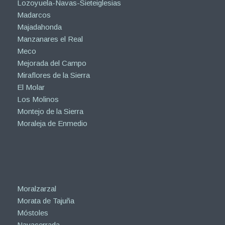
Lozoyuela-Navas-Sieteiglesias
Madarcos
Majadahonda
Manzanares el Real
Meco
Mejorada del Campo
Miraflores de la Sierra
El Molar
Los Molinos
Montejo de la Sierra
Moraleja de Enmedio
Moralzarzal
Morata de Tajuña
Móstoles
Navacerrada