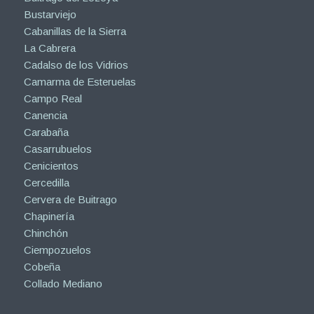
Bustarviejo
Cabanillas de la Sierra
La Cabrera
Cadalso de los Vidrios
Camarma de Esteruelas
Campo Real
Canencia
Carabaña
Casarrubuelos
Cenicientos
Cercedilla
Cervera de Buitrago
Chapinería
Chinchón
Ciempozuelos
Cobeña
Collado Mediano